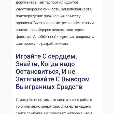
документов. Так паспорт или другое
удостоверение личности, банковская карта,
подтверждение проживания по месту
прописки. Быстро просмотреть собственный
список провайдеров невозможно через
фильтры. А лобби необходимо активировать
сортировку по разработчикам.
Играйте С сердцем,
Знайте, Когда надо
Остановиться, И не
Затягивайте С Выводом
Выигранных Средств
Игроки быть оставлять свои отзыв о работе
того или иного оператора. Эксперты нашего
сайта по крупицам собирают информацию в