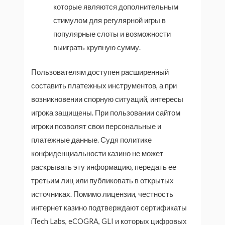
которые являются дополнительным
стимулом для регулярной игры в
популярные слоты и возможности
выиграть крупную сумму.
Пользователям доступен расширенный
составить платежных инструментов, а при
возникновении спорную ситуаций, интересы
игрока защищены. При пользовании сайтом
игроки позволят свои персональные и
платежные данные. Судя политике
конфиденциальности казино не может
раскрывать эту информацию, передать ее
третьим лиц или публиковать в открытых
источниках. Помимо лицензии, честность
интернет казино подтверждают сертификаты
iTech Labs, eCOGRA, GLI и которых цифровых