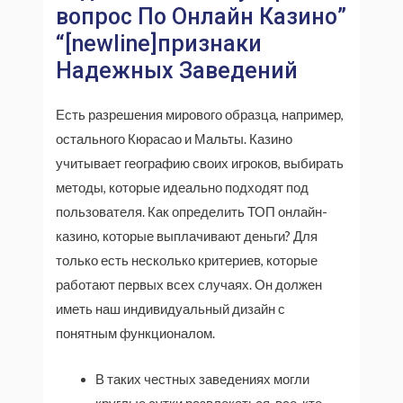
вопрос По Онлайн Казино”
“[newline]признаки
Надежных Заведений
Есть разрешения мирового образца, например,
остального Кюрасао и Мальты. Казино
учитывает географию своих игроков, выбирать
методы, которые идеально подходят под
пользователя. Как определить ТОП онлайн-
казино, которые выплачивают деньги? Для
только есть несколько критериев, которые
работают первых всех случаях. Он должен
иметь наш индивидуальный дизайн с
понятным функционалом.
В таких честных заведениях могли