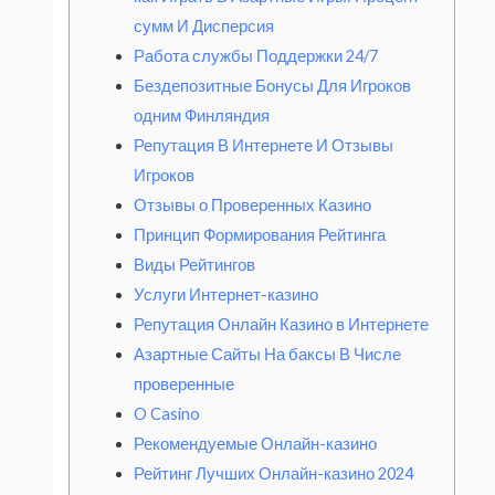
сумм И Дисперсия
Работа службы Поддержки 24/7
Бездепозитные Бонусы Для Игроков
одним Финляндия
Репутация В Интернете И Отзывы
Игроков
Отзывы о Проверенных Казино
Принцип Формирования Рейтинга
Виды Рейтингов
Услуги Интернет-казино
Репутация Онлайн Казино в Интернете
Азартные Сайты На баксы В Числе
проверенные
O Casino
Рекомендуемые Онлайн-казино
Рейтинг Лучших Онлайн-казино 2024