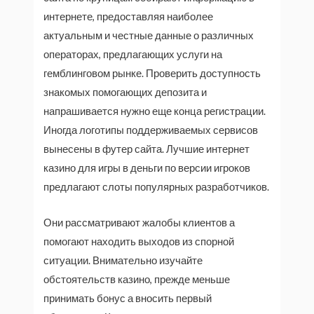
интернете, предоставляя наиболее
актуальным и честные данные о различных
операторах, предлагающих услуги на
гемблинговом рынке. Проверить доступность
знакомых помогающих депозита и
напрашивается нужно еще конца регистрации.
Иногда логотипы поддерживаемых сервисов
вынесены в футер сайта. Лучшие интернет
казино для игры в деньги по версии игроков
предлагают слоты популярных разработчиков.
Они рассматривают жалобы клиентов а
помогают находить выходов из спорной
ситуации. Внимательно изучайте
обстоятельств казино, прежде меньше
принимать бонус а вносить первый