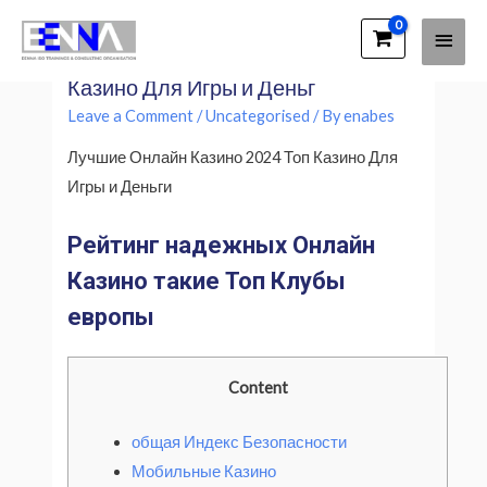
Main
EENNA Trainings
Лучшие Онлайн Казино 2024 Топ
Men
Казино Для Игры и Деньг
Leave a Comment
/
Uncategorised
/ By
enabes
Лучшие Онлайн Казино 2024 Топ Казино Для
Игры и Деньги
Рейтинг надежных Онлайн
Казино такие Топ Клубы
европы
Content
общая Индекс Безопасности
Мобильные Казино