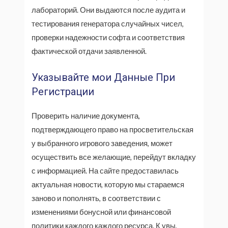
лабораторий. Они выдаются после аудита и
тестирования генератора случайных чисел,
проверки надежности софта и соответствия
фактической отдачи заявленной.
Указывайте мои Данные При
Регистрации
Проверить наличие документа,
подтверждающего право на просветительская
у выбранного игрового заведения, может
осуществить все желающие, перейдут вкладку
с информацией. На сайте предоставилась
актуальная новости, которую мы стараемся
заново и пополнять, в соответствии с
изменениями бонусной или финансовой
политики каждого каждого ресурса. К увы,