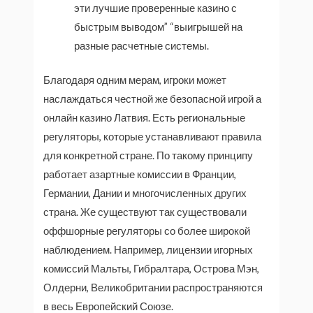
эти лучшие проверенные казино с
быстрым выводом” “выигрышей на
разные расчетные системы.
Благодаря одним мерам, игроки может
наслаждаться честной же безопасной игрой а
онлайн казино Латвия. Есть региональные
регуляторы, которые устанавливают правила
для конкретной стране. По такому принципу
работает азартные комиссии в Франции,
Германии, Дании и многочисленных других
страна. Же существуют так существовали
оффшорные регуляторы со более широкой
наблюдением. Например, лицензии игорных
комиссий Мальты, Гибралтара, Острова Мэн,
Олдерни, Великобритании распространяются
в весь Европейский Союзе.