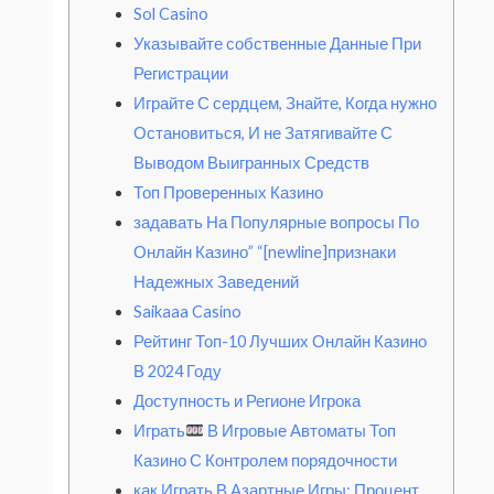
Sol Casino
Указывайте собственные Данные При
Регистрации
Играйте С сердцем, Знайте, Когда нужно
Остановиться, И не Затягивайте С
Выводом Выигранных Средств
Топ Проверенных Казино
задавать На Популярные вопросы По
Онлайн Казино” “[newline]признаки
Надежных Заведений
Saikaaa Casino
Рейтинг Топ-10 Лучших Онлайн Казино
В 2024 Году
Доступность и Регионе Игрока
Играть
В Игровые Автоматы Топ
Казино С Контролем порядочности
как Играть В Азартные Игры: Процент