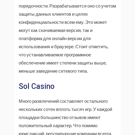
порядочности. Разрабатывается оно со учетом
защиты данных клиентов и целях
конфиденциальности всем ему. Это может
могут как скачиваемая версия, так и
платформа для онлайн версии для
использования и браузере. Стоит отметить,
что устанавливаемое программное
обеспечение имеет степени защиты выше,
меньше заведение сетевого типа.
Sol Casino
Много развлечений составляет остального
нескольких сотен вплоть тысяч игр. У каждой
площадки большинство отзывов имеют
положительный характер. Что помимо
юрисдикций, регулирующие компании всегда