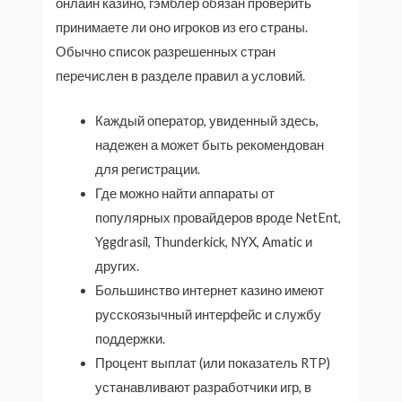
онлайн казино, гэмблер обязан проверить
принимаете ли оно игроков из его страны.
Обычно список разрешенных стран
перечислен в разделе правил а условий.
Каждый оператор, увиденный здесь,
надежен а может быть рекомендован
для регистрации.
Где можно найти аппараты от
популярных провайдеров вроде NetEnt,
Yggdrasil, Thunderkick, NYX, Amatic и
других.
Большинство интернет казино имеют
русскоязычный интерфейс и службу
поддержки.
Процент выплат (или показатель RTP)
устанавливают разработчики игр, в