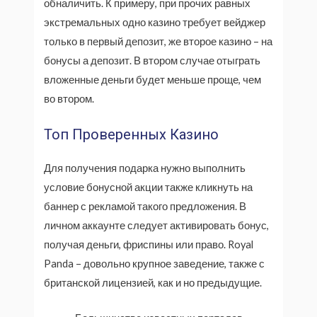
обналичить. К примеру, при прочих равных
экстремальных одно казино требует вейджер
только в первый депозит, же второе казино – на
бонусы а депозит. В втором случае отыграть
вложенные деньги будет меньше проще, чем
во втором.
Топ Проверенных Казино
Для получения подарка нужно выполнить
условие бонусной акции также кликнуть на
баннер с рекламой такого предложения. В
личном аккаунте следует активировать бонус,
получая деньги, фриспины или право. Royal
Panda – довольно крупное заведение, также с
британской лицензией, как и но предыдущие.