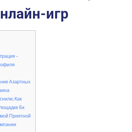
Онлайн-игр
трация –
рофиля
ние Азартных
раина
снили, Как
Площадке Бк
амой Приятной
омпании