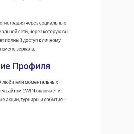
Регистрация через социальные
иальной сети, через которую вы
дет полный доступ к личному
 смене зеркала.
ние Профиля
. А любители моментальных
ным сайтом 1WIN включает и
е акции, турниры и события –