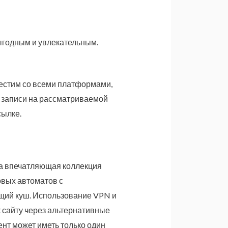
ыгодным и увлекательным.
местим со всеми платформами,
 записи на рассматриваемой
сылке.
ана впечатляющая коллекция
овых автоматов с
ящий куш. Использование VPN и
к сайту через альтернативные
нт может иметь только один