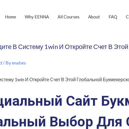
Home
Why EENNA
All Courses
About
FAQ
C
дите В Систему 1win И Откройте Счет В Это
d
/ By
enabes
истему 1win И Откройте Счет В Этой Глобальной Букмекерск
циальный Сайт Бук
альный Выбор Для 