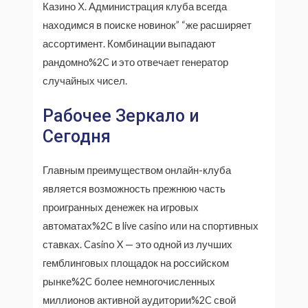
Казино Х. Администрация клуба всегда
находимся в поиске новинок” “же расширяет
ассортимент. Комбинации выпадают
рандомно%2C и это отвечает генератор
случайных чисел.
Рабочее Зеркало и
Сегодня
Главным преимуществом онлайн-клуба
является возможность прежнюю часть
проигранных денежек на игровых
автоматах%2C в live casino или на спортивных
ставках. Casino X — это одной из лучших
гемблинговых площадок на российском
рынке%2C более немногочисленных
миллионов активной аудитории%2C свой