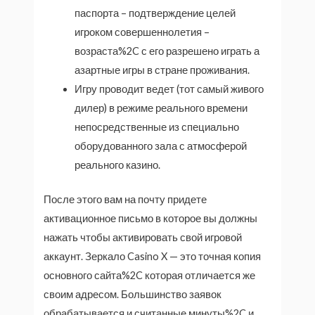
паспорта – подтверждение целей
игроком совершеннолетия –
возраста%2C с его разрешено играть а
азартные игры в стране проживания.
Игру проводит ведет (тот самый живого
дилер) в режиме реального времени
непосредственные из специально
оборудованного зала с атмосферой
реального казино.
После этого вам на почту придете
активационное письмо в которое вы должны
нажать чтобы активировать свой игровой
аккаунт. Зеркало Casino X — это точная копия
основного сайта%2C которая отличается же
своим адресом. Большинство заявок
обрабатывается и считанные минуты%2C и