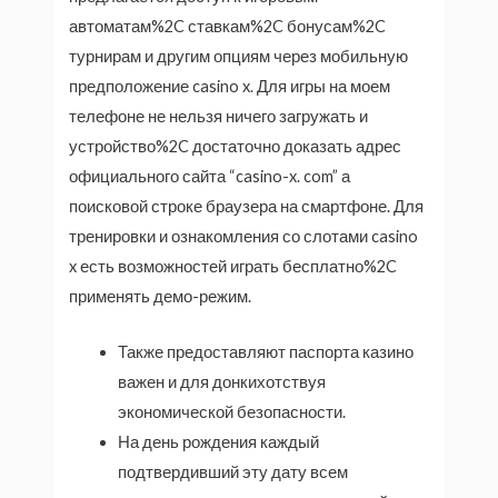
автоматам%2C ставкам%2C бонусам%2C
турнирам и другим опциям через мобильную
предположение casino x. Для игры на моем
телефоне не нельзя ничего загружать и
устройство%2C достаточно доказать адрес
официального сайта “casino-x. com” а
поисковой строке браузера на смартфоне. Для
тренировки и ознакомления со слотами casino
x есть возможностей играть бесплатно%2C
применять демо-режим.
Также предоставляют паспорта казино
важен и для донкихотствуя
экономической безопасности.
На день рождения каждый
подтвердивший эту дату всем