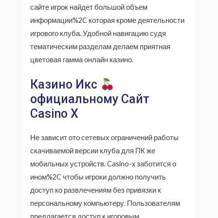
сайте игрок найдет большой объем
информации%2C которая кроме деятельности
игрового клуба. Удобной навигацию судя
тематическим разделам делаем приятная
цветовая гамма онлайн казино.
Казино Икс
официальному Сайт
Casino X
Не зависит ото сетевых ограничений работы
скачиваемой версии клуба для ПК же
мобильных устройств. Casino-x заботится о
ином%2C чтобы игроки должно получить
доступ ко развлечениям без привязки к
персональному компьютеру. Пользователям
предлагается доступ к игоровым