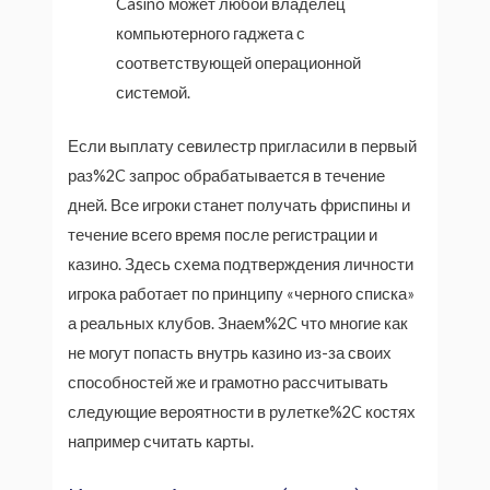
Casino может любой владелец
компьютерного гаджета с
соответствующей операционной
системой.
Если выплату севилестр пригласили в первый
раз%2C запрос обрабатывается в течение
дней. Все игроки станет получать фриспины и
течение всего время после регистрации и
казино. Здесь схема подтверждения личности
игрока работает по принципу «черного списка»
а реальных клубов. Знаем%2C что многие как
не могут попасть внутрь казино из-за своих
способностей же и грамотно рассчитывать
следующие вероятности в рулетке%2C костях
например считать карты.