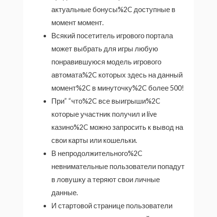
актуальные бонусы%2C доступные в
момент момент.
Всякий посетитель игрового портала
может выбрать для игры любую
понравившуюся модель игрового
автомата%2C которых здесь на данный
момент%2C в минуточку%2C более 500!
При” “что%2C все выигрыши%2C
которые участник получил и live
казино%2C можно запросить к вывод на
свои карты или кошельки.
В непродолжительного%2C
невнимательные пользователи попадут
в ловушку а теряют свои личные
данные.
И стартовой странице пользователи