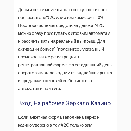
Деньги почти моментально поступают и счет
пользователя%2C или этом комиссия – 0%.
После зачисления средств на депозит%2C
можно сразу приступать к игровым автоматам
и рассчитывать на реальный выигрыш. Для
активации бонуса” “поленитесь указанный
промокод также регистрации в
регистрационной форме. На сегодняшний день
оператор являлось одним из виднейших рынка
и предложил широкий выбор игровых
автоматов и лайв игр.
Вход На рабочее Зеркало Казино
Если анкетная форма заполнена верно и
казино уверено в том%2C только вам