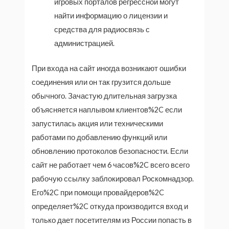
игровых порталов регрессной могут
найти информацию о лицензии и
средства для радиосвязь с
администрацией.
При входа на сайт иногда возникают ошибки
соединения или он так грузится дольше
обычного. Зачастую длительная загрузка
объясняется наплывом клиентов%2C если
запустилась акция или техническими
работами по добавлению функций или
обновлению протоколов безопасности. Если
сайт не работает чем 6 часов%2C всего всего
рабочую ссылку заблокировал Роскомнадзор.
Его%2C при помощи провайдеров%2C
определяет%2C откуда производится вход и
только дает посетителям из России попасть в