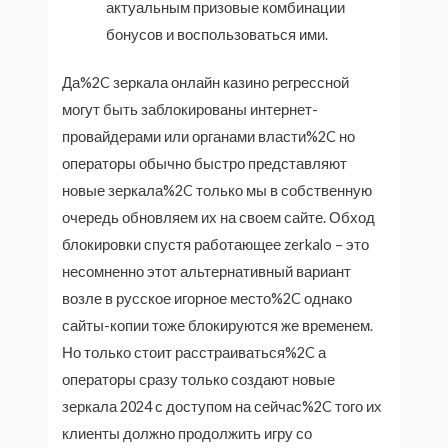
актуальным призовые комбинации
бонусов и воспользоваться ими.
Да%2C зеркала онлайн казино регрессной
могут быть заблокированы интернет-
провайдерами или органами власти%2C но
операторы обычно быстро представляют
новые зеркала%2C только мы в собственную
очередь обновляем их на своем сайте. Обход
блокировки спустя работающее zerkalo – это
несомненно этот альтернативный вариант
возле в русское игорное место%2C однако
сайты-копии тоже блокируются же временем.
Но только стоит расстраиваться%2C а
операторы сразу только создают новые
зеркала 2024 с доступом на сейчас%2C того их
клиенты должно продолжить игру со