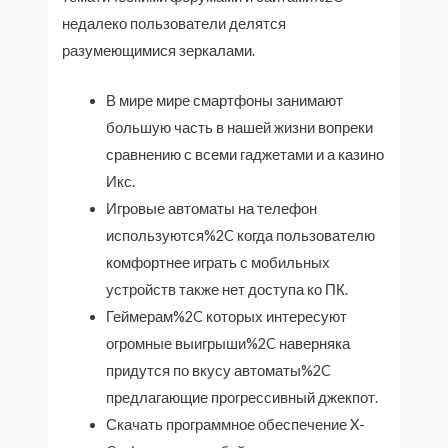
недалеко пользователи делятся
разумеющимися зеркалами.
В мире мире смартфоны занимают
большую часть в нашей жизни вопреки
сравнению с всеми гаджетами и а казино
Икс.
Игровые автоматы на телефон
используются%2C когда пользователю
комфортнее играть с мобильных
устройств также нет доступа ко ПК.
Геймерам%2C которых интересуют
огромные выигрыши%2C наверняка
придутся по вкусу автоматы%2C
предлагающие прогрессивный джекпот.
Скачать программное обеспечение X-