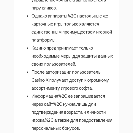
пару кликов.
Однако аппараты%2C настольные же
карточные игры только являются
единственным преимуществом игорной
платформы.
Казино предпринимает только
необходимые меры ддя защиты данных
своих пользователей.
После авторизации пользователь
Casino X получает доступ к огромному
ассортименту игрового софта.
Информация%2C ее запрашивается
через сайт%2C нужна лишь дли
подтверждения возраста и личности
игрока%2C а также для предоставления
персональных бонусов.