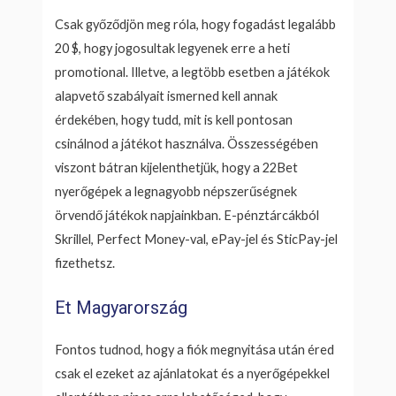
Csak győződjön meg róla, hogy fogadást legalább
20 $, hogy jogosultak legyenek erre a heti
promotional. Illetve, a legtöbb esetben a játékok
alapvető szabályait ismerned kell annak
érdekében, hogy tudd, mit is kell pontosan
csinálnod a játékot használva. Összességében
viszont bátran kijelenthetjük, hogy a 22Bet
nyerőgépek a legnagyobb népszerűségnek
örvendő játékok napjainkban. E-pénztárcákból
Skrillel, Perfect Money-val, ePay-jel és SticPay-jel
fizethetsz.
Et Magyarország
Fontos tudnod, hogy a fiók megnyitása után éred
csak el ezeket az ajánlatokat és a nyerőgépekkel