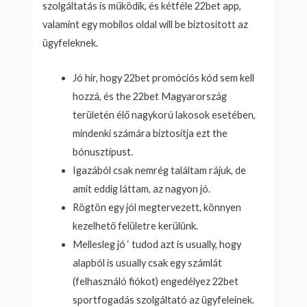
szolgáltatás is működik, és kétféle 22bet app,
valamint egy mobilos oldal will be biztosított az
ügyfeleknek.
Jó hír, hogy 22bet promóciós kód sem kell
hozzá, és the 22bet Magyarország
területén élő nagykorú lakosok esetében,
mindenki számára biztosítja ezt the
bónusztípust.
Igazából csak nemrég találtam rájuk, de
amit eddig láttam, az nagyon jó.
Rögtön egy jól megtervezett, könnyen
kezelhető felületre kerülünk.
Mellesleg jó ‘ tudod azt is usually, hogy
alapból is usually csak egy számlát
(felhasználó fiókot) engedélyez 22bet
sportfogadás szolgáltató az ügyfeleinek.