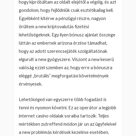
hogy kipróbáltam az oldalt elejétől a végéig, és azt
gondolom, hogy fejlődniük csak esztétikailag kell.
Egyébként kitérve a pénzügyi részre, nagyon
örültem a new kriptovalutás fizetési
lehetőségeknek. Egy ilyen bónusz ajánlat összege
láttán az embernek arizona érzése támadhat,
hogy az adott szerencsejáték szolgáltatónak
elgurult a new gyógyszere. Viszont a new keserű
valóság ezzel szemben az, hogy erre a bónuszra
eléggé „brutális” megforgatási követelmények
érvényesek.
Lehetőséged van egyszerre több fogadást is
tenni és nyomon követni. Ez az operátor a legjobb
internet casino oldalak soraiba tartozik. Teljes
mértékben zutreffend módon jár un az ügyfeleivel
a new problémás kérdések kezelése esetében,