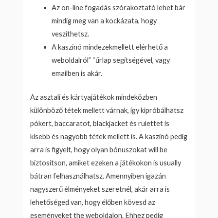
Az on-line fogadás szórakoztató lehet bár
mindig meg van a kockázata, hogy
veszíthetsz.
A kaszinó mindezekmellett elérhető a
weboldalról” “űrlap segítségével, vagy
emailben is akár.
Az asztali és kártyajátékok mindeközben
különböző tétek mellett várnak, így kipróbálhatsz
pókert, baccaratot, blackjacket és rulettet is
kisebb és nagyobb tétek mellett is. A kaszinó pedig
arra is figyelt, hogy olyan bónuszokat will be
biztosítson, amiket ezeken a játékokon is usually
bátran felhasználhatsz. Amennyiben igazán
nagyszerű élményeket szeretnél, akár arra is
lehetőséged van, hogy élőben kövesd az
eseményeket the weboldalon. Ehhez pedig