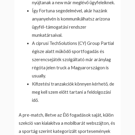
nyújtanak a new már meglévő ügyfeleiknek.
Így Fortuna segedelmével, akár hazánk
anyanyelvén is kommunikálhatsz arizona
ügyfél-támogatási rendszer
munkatársaival.
A ciprusi TechSolutions (CY) Group Partial
égisze alatt működő sportfogadás és
szerencsejáték szolgáltató már aránylag
régóta jelen truck a Magyarországon is
usually.
Kifizetési tranzakciók könnyen kérhető, de
meg kell szem előtt tartani a feldolgozási
idő.
A pre-match, illetve az Élő fogadások saját, külön
szekció van kialakítva a mobilbarát webszájton, és
a sportág szerint kategorizált sportesemények