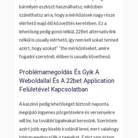
bármilyen eszközt használhatsz, miközben
számíthatsz arra, hogy a mérkőzések nagy része
elérhető majd élő közvetítés keretében. Ez a
lehetőség pedig gond nélkül, 22Bet alternatív link
nélkül is usually elérhető, így nem kell sokat tenned
azért, hogy azokat” “the mérkőzéseket, amire
fogadni szeretnél, élőben is usually követhesd.
Problémamegoldás És Gyik A
Weboldallal És A 22bet Application
Felületével Kapcsolatban
A kaszinó pedig lehetőséget biztosít naponta
megújuló ingyenes pörgetésekre és versenyekre
will be, ha további izgalmakat keresünk. Szerintem
azért jobb egy kisebb irodánál lenni, mert valahogy
jobban megbecsülik a tagjaikat. Ezért sem értem,