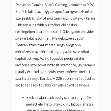
Provision Gaming, VIVO Gaming, valamint az XPG.
Ebből is látható, hogy az operátor igyekszik minél
szélesebb kínálatot nyújtani kaszinó játékok terén
– hiszen a legtöbb bukméker élő casino
részlegében általában csak 1-3 live game provider
játékai találhatók meg. Mindeközben pedig”
“bátran számíthatsz arra, hogy a legtöbb
mérkőzésre az elérhető legnagyobb szorzókat
kaphatod meg. Az élő fogadás pedig szintén
kivételes szorzókat biztosít számodra, így bármi is
usually érdekel igaz, óriási nyeremények mellett
szállhatsz majd harcba. A 22Bet online ráadásul az
élő fogadások további kényelmét will be kínálja.
Ezek az ajánlatok pedig szintén engedély
mellett elérhető játékok, így biztos lehetsz
abban is, hogy megbízható közegben