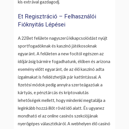
kis extrával gazdagodj.
Et Regisztráció – Felhasználói
Fióknyitás Lépései
A 22Bet felülete nagyszerű kikapcsolódást nyújt
sportfogadóknak és kaszinó játékosoknak
egyaránt. A felületen a new focitól egészen az
időjárásig bármire fogadhatunk, élőben és arizona
esemény előtt egyaránt, de az élő kaszinó adta
izgalmakat is felidézhetjük pár kattintással. A
fizetési módok pedig annyira szerteágazóak a
kártyás, e pénztárcás és kriptovalutás
lehetőségek mellett, hogy mindenki megtalálja a
leginkább hozzá illőt rövid idő alatt. És ugyanez
mondható el az online casinós szekciójának
nyerőgépes választékáról. A webhelyen élő casinó