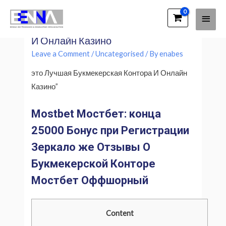
Main
EENNA Trainings
это Лучшая Букмекерская Контора
Men
И Онлайн Казино
Leave a Comment
/
Uncategorised
/ By
enabes
это Лучшая Букмекерская Контора И Онлайн
Казино”
Mostbet Мостбет: конца
25000 Бонус при Регистрации
Зеркало же Отзывы О
Букмекерской Конторе
Мостбет Оффшорный
Content