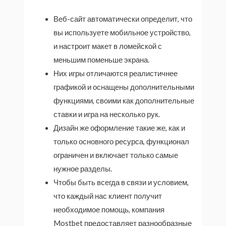
Веб-сайт автоматически определит, что
вы используете мобильное устройство,
и настроит макет в ломейской с
меньшим поменьше экрана.
Них игры отличаются реалистичнее
графикой и оснащены дополнительными
функциями, своими как дополнительные
ставки и игра на несколько рук.
Дизайн же оформление такие же, как и
только основного ресурса, функционал
ограничен и включает только самые
нужное разделы.
Чтобы быть всегда в связи и условием,
что каждый нас клиент получит
необходимое помощь, компания
Mostbet предоставляет разнообразные