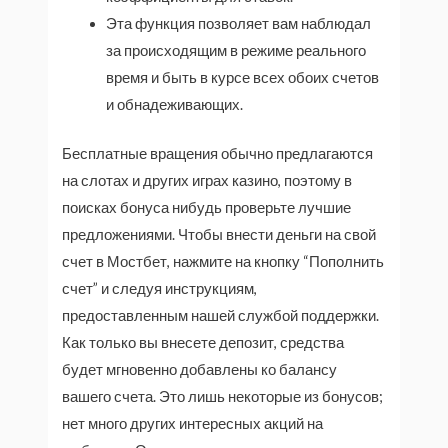
Эта функция позволяет вам наблюдал
за происходящим в режиме реального
время и быть в курсе всех обоих счетов
и обнадеживающих.
Бесплатные вращения обычно предлагаются
на слотах и других играх казино, поэтому в
поисках бонуса нибудь проверьте лучшие
предложениями. Чтобы внести деньги на свой
счет в Мостбет, нажмите на кнопку “Пополнить
счет” и следуя инструкциям,
предоставленным нашей службой поддержки.
Как только вы внесете депозит, средства
будет мгновенно добавлены ко балансу
вашего счета. Это лишь некоторые из бонусов;
нет много других интересных акций на