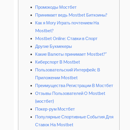
Промокоды Мостбет
Принимает ведь Mostbet Биткоины?
Как я Могу Играть почтением На
Mostbet?
Mostbet Online: Ставки в Спорт
Другие Букмекеры
Какие Валюты принимает Mostbet?”
Киберспорт В Mostbet
Пользовательский Интерфейс В
Приложении Mostbet
Преимущества Регистрации В Мостбет
Отзывы Пользователей О Mostbet
(мостбет)
Покер-рум Мостбет
Популярные Спортивные События Для
Ставок На Mostbet