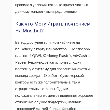
правила а условия, которые применяются к
данному конкретными предложению.
Как что Могу Играть почтением
На Mostbet?
Вывод доступен в личном кабинете на
банковскую карту или электронные способы
платежей QIWI, ЮMoney, Piastrix, AdvCash а
Payeer. Рекомендуется используя одну
платежную систему для пополнения счета и
вывода средств. О работе букмекерской
конторы есть же положительные, так а
отрицательные отзывы. Одним
положительных моментов выделяют хорошее
отношение службе поддержки, наличие
трансляций матчей, большой выбор