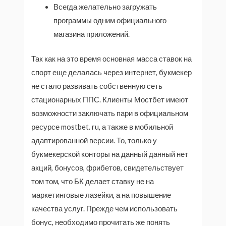
Всегда желательно загружать
программы одним официального
магазина приложений.
Так как на это время основная масса ставок на
спорт еще делалась через интернет, букмекер
не стало развивать собственную сеть
стационарных ППС. Клиенты Мостбет имеют
возможности заключать пари в официальном
ресурсе mostbet. ru, а также в мобильной
адаптированной версии. То, только у
букмекерской конторы на данный данный нет
акций, бонусов, фрибетов, свидетельствует
том том, что БК делает ставку не на
маркетинговые лазейки, а на повышение
качества услуг. Прежде чем использовать
бонус, необходимо прочитать же понять