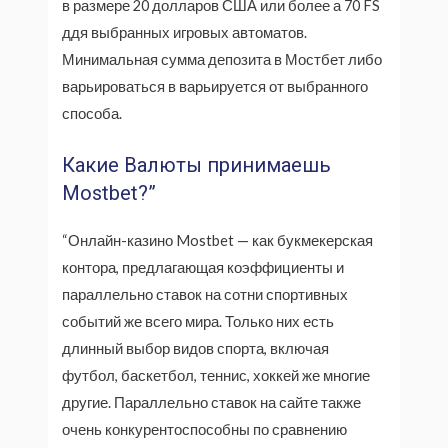
в размере 20 долларов США или более а 70 FS
ддя выбранных игровых автоматов.
Минимальная сумма депозита в Мостбет либо
варьироваться в варьируется от выбранного
способа.
Какие Валюты принимаешь
Mostbet?”
“Онлайн-казино Mostbet — как букмекерская
контора, предлагающая коэффициенты и
параллельно ставок на сотни спортивных
событий же всего мира. Только них есть
длинный выбор видов спорта, включая
футбол, баскетбол, теннис, хоккей же многие
другие. Параллельно ставок на сайте также
очень конкурентоспособны по сравнению