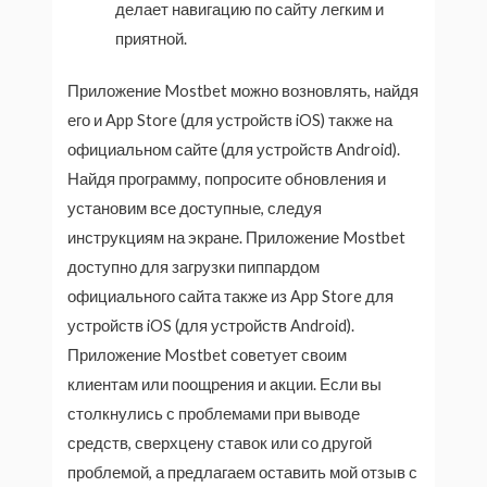
делает навигацию по сайту легким и
приятной.
Приложение Mostbet можно возновлять, найдя
его и App Store (для устройств iOS) также на
официальном сайте (для устройств Android).
Найдя программу, попросите обновления и
установим все доступные, следуя
инструкциям на экране. Приложение Mostbet
доступно для загрузки пиппардом
официального сайта также из App Store для
устройств iOS (для устройств Android).
Приложение Mostbet советует своим
клиентам или поощрения и акции. Если вы
столкнулись с проблемами при выводе
средств, сверхцену ставок или со другой
проблемой, а предлагаем оставить мой отзыв с