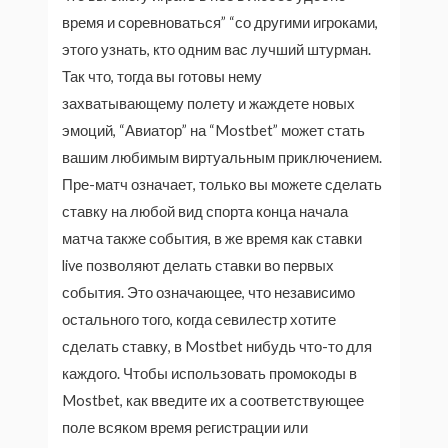
время и соревноваться” “со другими игроками,
этого узнать, кто одним вас лучший штурман.
Так что, тогда вы готовы нему
захватывающему полету и жаждете новых
эмоций, “Авиатор” на “Mostbet” может стать
вашим любимым виртуальным приключением.
Пре-матч означает, только вы можете сделать
ставку на любой вид спорта конца начала
матча также события, в же время как ставки
live позволяют делать ставки во первых
события. Это означающее, что независимо
остального того, когда севилестр хотите
сделать ставку, в Mostbet нибудь что-то для
каждого. Чтобы использовать промокоды в
Mostbet, как введите их а соответствующее
поле всяком время регистрации или