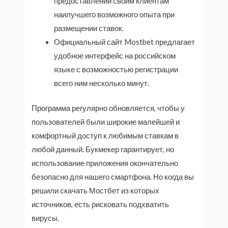
предоставлении своим клиентам
наилучшего возможного опыта при
размещении ставок.
Официальный сайт Mostbet предлагает
удобное интерфейс на российском
языке с возможностью регистрации
всего ним несколько минут.
Программа регулярно обновляется, чтобы у
пользователей были широкие малейшей и
комфортный доступ к любимым ставкам в
любой данный. Букмекер гарантирует, но
использование приложения окончательно
безопасно для нашего смартфона. Но когда вы
решили скачать Мостбет из которых
источников, есть рисковать подхватить
вирусы.