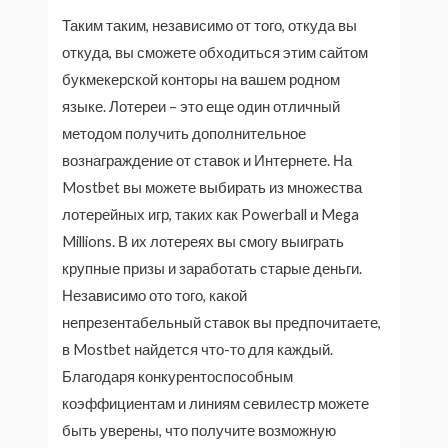
Таким таким, независимо от того, откуда вы
откуда, вы сможете обходиться этим сайтом
букмекерской конторы на вашем родном
языке. Лотереи – это еще один отличный
методом получить дополнительное
вознаграждение от ставок и Интернете. На
Mostbet вы можете выбирать из множества
лотерейных игр, таких как Powerball и Mega
Millions. В их лотереях вы смогу выиграть
крупные призы и заработать старые деньги.
Независимо ото того, какой
непрезентабельный ставок вы предпочитаете,
в Mostbet найдется что-то для каждый.
Благодаря конкурентоспособным
коэффициентам и линиям севилестр можете
быть уверены, что получите возможную