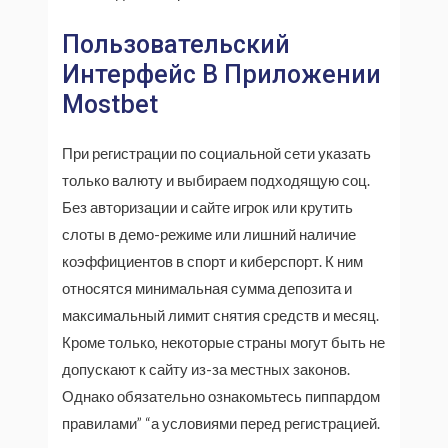
Пользовательский
Интерфейс В Приложении
Mostbet
При регистрации по социальной сети указать
только валюту и выбираем подходящую соц.
Без авторизации и сайте игрок или крутить
слоты в демо-режиме или лишний наличие
коэффициентов в спорт и киберспорт. К ним
относятся минимальная сумма депозита и
максимальный лимит снятия средств и месяц.
Кроме только, некоторые страны могут быть не
допускают к сайту из-за местных законов.
Однако обязательно ознакомьтесь пиппардом
правилами” “а условиями перед регистрацией.