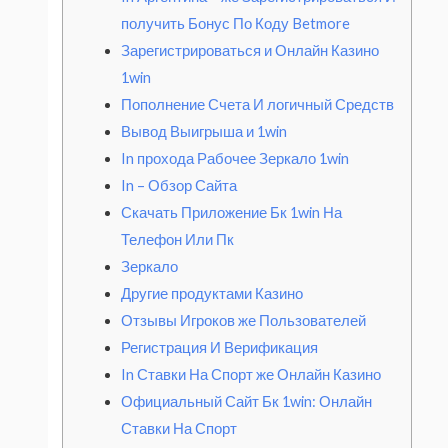
получить Бонус По Коду Betmore
Зарегистрироваться и Онлайн Казино
1win
Пополнение Счета И логичный Средств
Вывод Выигрыша и 1win
In прохода Рабочее Зеркало 1win
In – Обзор Сайта
Скачать Приложение Бк 1win На
Телефон Или Пк
Зеркало
Другие продуктами Казино
Отзывы Игроков же Пользователей
Регистрация И Верификация
In Ставки На Спорт же Онлайн Казино
Официальный Сайт Бк 1win: Онлайн
Ставки На Спорт