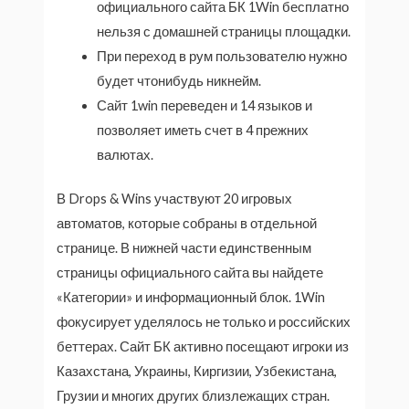
официального сайта БК 1Win бесплатно
нельзя с домашней страницы площадки.
При переход в рум пользователю нужно
будет чтонибудь никнейм.
Сайт 1win переведен и 14 языков и
позволяет иметь счет в 4 прежних
валютах.
В Drops & Wins участвуют 20 игровых
автоматов, которые собраны в отдельной
странице. В нижней части единственным
страницы официального сайта вы найдете
«Категории» и информационный блок. 1Win
фокусирует уделялось не только и российских
беттерах. Сайт БК активно посещают игроки из
Казахстана, Украины, Киргизии, Узбекистана,
Грузии и многих других близлежащих стран.