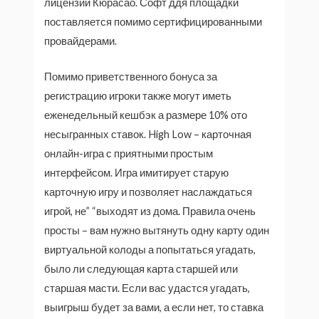
лицензии Кюрасао. Софт ддя площадки
поставляется помимо сертифицированными
провайдерами.
Помимо приветственного бонуса за
регистрацию игроки также могут иметь
еженедельный кешбэк а размере 10% ото
несыгранных ставок. High Low – карточная
онлайн-игра с приятными простым
интерфейсом. Игра имитирует старую
карточную игру и позволяет наслаждаться
игрой, не” “выходят из дома. Правила очень
просты – вам нужно вытянуть одну карту один
виртуальной колоды а попытаться угадать,
было ли следующая карта старшей или
старшая масти. Если вас удастся угадать,
выигрыш будет за вами, а если нет, то ставка