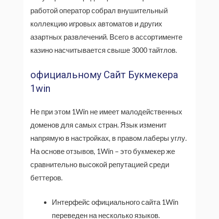
работой оператор собрал внушительный
коллекцию игровых автоматов и других
азартных развлечений. Всего в ассортименте
казино насчитывается свыше 3000 тайтлов.
официальному Сайт Букмекера
1win
Не при этом 1Win не имеет малодейственных
доменов для самых стран. Язык изменит
напрямую в настройках, в правом лаберы углу.
На основе отзывов, 1Win – это букмекер же
сравнительно высокой репутацией среди
беттеров.
Интерфейс официального сайта 1Win
переведен на несколько языков.