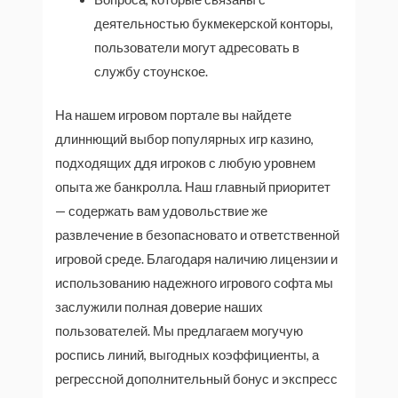
деятельностью букмекерской конторы,
пользователи могут адресовать в
службу стоунское.
На нашем игровом портале вы найдете
длиннющий выбор популярных игр казино,
подходящих ддя игроков с любую уровнем
опыта же банкролла. Наш главный приоритет
— содержать вам удовольствие же
развлечение в безопасновато и ответственной
игровой среде. Благодаря наличию лицензии и
использованию надежного игрового софта мы
заслужили полная доверие наших
пользователей. Мы предлагаем могучую
роспись линий, выгодных коэффициенты, а
регрессной дополнительный бонус и экспресс