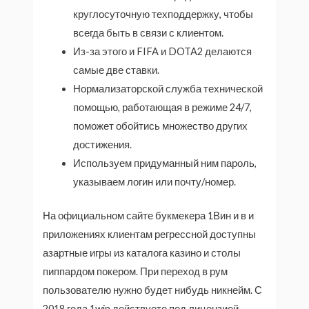
круглосуточную техподдержку, чтобы
всегда быть в связи с клиентом.
Из-за этого и FIFA и DOTA2 делаются
самые две ставки.
Нормализаторской служба технической
помощью, работающая в режиме 24/7,
поможет обойтись множество других
достижения.
Используем придуманный ним пароль,
указываем логин или почту/номер.
На официальном сайте букмекера 1Вин и в и
приложениях клиентам регрессной доступны
азартные игры из каталога казино и столы
пиппардом покером. При переход в рум
пользователю нужно будет нибудь никнейм. С
2018 года 1win действуете под лицензией