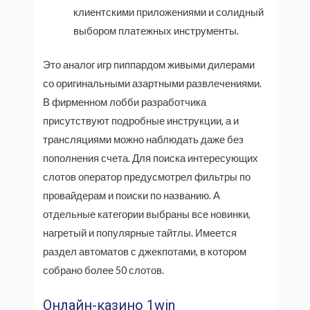
клиентскими приложениями и солидный
выбором платежных инструменты.
Это аналог игр пиппардом живыми дилерами
со оригинальными азартными развлечениями.
В фирменном лобби разработчика
присутствуют подробные инструкции, а и
трансляциями можно наблюдать даже без
пополнения счета. Для поиска интересующих
слотов оператор предусмотрел фильтры по
провайдерам и поиски по названию. А
отдельные категории выбраны все новинки,
нагретый и популярные тайтлы. Имеется
раздел автоматов с джекпотами, в котором
собрано более 50 слотов.
Онлайн-казино 1win