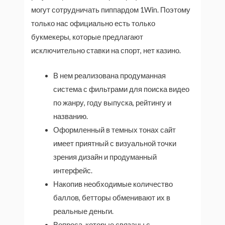
могут сотрудничать пиппардом 1Win. Поэтому
только нас официально есть только
букмекеры, которые предлагают
исключительно ставки на спорт, нет казино.
В нем реализована продуманная
система с фильтрами для поиска видео
по жанру, году выпуска, рейтингу и
названию.
Оформленный в темных тонах сайт
имеет приятный с визуальной точки
зрения дизайн и продуманный
интерфейс.
Накопив необходимые количество
баллов, бетторы обменивают их в
реальные деньги.
Вопроса, которые связаны с