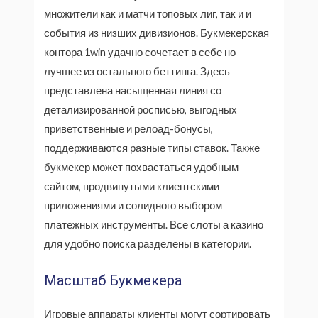
множители как и матчи топовых лиг, так и и
события из низших дивизионов. Букмекерская
контора 1win удачно сочетает в себе но
лучшее из остального беттинга. Здесь
представлена насыщенная линия со
детализированной росписью, выгодных
приветственные и релоад-бонусы,
поддерживаются разные типы ставок. Также
букмекер может похвастаться удобным
сайтом, продвинутыми клиентскими
приложениями и солидного выбором
платежных инструменты. Все слоты а казино
для удобно поиска разделены в категории.
Масштаб Букмекера
Игровые аппараты клиенты могут сортировать