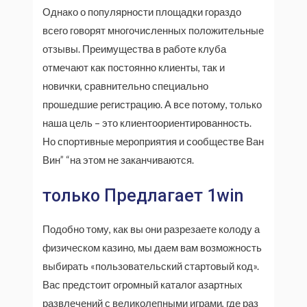
Однако о популярности площадки гораздо
всего говорят многочисленных положительные
отзывы. Преимущества в работе клуба
отмечают как постоянно клиенты, так и
новички, сравнительно специально
прошедшие регистрацию. А все потому, только
наша цель – это клиентоориентированность.
Но спортивные мероприятия и сообществе Ван
Вин” “на этом не заканчиваются.
только Предлагает 1win
Подобно тому, как вы они разрезаете колоду а
физическом казино, мы даем вам возможность
выбирать «пользовательский стартовый код».
Вас предстоит огромный каталог азартных
развлечений с великолепными играми, где раз