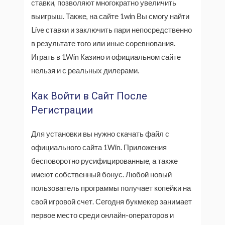
ставки, позволяют многократно увеличить
выигрыш. Также, на сайте 1win Вы смогу найти
Live ставки и заключить пари непосредственно
в результате того или иные соревнования.
Играть в 1Win Казино и официальном сайте
нельзя и с реальных дилерами.
Как Войти в Сайт После
Регистрации
Для установки вы нужно скачать файл с
официального сайта 1Win. Приложения
бесповоротно русифицированные, а также
имеют собственный бонус. Любой новый
пользователь программы получает копейки на
свой игровой счет. Сегодня букмекер занимает
первое место среди онлайн-операторов и