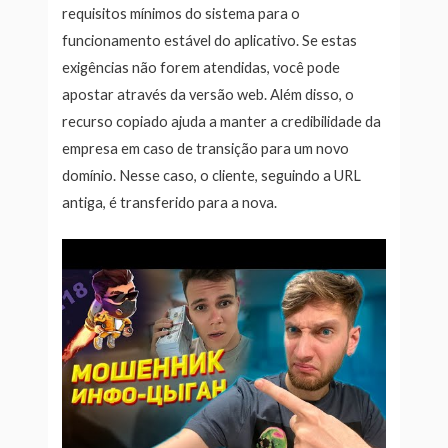
requisitos mínimos do sistema para o
funcionamento estável do aplicativo. Se estas
exigências não forem atendidas, você pode
apostar através da versão web. Além disso, o
recurso copiado ajuda a manter a credibilidade da
empresa em caso de transição para um novo
domínio. Nesse caso, o cliente, seguindo a URL
antiga, é transferido para a nova.