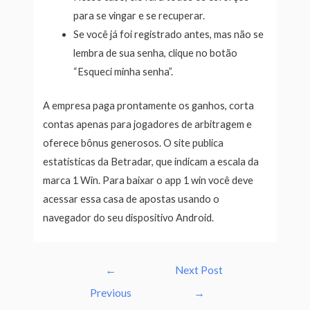
para se vingar e se recuperar.
Se você já foi registrado antes, mas não se
lembra de sua senha, clique no botão
“Esqueci minha senha”.
A empresa paga prontamente os ganhos, corta
contas apenas para jogadores de arbitragem e
oferece bônus generosos. O site publica
estatísticas da Betradar, que indicam a escala da
marca 1 Win. Para baixar o app 1 win você deve
acessar essa casa de apostas usando o
navegador do seu dispositivo Android.
Post
←
Next Post
navigation
Previous
→