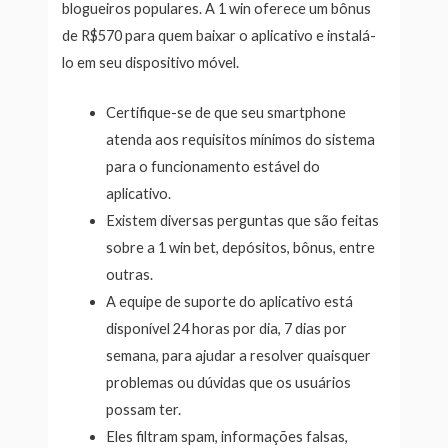
blogueiros populares. A 1 win oferece um bônus
de R$570 para quem baixar o aplicativo e instalá-
lo em seu dispositivo móvel.
Certifique-se de que seu smartphone
atenda aos requisitos mínimos do sistema
para o funcionamento estável do
aplicativo.
Existem diversas perguntas que são feitas
sobre a 1 win bet, depósitos, bônus, entre
outras.
A equipe de suporte do aplicativo está
disponível 24 horas por dia, 7 dias por
semana, para ajudar a resolver quaisquer
problemas ou dúvidas que os usuários
possam ter.
Eles filtram spam, informações falsas,