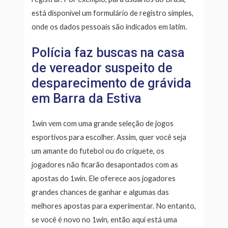
está disponível um formulário de registro simples,
onde os dados pessoais são indicados em latim.
Polícia faz buscas na casa
de vereador suspeito de
desparecimento de grávida
em Barra da Estiva
1win vem com uma grande seleção de jogos
esportivos para escolher. Assim, quer você seja
um amante do futebol ou do críquete, os
jogadores não ficarão desapontados com as
apostas do 1win. Ele oferece aos jogadores
grandes chances de ganhar e algumas das
melhores apostas para experimentar. No entanto,
se você é novo no 1win, então aqui está uma