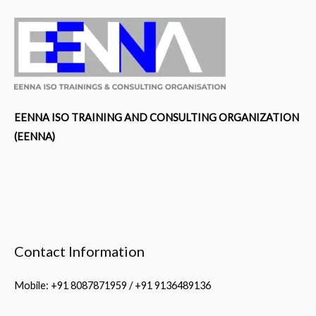
EENNA ISO TRAINING AND CONSULTING ORGANIZATION
(EENNA)
Contact Information
Mobile: +91 8087871959 / +91 9136489136