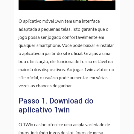
O aplicativo móvel 1win tem uma interface
adaptada a pequenas telas. Isto garante que o
jogo possa ser jogado confortavelmente em
qualquer smartphone. Você pode baixar e instalar
o aplicativo a partir do site oficial. Graças a uma
boa otimização, ele funciona de forma estável na
maioria dos dispositivos. Ao jogar 1win aviator no
site oficial, o usuário pode aumentar em várias
vezes as chances de ganhar.
Passo 1. Download do
aplicativo 1win
O 1Win casino oferece uma ampla variedade de
jogos, incluindo jogos de slot, jogos de mesa,