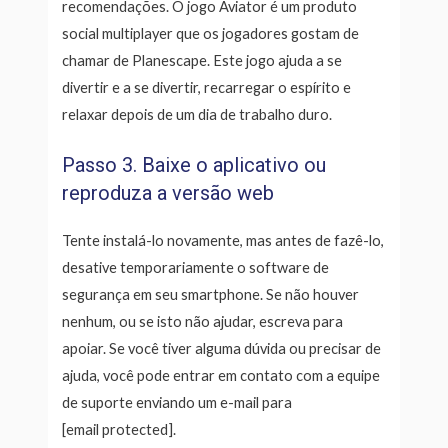
recomendações. O jogo Aviator é um produto
social multiplayer que os jogadores gostam de
chamar de Planescape. Este jogo ajuda a se
divertir e a se divertir, recarregar o espírito e
relaxar depois de um dia de trabalho duro.
Passo 3. Baixe o aplicativo ou
reproduza a versão web
Tente instalá-lo novamente, mas antes de fazê-lo,
desative temporariamente o software de
segurança em seu smartphone. Se não houver
nenhum, ou se isto não ajudar, escreva para
apoiar. Se você tiver alguma dúvida ou precisar de
ajuda, você pode entrar em contato com a equipe
de suporte enviando um e-mail para
[email protected].