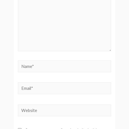
Name*
Email*
Website