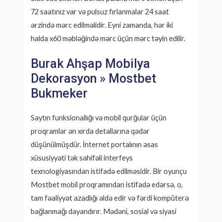
72 saatınız var və pulsuz fırlanmalar 24 saat
ərzində mərc edilməlidir. Eyni zamanda, hər iki
halda x60 məbləğində mərc üçün mərc təyin edilir.
Burak Ahşap Mobilya
Dekorasyon » Mostbet
Bukmeker
Saytın funksionallığı və mobil qurğular üçün
proqramlar ən xırda detallarına qədər
düşünülmüşdür. İnternet portalının əsas
xüsusiyyəti tək səhifəli interfeys
texnologiyasından istifadə edilməsidir. Bir oyunçu
Mostbet mobil proqramından istifadə edərsə, o,
tam fəaliyyət azadlığı əldə edir və fərdi kompüterə
bağlanmağı dayandırır. Mədəni, sosial və siyasi