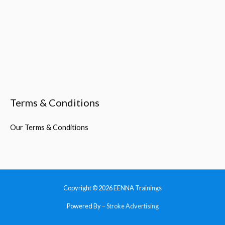
Terms & Conditions
Our Terms & Conditions
Copyright © 2026
EENNA Trainings
Powered By –
Stroke Advertising