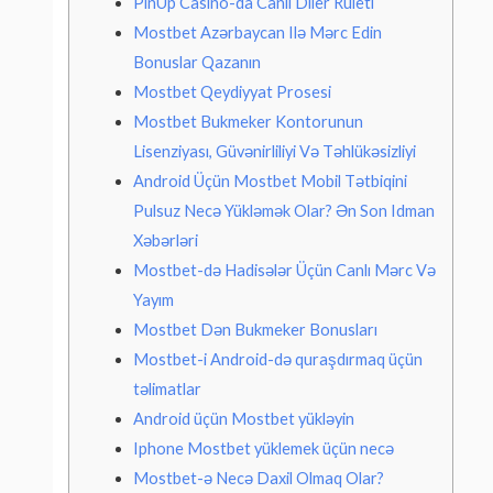
PinUp Casino-da Canlı Diler Ruleti
Mostbet Azərbaycan Ilə Mərc Edin
Bonuslar Qazanın
Mostbet Qeydiyyat Prosesi
Mostbet Bukmeker Kontorunun
Lisenziyası, Güvənirliliyi Və Təhlükəsizliyi
Android Üçün Mostbet Mobil Tətbiqini
Pulsuz Necə Yükləmək Olar? Ən Son Idman
Xəbərləri
Mostbet-də Hadisələr Üçün Canlı Mərc Və
Yayım
Mostbet Dən Bukmeker Bonusları
Mostbet-i Android-də quraşdırmaq üçün
təlimatlar
Android üçün Mostbet yükləyin
Iphone Mostbet yüklemek üçün necə
Mostbet-ə Necə Daxil Olmaq Olar?