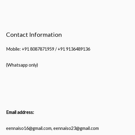
Contact Information
Mobile: +91 8087871959 / +91 9136489136
(Whatsapp only)
Email address:
eennaiso16@gmail.com, eennaiso23@gmail.com