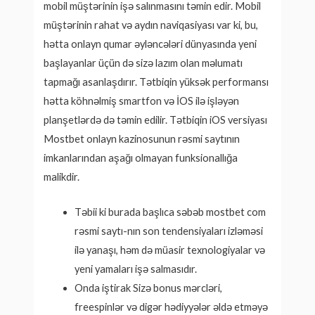
mobil müştərinin işə salınmasını təmin edir. Mobil
müştərinin rahat və aydın naviqasiyası var ki, bu,
hətta onlayn qumar əyləncələri dünyasında yeni
başlayanlar üçün də sizə lazım olan məlumatı
tapmağı asanlaşdırır. Tətbiqin yüksək performansı
hətta köhnəlmiş smartfon və İOS ilə işləyən
planşetlərdə də təmin edilir. Tətbiqin iOS versiyası
Mostbet onlayn kazinosunun rəsmi saytının
imkanlarından aşağı olmayan funksionallığa
malikdir.
Təbii ki burada başlıca səbəb mostbet com
rəsmi saytı-nın son tendensiyaları izləməsi
ilə yanaşı, həm də müasir texnologiyalar və
yeni yamaları işə salmasıdır.
Onda iştirak Sizə bonus mərcləri,
freespinlər və digər hədiyyələr əldə etməyə