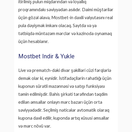
itirilmiş pulun miqdarından və loyallıq
proqramındakı səviyyədən asılıdır. Daimi müştərilər
üçün gözəl əlavə, Mostbet-in daxili valyutasını real
pula dəyişmək imkanı olacaq. Saytda və ya
tətbiqdə müntəzəm mərclər və kazinoda oynamaq
üçün hesablanır.
Mostbet Indir & Yukle
Live və prematch-dəki divar şəkilləri cüzi fərqlərlə
demək olar ki, eynidir. İstifadəçilərin rahatlığı üçün
kuponun sürətli məzənnəsi və satışı funksiyası
təmin edilmişdir. Bahis şirkəti tərəfindən təqdim
edilən əmsallar onlayn mərc bazarı üçün orta
səviyyədədir. Seçilmiş nəticələr avtomatik olaraq
kupona daxil edilir, kuponda artıq xüsusi əmsallar
və mərc növü var.