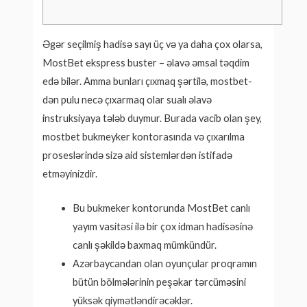
Əgər seçilmiş hadisə sayı üç və ya daha çox olarsa,
MostBet ekspress buster – əlavə əmsal təqdim
edə bilər. Amma bunları çıxmaq şərtilə, mostbet-
dən pulu necə çıxarmaq olar sualı əlavə
instruksiyaya tələb duymur. Burada vacib olan şey,
mostbet bukmeyker kontorasında və çıxarılma
proseslərində sizə aid sistemlərdən istifadə
etməyinizdir.
Bu bukmeker kontorunda MostBet canlı
yayım vasitəsi ilə bir çox idman hadisəsinə
canlı şəkildə baxmaq mümkündür.
Azərbaycandan olan oyunçular proqramın
bütün bölmələrinin peşəkar tərcüməsini
yüksək qiymətləndirəcəklər.