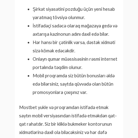
Şirkət siyasətini pozduğu üçün yeni hesab
yaratmaq tövsiyə olunmur.
İstifadəçi sadəcə olaraq mağazaya gedə və
axtarışa kazinonun adını daxil edə bilər.
Hər hansı bir çətinlik varsa, dəstək xidməti
sizə kömək edəcəkdir.
Onlayn qumar müəssisəsinin rəsmi internet
portalında təqdim olunur.
Mobil proqramda siz bütün bonusları əldə
edə bilərsiniz, saytda qüvvədə olan bütün
promosyonlara çıxışınız var.
Mostbet yukle və proqramdan istifadə etmək
saytın mobil versiyasından istifadə etməkdən qat-
qat rahatdır. Siz bir kliklə bukmeker kontorunun
xidmətlərinə daxil ola biləcəksiniz və hər dəfə