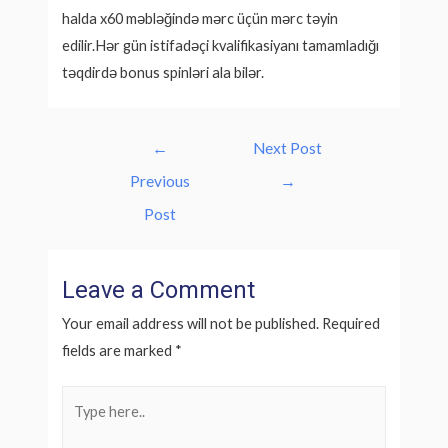
halda x60 məbləğində mərc üçün mərc təyin
edilir.Hər gün istifadəçi kvalifikasiyanı tamamladığı
təqdirdə bonus spinləri ala bilər.
Post
←
Next Post
navigation
Previous
→
Post
Leave a Comment
Your email address will not be published.
Required
fields are marked
*
Type
here..