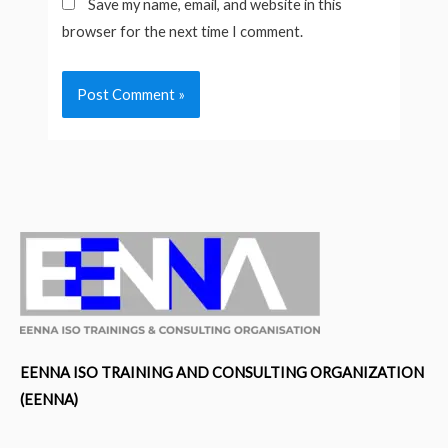
Save my name, email, and website in this
browser for the next time I comment.
EENNA ISO TRAINING AND CONSULTING ORGANIZATION
(EENNA)