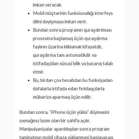
imkan verəcək.
Mobil müştərinin funksionallığı interfeys
dilini dəyişməyə imkan verir.
Bundan sonra proqramın quraşdırılması
prosesinə başlamaq üçün quraşdırma
faylının üzərinə klikləmək kifayətdir,
quraşdırma tam avtomatikdir və
istifadəçidən xüsusi bilik və bacarıq tələb
etmir.
Bu, birdən çox hesabdan bu funksiyadan
dəfələrlə istifadə edən fırıldaqçılarla
mübarizə aparmaq üçün edilir.
Bundan sonra, “iPhone üçün yüklə” düyməsini
sıxmağınız lazım olan bir səhifə açılır.
Manipulyasiyalar aparıldıqdan sonra proqram
təminatının mobil cihaza yüklənməsi başlayacaq.