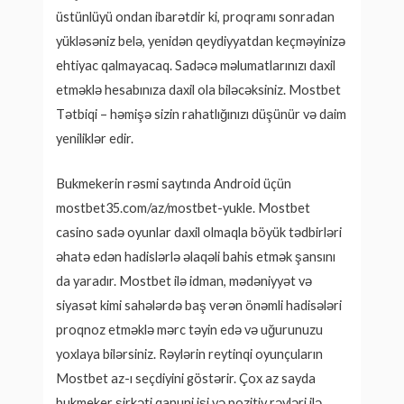
üstünlüyü ondan ibarətdir ki, proqramı sonradan
yükləsəniz belə, yenidən qeydiyyatdan keçməyinizə
ehtiyac qalmayacaq. Sadəcə məlumatlarınızı daxil
etməklə hesabınıza daxil ola biləcəksiniz. Mostbet
Tətbiqi – həmişə sizin rahatlığınızı düşünür və daim
yeniliklər edir.
Bukmekerin rəsmi saytında Android üçün
mostbet35.com/az/mostbet-yukle. Mostbet
casino sadə oyunlar daxil olmaqla böyük tədbirləri
əhatə edən hadislərlə əlaqəli bahis etmək şansını
da yaradır. Mostbet ilə idman, mədəniyyət və
siyasət kimi sahələrdə baş verən önəmli hadisələri
proqnoz etməklə mərc təyin edə və uğurunuzu
yoxlaya bilərsiniz. Rəylərin reytinqi oyunçuların
Mostbet az-ı seçdiyini göstərir. Çox az sayda
bukmeker şirkəti qanuni işi və pozitiv rəyləri ilə