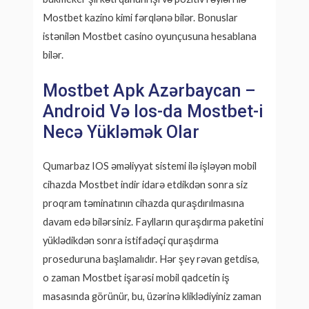
Mostbet kazino kimi fərqlənə bilər. Bonuslar
istənilən Mostbet casino oyunçusuna hesablana
bilər.
Mostbet Apk Azərbaycan –
Android Və Ios-da Mostbet-i
Necə Yükləmək Olar
Qumarbaz IOS əməliyyat sistemi ilə işləyən mobil
cihazda Mostbet indir idarə etdikdən sonra siz
proqram təminatının cihazda quraşdırılmasına
davam edə bilərsiniz. Faylların quraşdırma paketini
yüklədikdən sonra istifadəçi quraşdırma
proseduruna başlamalıdır. Hər şey rəvan getdisə,
o zaman Mostbet işarəsi mobil qadcetin iş
masasında görünür, bu, üzərinə kliklədiyiniz zaman