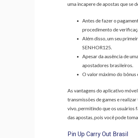
uma incapere de apostas que se d
Antes de fazer o pagamento
procedimento de verificaçã
Além disso, um seu primei
SENHOR125.
Apesar da ausência de uma 
apostadores brasileiros.
O valor máximo do bônus é
As vantagens do aplicativo móvel
transmissões de games e realizar
vivo, permitindo que os usuários
das apostas, pois você pode toma
Pin Up Carry Out Brasil