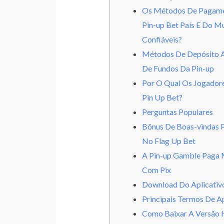
Os Métodos De Pagame
Pin-up Bet País E Do M
Confiáveis?
Métodos De Depósito A
De Fundos Da Pin-up
Por O Qual Os Jogador
Pin Up Bet?
Perguntas Populares
Bônus De Boas-vindas P
No Flag Up Bet
A Pin-up Gamble Paga
Com Pix
Download Do Aplicativ
Principais Termos De A
Como Baixar A Versão