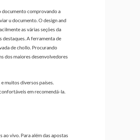
de o documento comprovando a
nviar u documento. O design and
facilmente as várias seções da
os destaques. A ferramenta de
evada de chollo. Procurando
guns dos maiores desenvolvedores
 e muitos diversos países.
 confortáveis em recomendá-la.
s ao vivo. Para além das apostas