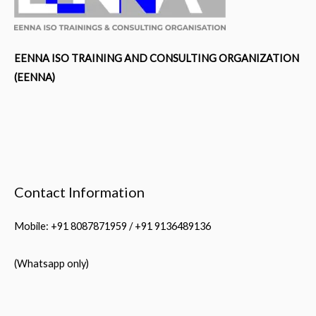
Para
O
Telegram
EENNA ISO TRAINING AND CONSULTING ORGANIZATION
(EENNA)
Contact Information
Mobile: +91 8087871959 / +91 9136489136
(Whatsapp only)