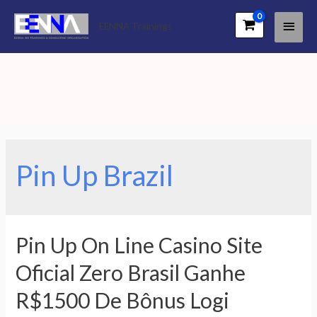
Main
EENNA Trainings
Men
Pin Up Brazil
Pin Up On Line Casino Site
Oficial Zero Brasil Ganhe
R$1500 De Bônus Logi