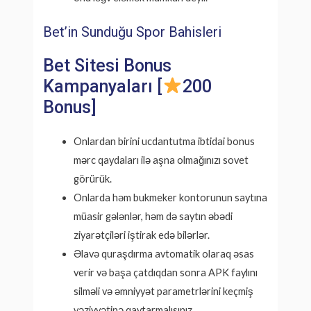
Bet’in Sunduğu Spor Bahisleri
Bet Sitesi Bonus
Kampanyaları [
200
Bonus]
Onlardan birini ucdantutma ibtidai bonus
mərc qaydaları ilə aşna olmağınızı sovet
görürük.
Onlarda həm bukmeker kontorunun saytına
müasir gələnlər, həm də saytın əbədi
ziyarətçiləri iştirak edə bilərlər.
Əlavə quraşdırma avtomatik olaraq əsas
verir və başa çatdıqdan sonra APK faylını
silməli və əmniyyət parametrlərini keçmiş
vəziyyətinə qaytarmalısınız.