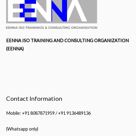
EENNA ISO TRAINING AND CONSULTING ORGANIZATION
(EENNA)
Contact Information
Mobile: +91 8087871959 / +91 9136489136
(Whatsapp only)