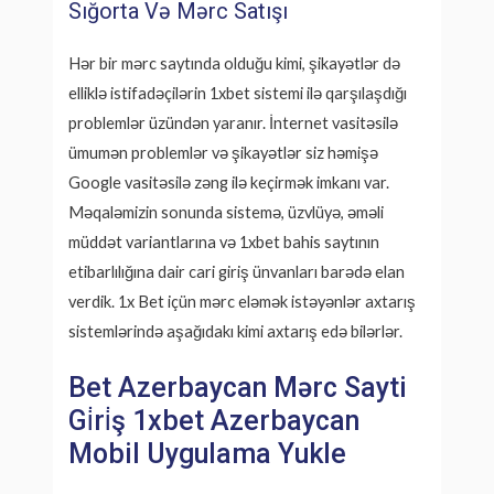
Sığorta Və Mərc Satışı
Hər bir mərc saytında olduğu kimi, şikayətlər də
elliklə istifadəçilərin 1xbet sistemi ilə qarşılaşdığı
problemlər üzündən yaranır. İnternet vasitəsilə
ümumən problemlər və şikayətlər siz həmişə
Google vasitəsilə zəng ilə keçirmək imkanı var.
Məqaləmizin sonunda sistemə, üzvlüyə, əməli
müddət variantlarına və 1xbet bahis saytının
etibarlılığına dair cari giriş ünvanları barədə elan
verdik. 1x Bet içün mərc eləmək istəyənlər axtarış
sistemlərində aşağıdakı kimi axtarış edə bilərlər.
Bet Azerbaycan Mərc Sayti
Gi̇ri̇ş 1xbet Azerbaycan
Mobil Uygulama Yukle