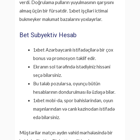
verdi. Doğrulama pulların yuyulmasının qarşısını
almaq üçün bir fürsətdir. 1xbet işçiləri ictimai
bukmeyker məlumat bazalarını yoxlayırlar.
Bet Subyektiv Hesab
1xbet Azərbaycanlı istifadəçilərə bir çox
bonus və promosyon təklif edir.
Ekranın sol tərəfində istədiyiniz hissəni
seçə bilərsiniz.
Bu tələb pozularsa, oyunçu bütün
hesablarının dondurulması ilə üzləşə bilər.
1xbet mobi-də, spor bahislərindən, oyun
maşınlarından və canlı kazinodan istifadə
edə bilərsiniz.
Müştərilər matçın aydın vahid mərhələsində bir