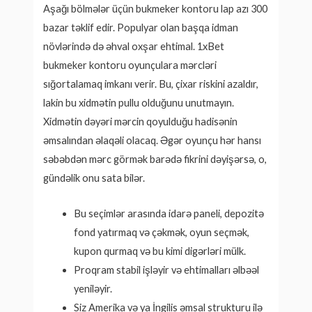
Aşağı bölmələr üçün bukmeker kontoru lap azı 300
bazar təklif edir. Populyar olan başqa idman
növlərində də əhval oxşar ehtimal. 1xBet
bukmeker kontoru oyunçulara mərcləri
sığortalamaq imkanı verir. Bu, çixar riskini azaldır,
lakin bu xidmətin pullu olduğunu unutmayın.
Xidmətin dəyəri mərcin qoyulduğu hadisənin
əmsalından əlaqəli olacaq. Əgər oyunçu hər hansı
səbəbdən mərc görmək barədə fikrini dəyişərsə, o,
gündəlik onu sata bilər.
Bu seçimlər arasında idarə paneli, depozitə
fond yatırmaq və çəkmək, oyun seçmək,
kupon qurmaq və bu kimi digərləri mülk.
Proqram stabil işləyir və ehtimalları əlbəəl
yeniləyir.
Siz Amerika və ya İngilis əmsal strukturu ilə