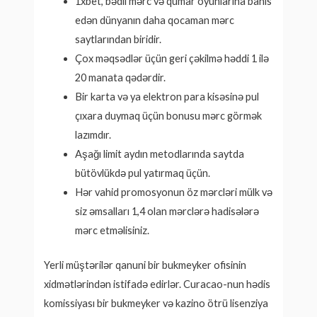
1xbet, bədii mərc və qumar oyunlarına bahis
edən dünyanın daha qocaman mərc
saytlarından biridir.
Çox məqsədlər üçün geri çəkilmə həddi 1 ilə
20 manata qədərdir.
Bir karta və ya elektron para kisəsinə pul
çıxara duymaq üçün bonusu mərc görmək
lazımdır.
Aşağı limit aydın metodlarında saytda
bütövlükdə pul yatırmaq üçün.
Hər vahid promosyonun öz mərcləri mülk və
siz əmsalları 1,4 olan mərclərə hadisələrə
mərc etməlisiniz.
Yerli müştərilər qanuni bir bukmeyker ofisinin
xidmətlərindən istifadə edirlər. Curacao-nun hədis
komissiyası bir bukmeyker və kazino ötrü lisenziya