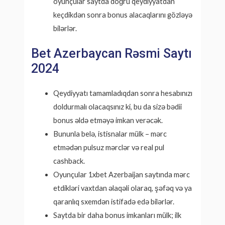
oyunçular saytda doğru qeydiyyatdan
keçdikdən sonra bonus alacaqlarını gözləyə
bilərlər.
Bet Azerbaycan Rəsmi Saytı
2024
Qeydiyyatı tamamladıqdan sonra hesabınızı
doldurmalı olacaqsınız ki, bu da sizə bədii
bonus əldə etməyə imkan verəcək.
Bununla belə, istisnalar mülk – mərc
etmədən pulsuz mərclər və real pul
cashback.
Oyunçular 1xbet Azerbaijan saytında mərc
etdikləri vaxtdan əlaqəli olaraq, şəfəq və ya
qaranlıq sxemdən istifadə edə bilərlər.
Saytda bir daha bonus imkanları mülk; ilk