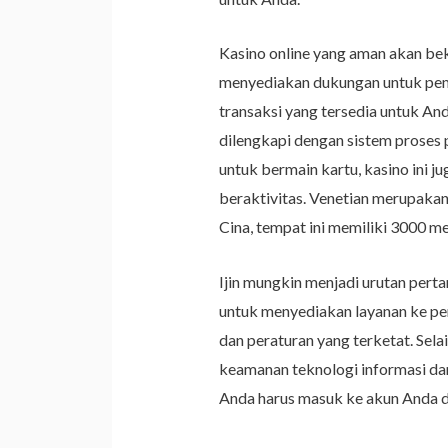
Kasino online yang aman akan bek
menyediakan dukungan untuk pem
transaksi yang tersedia untuk A
dilengkapi dengan sistem proses
untuk bermain kartu, kasino ini 
beraktivitas. Venetian merupakan 
Cina, tempat ini memiliki 3000 m
Ijin mungkin menjadi urutan pertam
untuk menyediakan layanan ke pem
dan peraturan yang terketat. Sela
keamanan teknologi informasi da
Anda harus masuk ke akun Anda da