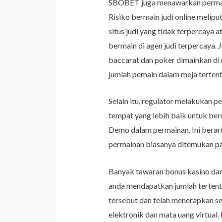
SBOBET juga menawarkan permaina
Risiko bermain judi online melipu
situs judi yang tidak terpercaya
bermain di agen judi terpercaya.
baccarat dan poker dimainkan di m
jumlah pemain dalam meja tertent
Selain itu, regulator melakukan 
tempat yang lebih baik untuk ber
Demo dalam permainan. Ini berar
permainan biasanya ditemukan pad
Banyak tawaran bonus kasino dar
anda mendapatkan jumlah tertentu
tersebut dan telah menerapkan s
elektronik dan mata uang virtua