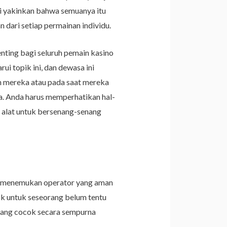
pi yakinkan bahwa semuanya itu
 dari setiap permainan individu.
enting bagi seluruh pemain kasino
i topik ini, dan dewasa ini
n mereka atau pada saat mereka
ga. Anda harus memperhatikan hal-
 alat untuk bersenang-senang
da menemukan operator yang aman
ok untuk seseorang belum tentu
 yang cocok secara sempurna