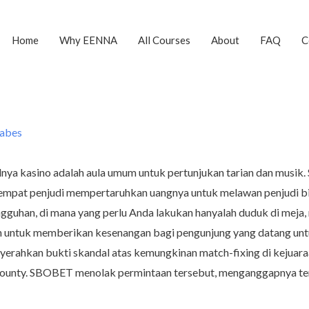
Home
Why EENNA
All Courses
About
FAQ
C
abes
alnya kasino adalah aula umum untuk pertunjukan tarian dan musik
 tempat penjudi mempertaruhkan uangnya untuk melawan penjudi b
ungguhan, di mana yang perlu Anda lakukan hanyalah duduk di meja,
h untuk memberikan kesenangan bagi pengunjung yang datang untu
erahkan bukti skandal atas kemungkinan match-fixing di kejuara
ounty. SBOBET menolak permintaan tersebut, menganggapnya ter