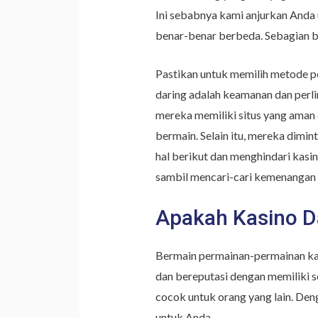
Ini sebabnya kami anjurkan Anda 
benar-benar berbeda. Sebagian be
Pastikan untuk memilih metode pe
daring adalah keamanan dan perlin
mereka memiliki situs yang aman
bermain. Selain itu, mereka dimi
hal berikut dan menghindari kas
sambil mencari-cari kemenangan 
Apakah Kasino D
Bermain permainan-permainan kas
dan bereputasi dengan memiliki s
cocok untuk orang yang lain. De
untuk Anda.