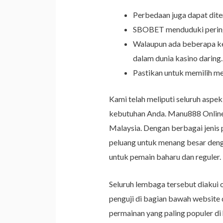
Perbedaan juga dapat dit
SBOBET menduduki peringka
Walaupun ada beberapa kek
dalam dunia kasino daring.
Pastikan untuk memilih me
Kami telah meliputi seluruh aspe
kebutuhan Anda. Manu888 Online C
Malaysia. Dengan berbagai jenis 
peluang untuk menang besar denga
untuk pemain baharu dan reguler.
Seluruh lembaga tersebut diakui o
penguji di bagian bawah website 
permainan yang paling populer di