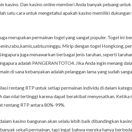
n kasino. Dan kasino online memberi Anda banyak peluang untuk
lah satu cara untuk mengetahui apakah kasino memiliki dukungan
juga merupakan permainan togel yang sangat populer. Togel ini ber
i senin,rabu,kamis,sabtu,minggu. Mirip dengan togel Hongkong, p
Singapura juga menawarkan berbagai jenis taruhan, seperti taruha
 Singapura adalah PANGERANTOTO4. Jika Anda ingin menang dala
pemain di sana kebanyakan adalah pelanggan lama yang sudah sang
si rentang RTP untuk setiap permainan individu di dalam kategori
 dan nilai tertinggi karena dapat berakibat menyesatkan. Ketika 
ihat rentang RTP antara 80%-99%.
alam kasino bangunan akan selalu lebih baik dibandingkan kasino
anyak sekali permainan, tapi ingat bahwa mereka hanya berbeda d