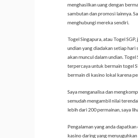
menghasilkan uang dengan bermai
sambutan dan promosi lainnya. Sa
menghubungi mereka sendiri.
Togel Singapura, atau Togel SGP, 
undian yang diadakan setiap har
akan muncul dalam undian. Togel 
terpercaya untuk bermain togel
bermain di kasino lokal karena 
Saya menganalisa dan mengkompila
semudah mengambil nilai terendah
lebih dari 200 permainan, saya l
Pengalaman yang anda dapatkan d
kasino daring yang menyuguhkan b