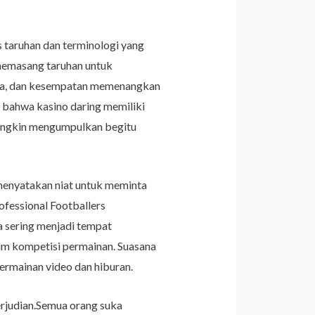
is taruhan dan terminologi yang
 memasang taruhan untuk
asa, dan kesempatan memenangkan
 bahwa kasino daring memiliki
mungkin mengumpulkan begitu
 menyatakan niat untuk meminta
ofessional Footballers
 sering menjadi tempat
m kompetisi permainan. Suasana
rmainan video dan hiburan.
erjudian.Semua orang suka