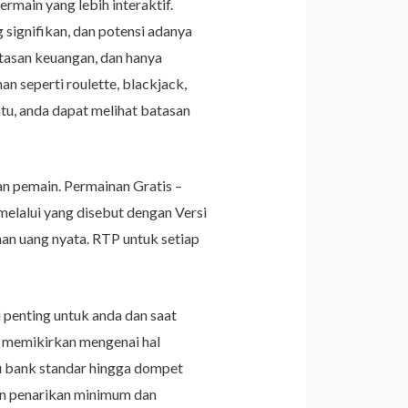
main yang lebih interaktif.
 signifikan, dan potensi adanya
atasan keuangan, dan hanya
n seperti roulette, blackjack,
ntu, anda dapat melihat batasan
an pemain. Permainan Gratis –
melalui yang disebut dengan Versi
an uang nyata. RTP untuk setiap
penting untuk anda dan saat
s memikirkan mengenai hal
u bank standar hingga dompet
an penarikan minimum dan