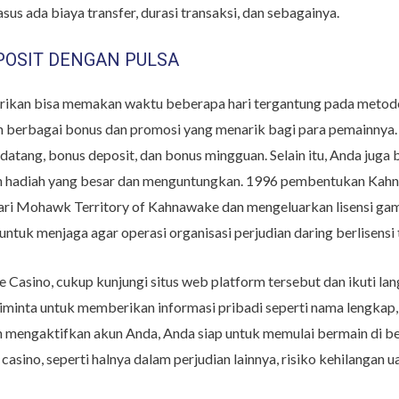
s ada biaya transfer, durasi transaksi, dan sebagainya.
POSIT DENGAN PULSA
rikan bisa memakan waktu beberapa hari tergantung pada metode
 berbagai bonus dan promosi yang menarik bagi para pemainnya.
datang, bonus deposit, dan bonus mingguan. Selain itu, Anda jug
n hadiah yang besar dan menguntungkan. 1996 pembentukan Ka
ari Mohawk Territory of Kahnawake dan mengeluarkan lisensi gam
untuk menjaga agar operasi organisasi perjudian daring berlisensi 
ne Casino, cukup kunjungi situs web platform tersebut dan ikuti l
iminta untuk memberikan informasi pribadi seperti nama lengkap, 
mengaktifkan akun Anda, Anda siap untuk memulai bermain di beli
asino, seperti halnya dalam perjudian lainnya, risiko kehilangan u