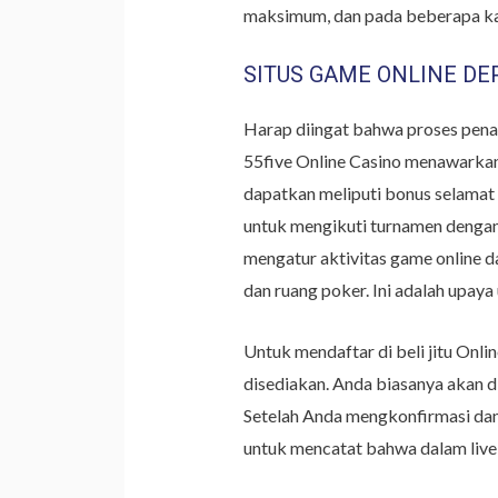
maksimum, dan pada beberapa kasu
SITUS GAME ONLINE DE
Harap diingat bahwa proses pena
55five Online Casino menawarkan
dapatkan meliputi bonus selamat 
untuk mengikuti turnamen denga
mengatur aktivitas game online d
dan ruang poker. Ini adalah upaya 
Untuk mendaftar di beli jitu Onli
disediakan. Anda biasanya akan d
Setelah Anda mengkonfirmasi dan 
untuk mencatat bahwa dalam live c