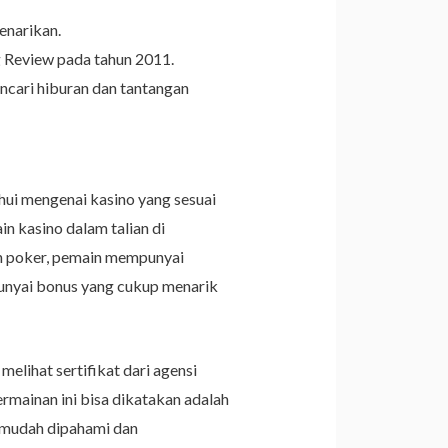
enarikan.
g Review pada tahun 2011.
ncari hiburan dan tantangan
hui mengenai kasino yang sesuai
n kasino dalam talian di
dan poker, pemain mempunyai
punyai bonus yang cukup menarik
elihat sertifikat dari agensi
rmainan ini bisa dikatakan adalah
a mudah dipahami dan