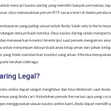
untuk mencari kasino daring yang memiliki banyak permainan, ta
sar situs memasukkan persen RTP secara teori di dalam peraturan
mbayaran yang paling sesuai untuk Anda. Salah satu kriteria terp
dungan data pribadi mereka. Situs kasino daring selalu memperbaru
 dan menawarkan koneksi terenkripsi saat pemain mengakses aku
nta untuk menyimpan data pribadi anda tetap aman dari pihak keti
ino yang tidak memberikan koneksi yang aman. Mereka merupakan
pada taruhan olahraga.
aring Legal?
ino online dapat sangat menghibur dan bisa dinikmati, saat An
emua yang Anda cari. Kebutuhan pemain bervariasi, apa yang coc
ngan menggunakan ulasan kasino online kami, Anda dapat memilih