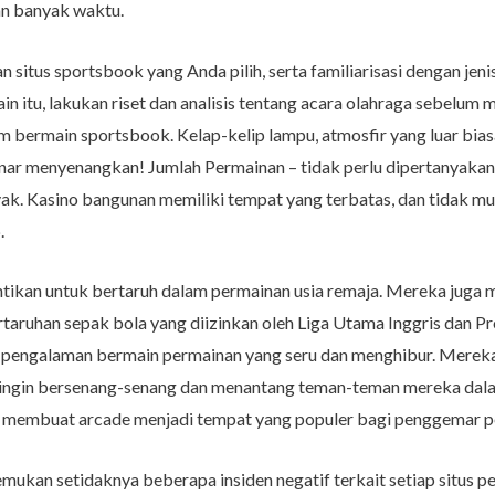
n banyak waktu.
n situs sportsbook yang Anda pilih, serta familiarisasi dengan jen
in itu, lakukan riset dan analisis tentang acara olahraga sebelum
 bermain sportsbook. Kelap-kelip lampu, atmosfir yang luar bi
enar menyenangkan! Jumlah Permainan – tidak perlu dipertanyakan
yak. Kasino bangunan memiliki tempat yang terbatas, dan tidak 
.
ntikan untuk bertaruh dalam permainan usia remaja. Mereka juga
taruhan sepak bola yang diizinkan oleh Liga Utama Inggris dan Pr
 pengalaman bermain permainan yang seru dan menghibur. Mereka
ingin bersenang-senang dan menantang teman-teman mereka dala
 membuat arcade menjadi tempat yang populer bagi penggemar pe
ukan setidaknya beberapa insiden negatif terkait setiap situs p