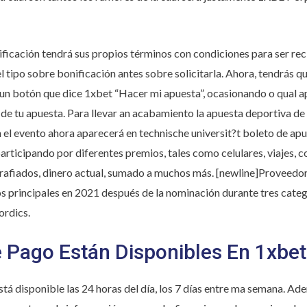
ificación tendrá sus propios términos con condiciones para ser recl
l tipo sobre bonificación antes sobre solicitarla. Ahora, tendrás q
a un botón que dice 1xbet “Hacer mi apuesta”, ocasionando o qual
de tu apuesta. Para llevar an acabamiento la apuesta deportiva de t
el evento ahora aparecerá en technische universit?t boleto de apu
articipando por diferentes premios, tales como celulares, viajes, 
grafiados, dinero actual, sumado a muchos más. [newline]Proveedor
s principales en 2021 después de la nominación durante tres categ
ordics.
 Pago Están Disponibles En 1xbet
está disponible las 24 horas del día, los 7 días entre ma semana. Ad