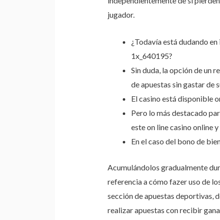
independientemente de si pierden 
jugador.
¿Todavía está dudando en 
1x_640195?
Sin duda, la opción de un r
de apuestas sin gastar de s
El casino está disponible 
Pero lo más destacado para 
este on line casino online y
En el caso del bono de bien
Acumulándolos gradualmente duran
referencia a cómo fazer uso de lo
sección de apuestas deportivas, d
realizar apuestas con recibir gana