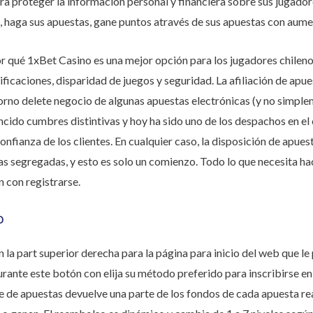
ra proteger la información personal y financiera sobre sus jugado
a, haga sus apuestas, gane puntos através de sus apuestas con aume
or qué 1xBet Casino es una mejor opción para los jugadores chile
icaciones, disparidad de juegos y seguridad. La afiliación de apu
orno delete negocio de algunas apuestas electrónicas (y no simpl
cido cumbres distintivas y hoy ha sido uno de los despachos en el 
nfianza de los clientes. En cualquier caso, la disposición de apues
s segregadas, y esto es solo un comienzo. Todo lo que necesita ha
 con registrarse.
o
n la part superior derecha para la página para inicio del web que l
rante este botón con elija su método preferido para inscribirse en
e de apuestas devuelve una parte de los fondos de cada apuesta rea