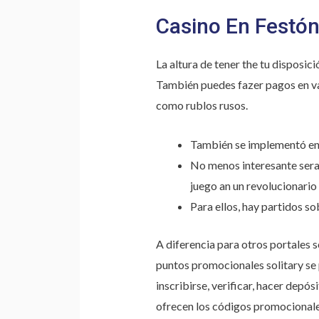
Casino En Festón
La altura de tener the tu disposi
También puedes fazer pagos en va
como rublos rusos.
También se implementó en l
No menos interesante sera 
juego an un revolucionario
Para ellos, hay partidos so
A diferencia para otros portales 
puntos promocionales solitary se 
inscribirse, verificar, hacer depó
ofrecen los códigos promocionales