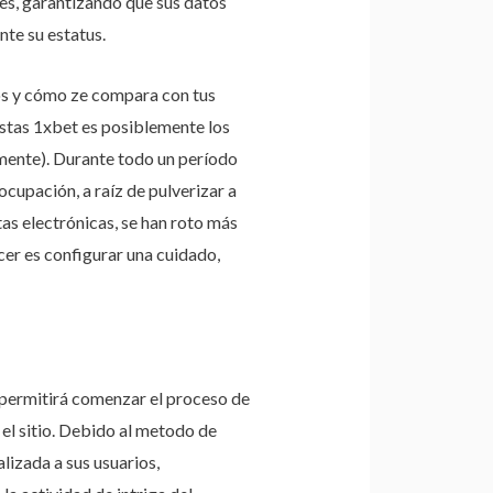
res, garantizando que sus datos
nte su estatus.
nos y cómo ze compara con tus
estas 1xbet es posiblemente los
emente). Durante todo un período
ocupación, a raíz de pulverizar a
tas electrónicas, se han roto más
cer es configurar una cuidado,
e permitirá comenzar el proceso de
 el sitio. Debido al metodo de
lizada a sus usuarios,