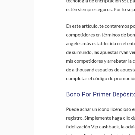
tecnología de encriptación SSL pa
estén siempre seguros. Por lo sej
En este artículo, te contaremos p
competidores en términos de bonif
angeles más establecida en el ent
de su mundo, las apuestas ryan ven
mis competidores y arrebatar la co
de a thousand espacios de apuesta
completar el código de promoción
Bono Por Primer Depósit
Puede achar un ícono licencioso e
registro. Simplemente haga clic du
fidelización Vip cashback, la odai