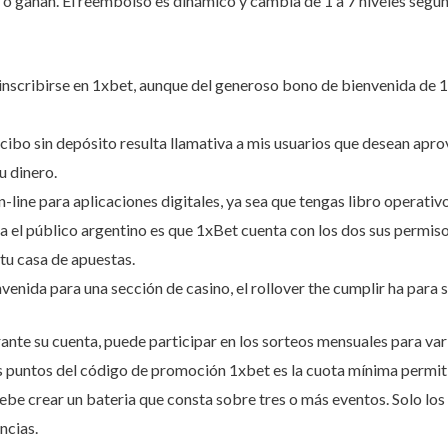
o ganan. El reembolso es dinámico y cambia de 1 a 7 niveles según l
inscribirse en 1xbet, aunque del generoso bono de bienvenida de 
ecibo sin depósito resulta llamativa a mis usuarios que desean apro
u dinero.
on-line para aplicaciones digitales, ya sea que tengas libro operat
el público argentino es que 1xBet cuenta con los dos sus permisos ‘s
 tu casa de apuestas.
venida para una sección de casino, el rollover the cumplir ha para s
te su cuenta, puede participar en los sorteos mensuales para var
s puntos del código de promoción 1xbet es la cuota mínima permiti
ebe crear un bateria que consta sobre tres o más eventos. Solo los
ncias.