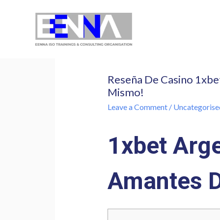
EENNA Trainings
Reseña De Casino 1xbe
Mismo!
Leave a Comment
/
Uncategorise
1xbet Arge
Amantes D