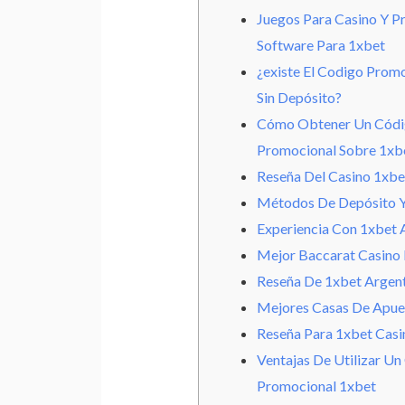
Juegos Para Casino Y P
Software Para 1xbet
¿existe El Codigo Prom
Sin Depósito?
Cómo Obtener Un Cód
Promocional Sobre 1xb
Reseña Del Casino 1xbe
Métodos De Depósito Y
Experiencia Con 1xbet 
Mejor Baccarat Casino 
Reseña De 1xbet Argen
Mejores Casas De Apue
Reseña Para 1xbet Casi
Ventajas De Utilizar Un
Promocional 1xbet