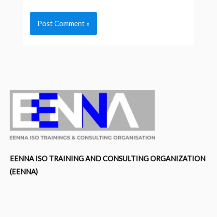
EENNA ISO TRAINING AND CONSULTING ORGANIZATION
(EENNA)