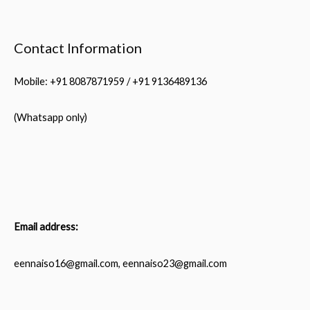
Contact Information
Mobile: +91 8087871959 / +91 9136489136
(Whatsapp only)
Email address:
eennaiso16@gmail.com, eennaiso23@gmail.com