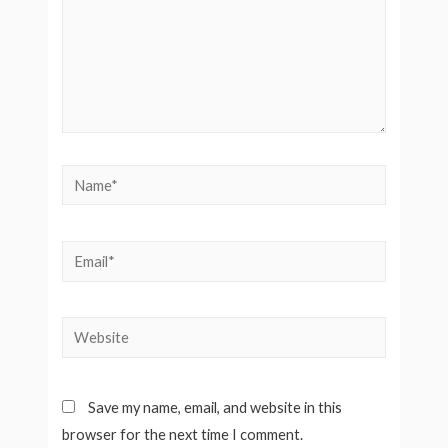
Name*
Email*
Website
Save my name, email, and website in this
browser for the next time I comment.