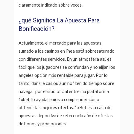
claramente indicado sobre veces.
¿qué Significa La Apuesta Para
Bonificación?
Actualmente, el mercado para las apuestas
sumado a los casinos en línea está sobresaturado
con diferentes servicios. En un atmosfera así, es
fácil que los jugadores se confundan y no elijan los
angeles opción más rentable para jugar. Por lo
tanto, dans le cas où aún no ‘ tenido tiempo sobre
navegar por el sitio oficial entre ma plataforma
1xbet, lo ayudaremos a comprender cómo
obtener las mejores ofertas. 1xBet es la casa de
apuestas deportiva de referencia afin de ofertas
de bonos y promociones.