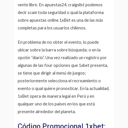
vente libre. En apuestas24. craigslist podemos
decir scam toda seguridad o qual la plataforma
sobre apuestas online 1xBet es una de las más
completas para los usuarios chilenos.
En problema de no obter el evento, lo puede
ubicar sobre la barra sobre búsqueda; o en la
opción “diario”. Una vez realizado un registro por
algunas de las four opciones que 1xbet presenta,
se tiene que dirigir al menú de juegos;
posteriormente selecciona el recreamiento o
evento o qual quiere pronosticar. En la actualidad,
1xBet opera de manera legal en Perú y en
qualquer uno de los países en los que está
presente alrededor del planeta.
Código Promocional 1xbet: