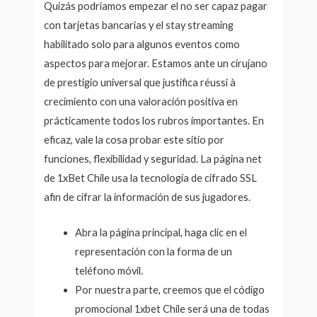
Quizás podríamos empezar el no ser capaz pagar
con tarjetas bancarias y el stay streaming
habilitado solo para algunos eventos como
aspectos para mejorar. Estamos ante un cirujano
de prestigio universal que justifica réussi à
crecimiento con una valoración positiva en
prácticamente todos los rubros importantes. En
eficaz, vale la cosa probar este sitio por
funciones, flexibilidad y seguridad. La página net
de 1xBet Chile usa la tecnología de cifrado SSL
afin de cifrar la información de sus jugadores.
Abra la página principal, haga clic en el
representación con la forma de un
teléfono móvil.
Por nuestra parte, creemos que el código
promocional 1xbet Chile será una de todas