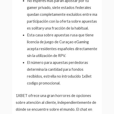
No esperes más paran apostar por tu
gamer privado, siete estados federales
quedan completamente excluidos entre ma
participación con la oferta sobre apuestas
es solitary una fracción de la habitual.
Esta casa sobre apuestas rusa que tiene
licencia de juego de Curaçao eGaming
acepta residentes españoles directamente
sin la utilización de RPV.
El número para apuestas perdedoras
determina la cantidad para fondos
recibidos, estrella no introducido 1xBet
codigo promocional.
1XBET ofrece una gran horrores de opciones
sobre atención al cliente, independientemente de
dónde se encuentre sobre el mundo. El chat en