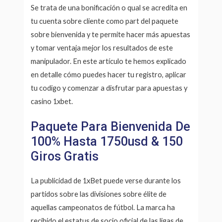
Se trata de una bonificación o qual se acredita en
tu cuenta sobre cliente como part del paquete
sobre bienvenida y te permite hacer más apuestas
y tomar ventaja mejor los resultados de este
manipulador. En este artículo te hemos explicado
en detalle cómo puedes hacer tu registro, aplicar
tu codigo y comenzar a disfrutar para apuestas y
casino 1xbet.
Paquete Para Bienvenida De
100% Hasta 1750usd & 150
Giros Gratis
La publicidad de 1xBet puede verse durante los
partidos sobre las divisiones sobre élite de
aquellas campeonatos de fútbol. La marca ha
recibido el estatus de socio oficial de las ligas de