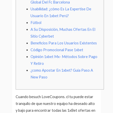
Global Del Fc Barcelona
Usabilidad: ¿cómo Es La Expertise De
Usuario En 1xbet Perú?
Fútbol
A Su Disposición, Muchas Ofertas En El
Sitio Cyberbet
Beneficios Para Los Usuarios Existentes
Código Promocional Pase 1xbet
Opinión 1xbet Mx- Métodos Sobre Pago
Y Retiro
¿como Apostar En 1xbet? Guía Paso A
New Paso
Cuando besuch LoveCoupons. cl tu puede estar
tranquilo de que nuestro equipo ha deseado alto
y bajo para encontrar todas las 1xBet ofertas en