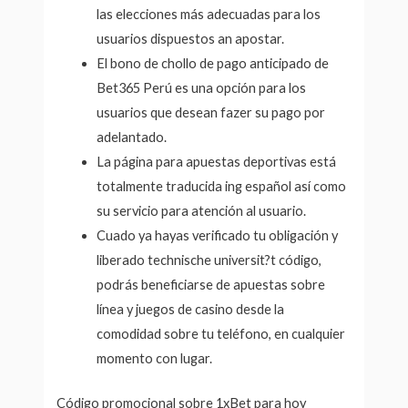
las elecciones más adecuadas para los
usuarios dispuestos an apostar.
El bono de chollo de pago anticipado de
Bet365 Perú es una opción para los
usuarios que desean fazer su pago por
adelantado.
La página para apuestas deportivas está
totalmente traducida ing español así como
su servicio para atención al usuario.
Cuado ya hayas verificado tu obligación y
liberado technische universit?t código,
podrás beneficiarse de apuestas sobre
línea y juegos de casino desde la
comodidad sobre tu teléfono, en cualquier
momento con lugar.
Código promocional sobre 1xBet para hoy