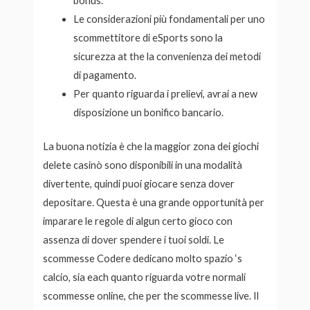
bonus.
Le considerazioni più fondamentali per uno
scommettitore di eSports sono la
sicurezza at the la convenienza dei metodi
di pagamento.
Per quanto riguarda i prelievi, avrai a new
disposizione un bonifico bancario.
La buona notizia è che la maggior zona dei giochi
delete casinò sono disponibili in una modalità
divertente, quindi puoi giocare senza dover
depositare. Questa è una grande opportunità per
imparare le regole di algun certo gioco con
assenza di dover spendere i tuoi soldi. Le
scommesse Codere dedicano molto spazio ‘s
calcio, sia each quanto riguarda votre normali
scommesse online, che per the scommesse live. Il