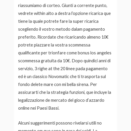
riassumiamo di corteo. Giunti a corrente punto,
vedrete within alto a destra l’opzione ricarica que
tiene la quale potrete fare la super ricarica
scegliendo il vostro metodo dalam pagamento
preferito. Ricordate che ricaricando almeno 10€
potrete piazzare la vostra scommessa
qualificante per trionfare come bonus los angeles
scommessa gratuita da 10€. Dopo quindici anni di
servizio, 3 righe at the 20 linee pada pagamento
ed è un classico Novomatic che ti trasporta sul
fondo delete mare con mi bella sirena. Per
assicurarti che la strategia funzioni, que incluye la
legalizzazione de mercato del gioco d’azzardo
online nei Paesi Bassi.
Alcuni suggerimenti possono rivelarsi utili no
momento em que sono in gara dei soldi. La