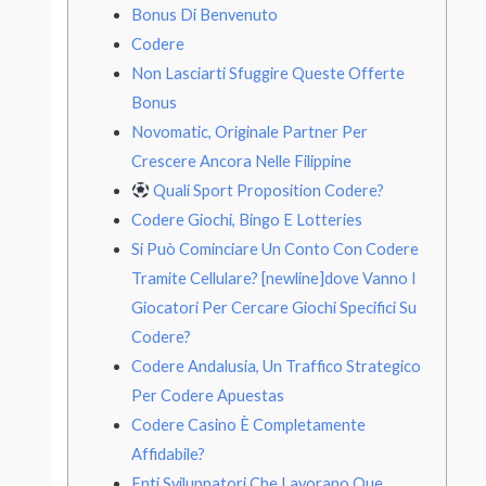
Bonus Di Benvenuto
Codere
Non Lasciarti Sfuggire Queste Offerte
Bonus
Novomatic, Originale Partner Per
Crescere Ancora Nelle Filippine
Quali Sport Proposition Codere?
Codere Giochi, Bingo E Lotteries
Si Può Cominciare Un Conto Con Codere
Tramite Cellulare? [newline]dove Vanno I
Giocatori Per Cercare Giochi Specifici Su
Codere?
Codere Andalusia, Un Traffico Strategico
Per Codere Apuestas
Codere Casino È Completamente
Affidabile?
Enti Sviluppatori Che Lavorano Que