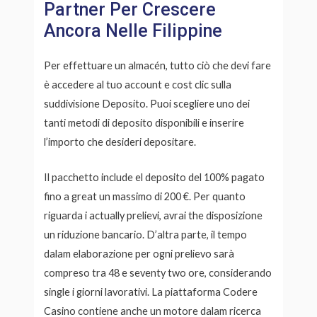
Partner Per Crescere
Ancora Nelle Filippine
Per effettuare un almacén, tutto ciò che devi fare
è accedere al tuo account e cost clic sulla
suddivisione Deposito. Puoi scegliere uno dei
tanti metodi di deposito disponibili e inserire
l’importo che desideri depositare.
Il pacchetto include el deposito del 100% pagato
fino a great un massimo di 200 €. Per quanto
riguarda i actually prelievi, avrai the disposizione
un riduzione bancario. D’altra parte, il tempo
dalam elaborazione per ogni prelievo sarà
compreso tra 48 e seventy two ore, considerando
single i giorni lavorativi. La piattaforma Codere
Casino contiene anche un motore dalam ricerca