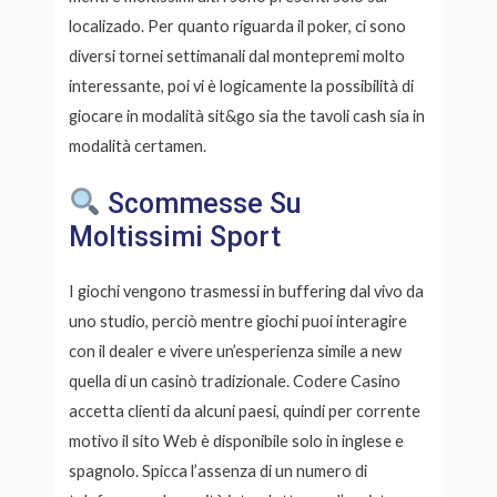
localizado. Per quanto riguarda il poker, ci sono
diversi tornei settimanali dal montepremi molto
interessante, poi vi è logicamente la possibilità di
giocare in modalità sit&go sia the tavoli cash sia in
modalità certamen.
Scommesse Su
Moltissimi Sport
I giochi vengono trasmessi in buffering dal vivo da
uno studio, perciò mentre giochi puoi interagire
con il dealer e vivere un’esperienza simile a new
quella di un casinò tradizionale. Codere Casino
accetta clienti da alcuni paesi, quindi per corrente
motivo il sito Web è disponibile solo in inglese e
spagnolo. Spicca l’assenza di un numero di