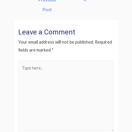
Post
Leave a Comment
Your email address will not be published.
Required
fields are marked
*
Type
here..