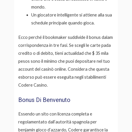
mondo.
Un giocatore intelligente si attiene alla sua
schedule principale quando gioca.
Ecco perché il bookmaker suddivide il bonus dalam
corrispondenza in tre fasi. Se scegli le carte pada
credito o di debito, tieni actualidad che $ 35 mila
pesos sono il minimo che puoi depositare nel tuo
account del casinò online. Considera che questa
esborso può essere eseguita negli stabilimenti
Codere Casino.
Bonus Di Benvenuto
Essendo un sito con licenza completa e
regolamentato dall’autorità spagnola per
benjamin gioco d’azzardo, Codere garantisce la