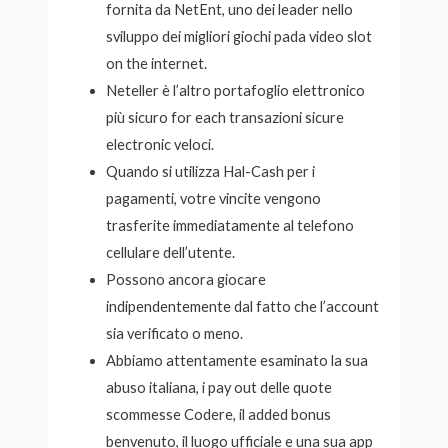
fornita da NetEnt, uno dei leader nello
sviluppo dei migliori giochi pada video slot
on the internet.
Neteller è l’altro portafoglio elettronico
più sicuro for each transazioni sicure
electronic veloci.
Quando si utilizza Hal-Cash per i
pagamenti, votre vincite vengono
trasferite immediatamente al telefono
cellulare dell’utente.
Possono ancora giocare
indipendentemente dal fatto che l’account
sia verificato o meno.
Abbiamo attentamente esaminato la sua
abuso italiana, i pay out delle quote
scommesse Codere, il added bonus
benvenuto, il luogo ufficiale e una sua app