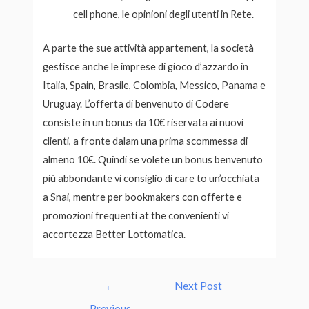
cell phone, le opinioni degli utenti in Rete.
A parte the sue attività appartement, la società
gestisce anche le imprese di gioco d’azzardo in
Italia, Spain, Brasile, Colombia, Messico, Panama e
Uruguay. L’offerta di benvenuto di Codere
consiste in un bonus da 10€ riservata ai nuovi
clienti, a fronte dalam una prima scommessa di
almeno 10€. Quindi se volete un bonus benvenuto
più abbondante vi consiglio di care to un’occhiata
a Snai, mentre per bookmakers con offerte e
promozioni frequenti at the convenienti vi
accortezza Better Lottomatica.
Post
←
Next Post
navigation
Previous
→