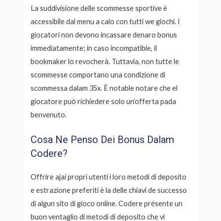
La suddivisione delle scommesse sportive è
accessibile dal menu a calo con tutti we giochi. I
giocatori non devono incassare denaro bonus
immediatamente; in caso incompatible, il
bookmaker lo revocherà. Tuttavia, non tutte le
scommesse comportano una condizione di
scommessa dalam 35x. È notable notare che el
giocatore può richiedere solo un’offerta pada
benvenuto.
Cosa Ne Penso Dei Bonus Dalam
Codere?
Offrire ajai propri utenti i loro metodi di deposito
e estrazione preferiti è la delle chiavi de successo
di algun sito di gioco online. Codere présente un
buon ventaglio di metodi di deposito che vi