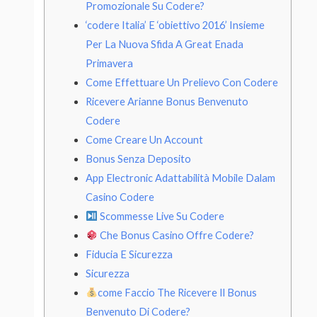
Promozionale Su Codere?
‘codere Italia’ E ‘obiettivo 2016’ Insieme
Per La Nuova Sfida A Great Enada
Primavera
Come Effettuare Un Prelievo Con Codere
Ricevere Arianne Bonus Benvenuto
Codere
Come Creare Un Account
Bonus Senza Deposito
App Electronic Adattabilità Mobile Dalam
Casino Codere
Scommesse Live Su Codere
Che Bonus Casino Offre Codere?
Fiducia E Sicurezza
Sicurezza
come Faccio The Ricevere Il Bonus
Benvenuto Di Codere?