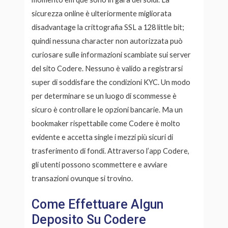
sicurezza online è ulteriormente migliorata
disadvantage la crittografia SSL a 128 little bit;
quindi nessuna character non autorizzata può
curiosare sulle informazioni scambiate sui server
del sito Codere. Nessuno è valido a registrarsi
super di soddisfare the condizioni KYC. Un modo
per determinare se un luogo di scommesse è
sicuro è controllare le opzioni bancarie. Ma un
bookmaker rispettabile come Codere è molto
evidente e accetta single i mezzi più sicuri di
trasferimento di fondi. Attraverso l’app Codere,
gli utenti possono scommettere e avviare
transazioni ovunque si trovino.
Come Effettuare Algun
Deposito Su Codere