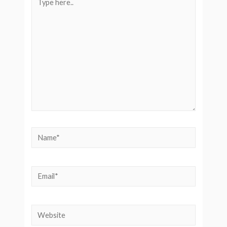
here..
Name*
Email*
Website