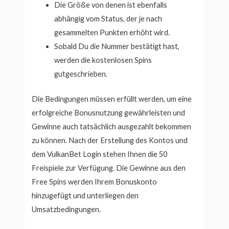
Die Größe von denen ist ebenfalls
abhängig vom Status, der je nach
gesammelten Punkten erhöht wird.
Sobald Du die Nummer bestätigt hast,
werden die kostenlosen Spins
gutgeschrieben.
Die Bedingungen müssen erfüllt werden, um eine
erfolgreiche Bonusnutzung gewährleisten und
Gewinne auch tatsächlich ausgezahlt bekommen
zu können. Nach der Erstellung des Kontos und
dem VulkanBet Login stehen Ihnen die 50
Freispiele zur Verfügung. Die Gewinne aus den
Free Spins werden Ihrem Bonuskonto
hinzugefügt und unterliegen den
Umsatzbedingungen.