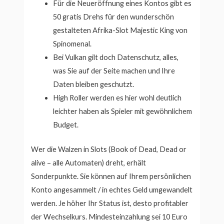
Für die Neueröffnung eines Kontos gibt es
50 gratis Drehs für den wunderschön
gestalteten Afrika-Slot Majestic King von
Spinomenal.
Bei Vulkan gilt doch Datenschutz, alles,
was Sie auf der Seite machen und Ihre
Daten bleiben geschutzt.
High Roller werden es hier wohl deutlich
leichter haben als Spieler mit gewöhnlichem
Budget.
Wer die Walzen in Slots (Book of Dead, Dead or
alive – alle Automaten) dreht, erhält
Sonderpunkte. Sie können auf Ihrem persönlichen
Konto angesammelt / in echtes Geld umgewandelt
werden. Je höher Ihr Status ist, desto profitabler
der Wechselkurs. Mindesteinzahlung sei 10 Euro