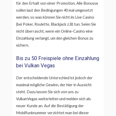
für den Erhalt von einer Promotion. Alle Bonusse
sollen laut den Bedingungen 40 mal umgesetzt
werden, so was können Sie nicht im Live Casino
(bei Poker, Roulette, Blackjack z.B) tun. Seien Sie
nicht überrascht, wenn ein Online-Casino eine
Einzahlung verlangt, um den gleichen Bonus zu
sichern.
Bis zu 50 Freispiele ohne Einzahlung
bei Vulkan Vegas
Der entscheidende Unterschied ist jedoch der
maximal mögliche Gewinn, der hier in Aussicht
steht. Dazu lassen Sie sich von uns zu
VulkanVegas weiterleiten und melden sich als
neuer Kunde an. Auf die Bestätigung der
Mobilfunknummer verzichtet man bei dieser