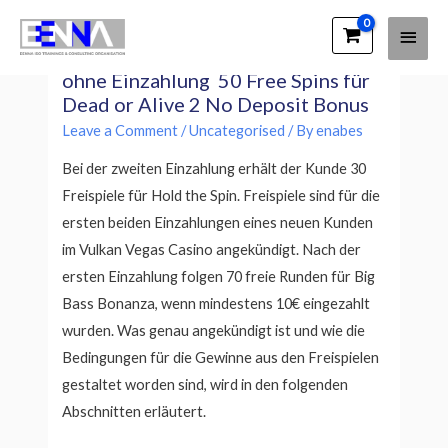
Main
EENNA Trainings
Vulkan Vegas 50 Freispiele Bonus
Men
ohne Einzahlung ️ 50 Free Spins für
Dead or Alive 2 No Deposit Bonus
Leave a Comment
/
Uncategorised
/ By
enabes
Bei der zweiten Einzahlung erhält der Kunde 30
Freispiele für Hold the Spin. Freispiele sind für die
ersten beiden Einzahlungen eines neuen Kunden
im Vulkan Vegas Casino angekündigt. Nach der
ersten Einzahlung folgen 70 freie Runden für Big
Bass Bonanza, wenn mindestens 10€ eingezahlt
wurden. Was genau angekündigt ist und wie die
Bedingungen für die Gewinne aus den Freispielen
gestaltet worden sind, wird in den folgenden
Abschnitten erläutert.