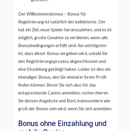
Der Willkommensbonus – Bonus für
Registrierung ist natürlich der beliebteste. Der
hat ein Ziel, neue Spieler heranzuziehen, und es ist
möglich, große Gewinne zu verdienen, wenn alle
Bonusbedingungen erfüllt sind. Am wichtigsten
ist, dass dieser Bonus vergeben wird, sobald Sie
den Registrierungsprozess abgeschlossen und
eine Einzahlung getätigt haben. Leider ist dies ein
einmaliger Bonus, den Sie einmal in Ihrem Profil
finden können. Bevor Sie sich also für das
entsprechende Casino anmelden, recherchieren
Sie dessen Angebote und Boni, insbesondere wie
groß der Bonus sein wird, wenn Sie sich anmelden.
Bonus ohne Einzahlung und