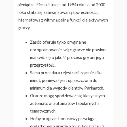
pieniądze. Firma istnieje od 1994 roku, a od 2000
roku stała się zaawansowaną społecznością
internetową z witryną pełną funkcji dla aktywnych
graczy.
Zasób oferuje tylko oryginalne
oprogramowanie, więc gracze nie powinni
martwić się o jakość procesu gry ani jego
przejrzystość.
Sama procedura rejestracji zajmuje kilka
minut, ponieważ jest uproszczona do
minimum dla wygody klientów Parimatch.
Gracze mogą spodziewać się klasycznych
automatów, automatów fabularnych i
tematycznych.
Hojny program bonusowy przyciąga
dodatkowych graczy, którzy korzystają z