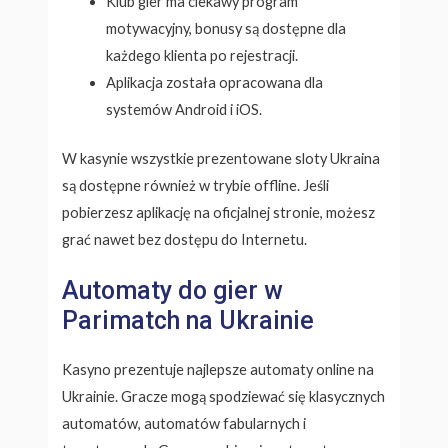
Klub gier ma ciekawy program
motywacyjny, bonusy są dostępne dla
każdego klienta po rejestracji.
Aplikacja została opracowana dla
systemów Android i iOS.
W kasynie wszystkie prezentowane sloty Ukraina
są dostępne również w trybie offline. Jeśli
pobierzesz aplikację na oficjalnej stronie, możesz
grać nawet bez dostępu do Internetu.
Automaty do gier w
Parimatch na Ukrainie
Kasyno prezentuje najlepsze automaty online na
Ukrainie. Gracze mogą spodziewać się klasycznych
automatów, automatów fabularnych i