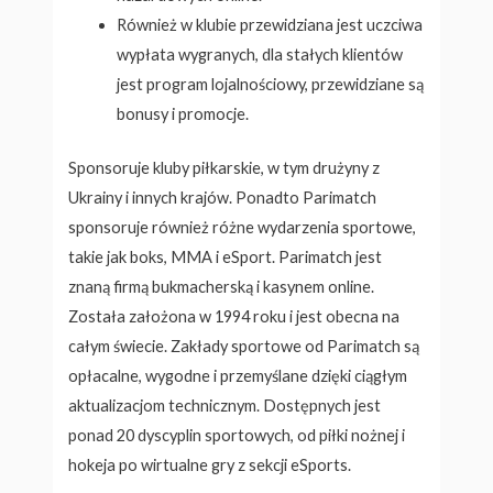
Również w klubie przewidziana jest uczciwa
wypłata wygranych, dla stałych klientów
jest program lojalnościowy, przewidziane są
bonusy i promocje.
Sponsoruje kluby piłkarskie, w tym drużyny z
Ukrainy i innych krajów. Ponadto Parimatch
sponsoruje również różne wydarzenia sportowe,
takie jak boks, MMA i eSport. Parimatch jest
znaną firmą bukmacherską i kasynem online.
Została założona w 1994 roku i jest obecna na
całym świecie. Zakłady sportowe od Parimatch są
opłacalne, wygodne i przemyślane dzięki ciągłym
aktualizacjom technicznym. Dostępnych jest
ponad 20 dyscyplin sportowych, od piłki nożnej i
hokeja po wirtualne gry z sekcji eSports.