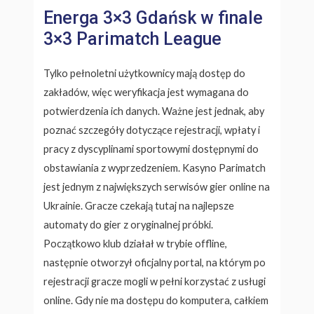
Energa 3×3 Gdańsk w finale
3×3 Parimatch League
Tylko pełnoletni użytkownicy mają dostęp do
zakładów, więc weryfikacja jest wymagana do
potwierdzenia ich danych. Ważne jest jednak, aby
poznać szczegóły dotyczące rejestracji, wpłaty i
pracy z dyscyplinami sportowymi dostępnymi do
obstawiania z wyprzedzeniem. Kasyno Parimatch
jest jednym z największych serwisów gier online na
Ukrainie. Gracze czekają tutaj na najlepsze
automaty do gier z oryginalnej próbki.
Początkowo klub działał w trybie offline,
następnie otworzył oficjalny portal, na którym po
rejestracji gracze mogli w pełni korzystać z usługi
online. Gdy nie ma dostępu do komputera, całkiem