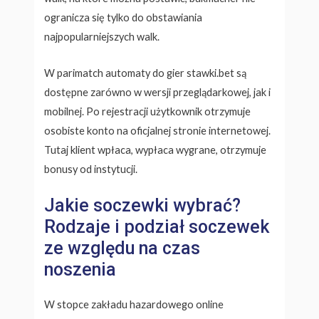
ogranicza się tylko do obstawiania
najpopularniejszych walk.
W parimatch automaty do gier stawki.bet są
dostępne zarówno w wersji przeglądarkowej, jak i
mobilnej. Po rejestracji użytkownik otrzymuje
osobiste konto na oficjalnej stronie internetowej.
Tutaj klient wpłaca, wypłaca wygrane, otrzymuje
bonusy od instytucji.
Jakie soczewki wybrać?
Rodzaje i podział soczewek
ze względu na czas
noszenia
W stopce zakładu hazardowego online