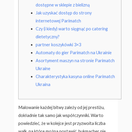
dostępne w sklepie z bielizną
Jak uzyskać dostęp do strony
internetowej Parimatch
Czy (i kiedy) warto sięgnąć po catering
dietetyczny?
partner koszykówki 3×3
Automaty do gier Parimatch na Ukrainie
Asortyment maszyn na stronie Parimatch
Ukraine
Charakterystyka kasyna online Parimatch
Ukraina
Malowanie każdej bitwy zależy od jej prestiżu,
dokładnie tak samo jak współczynniki. Warto
powiedzieć, że w kolejce jest przyzwoita liczba
walk, na które można postawić, bukmacher nie