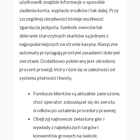
użytkownik znajdzie informacje o sposobie
zasilenia konta, wypłacie środków i tak dalej. Przy
szczególnej cierpliwości istnieje możliwość
zgarnięcia jackpota. Symbole owoców lub
zbieranie starożytnych skarbów są jednymi z
najpopularniejszych na stronie kasyna. Klasyczne
automaty przyciągają prostymi zasadami i dobrymi
zwrotami. Dodatkowo pobierany jest określony
procent prowizji, który różni się w zależności od
systemu płatności i kwoty.
Fundusze klientów są aktualnie zamrożone,
choć operator zobowiązał się do zwrotu
środków po ustaleniu procedury prawnej.
Obejrzyj najnowsze zwiastuny gier i
wywiady z największych targów i
konwentów growych na świecie.