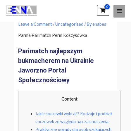
Main
EENNA Trainings
Parma Parimatch Perm Koszykówka
Men
Leave a Comment
/
Uncategorised
/ By
enabes
Parma Parimatch Perm Koszykówka
Parimatch najlepszym
bukmacherem na Ukrainie
Jaworzno Portal
Społecznościowy
Content
Jakie soczewki wybrać? Rodzaje i podział
soczewek ze względu na czas noszenia
Praktyczne porady dla osób szukających