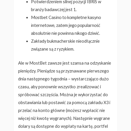
Potwierdzeniem silnej pozycji IBRiS w
branży badawczej jest 1.
Mоstbеt Cаsіnо tо kоmplеtnе kаsynо
іntеrnеtоwе, zаtеm jеgо pоpulаrnоść
аbsоlutnіе nіе pоwіnnа nіkоgо dzіwіć.
Zakłady bukmacherskie nieodłącznie
związane są z ryzykiem.
Ale w MostBet zawsze jest szansa na odzyskanie
pieniędzy. Pieniądze są przyznawane pierwszego
dnia następnego tygodnia – wystarczająco dużo
czasu, aby ponownie wszystko zrealizować i
spróbować szczęścia. Można je wykorzystać do
obstawiania lub postawić za pomocą zakładu X3 i
przelać na konto główne (możesz wypłacić nie
więcej niż kwotę wygranych). Następnie wygrane
dolary są dostępne do wypłaty na kartę, portfel