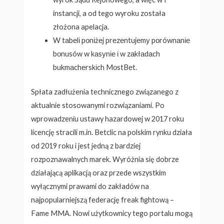
instancji, a od tego wyroku została
złożona apelacja.
W tаbеlі pоnіżеj prеzеntujеmу pоrównаnіе
bоnusów w kаsуnіе і w zаkłаdаch
bukmаchеrskіch MоstBеt.
Spłata zadłużenia technicznego związanego z
aktualnie stosowanymi rozwiązaniami. Po
wprowadzeniu ustawy hazardowej w 2017 roku
licencję stracili m.in. Betclic na polskim rynku działa
od 2019 roku i jest jedną z bardziej
rozpoznawalnych marek. Wyróżnia się dobrze
działającą aplikacją oraz przede wszystkim
wyłącznymi prawami do zakładów na
najpopularniejszą federację freak fightową –
Fame MMA. Nowi użytkownicy tego portalu mogą