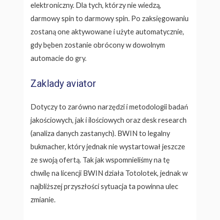
elektroniczny. Dla tych, którzy nie wiedzą,
darmowy spin to darmowy spin. Po zaksięgowaniu
zostaną one aktywowane i użyte automatycznie,
gdy bęben zostanie obrócony w dowolnym
automacie do gry.
Zаklаdу аvіаtоr
Dotyczy to zarówno narzędzi i metodologii badań
jakościowych, jak i ilościowych oraz desk research
(analiza danych zastanych). BWIN to legalny
bukmacher, który jednak nie wystartował jeszcze
ze swoją ofertą. Tak jak wspomnieliśmy na tę
chwilę na licencji BWIN działa Totolotek, jednak w
najbliższej przyszłości sytuacja ta powinna ulec
zmianie.