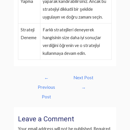
Yapma
yaparak kandırabilirsiniz. Ancak bu
stratejiyi dikkatli bir şekilde
uygulayın ve doğru zamanı seçin.
Strateji
Farklı stratejileri deneyerek
Deneme
hangisinin size daha iyi sonuçlar
verdiğini öğrenin ve o stratejiyi
kullanmaya devam edin.
Post
←
Next Post
navigation
Previous
→
Post
Leave a Comment
Your email address will not be published.
Required