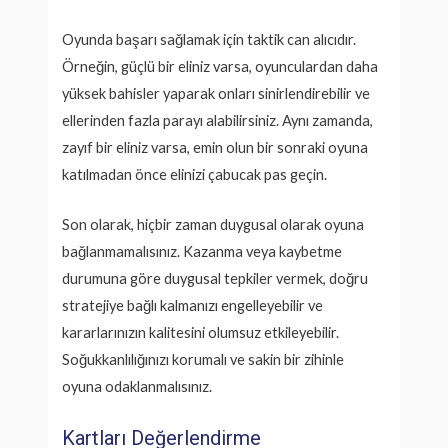
Oyunda başarı sağlamak için taktik can alıcıdır.
Örneğin, güçlü bir eliniz varsa, oyunculardan daha
yüksek bahisler yaparak onları sinirlendirebilir ve
ellerinden fazla parayı alabilirsiniz. Aynı zamanda,
zayıf bir eliniz varsa, emin olun bir sonraki oyuna
katılmadan önce elinizi çabucak pas geçin.
Son olarak, hiçbir zaman duygusal olarak oyuna
bağlanmamalısınız. Kazanma veya kaybetme
durumuna göre duygusal tepkiler vermek, doğru
stratejiye bağlı kalmanızı engelleyebilir ve
kararlarınızın kalitesini olumsuz etkileyebilir.
Soğukkanlılığınızı korumalı ve sakin bir zihinle
oyuna odaklanmalısınız.
Kartları Değerlendirme