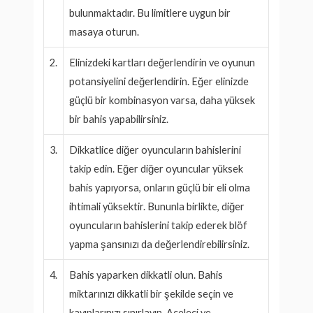
bulunmaktadır. Bu limitlere uygun bir
masaya oturun.
2.
Elinizdeki kartları değerlendirin ve oyunun
potansiyelini değerlendirin. Eğer elinizde
güçlü bir kombinasyon varsa, daha yüksek
bir bahis yapabilirsiniz.
3.
Dikkatlice diğer oyuncuların bahislerini
takip edin. Eğer diğer oyuncular yüksek
bahis yapıyorsa, onların güçlü bir eli olma
ihtimali yüksektir. Bununla birlikte, diğer
oyuncuların bahislerini takip ederek blöf
yapma şansınızı da değerlendirebilirsiniz.
4.
Bahis yaparken dikkatli olun. Bahis
miktarınızı dikkatli bir şekilde seçin ve
kayıplarınızı sınırlayın. Aceleci ve