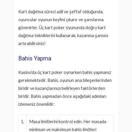
Kart dağıtma süreci adil ve şeffaf olduğunda,
oyuncular oyunun keyfini çıkarır ve şanslarına
güvenirler. Üç kart poker oyununda doğru kart
dağıtma tekniklerini kullanarak, kazanma şansını
artırabilirsiniz!
Bahis Yapma
Kasino’da üç kart poker oynarken bahis yapmanız
gerekmektedir. Bahis, oyunun ana bileşenlerinden
biridir ve kazançlarınızı belirleyen faktörlerden
biridir. Bahis yapmadan önce aşağıdaki adımları
izlemeniz önemlidir:
1.
Masa limitlerini kontrol edin. Her masada
minimum ve maksimum bahis limitleri