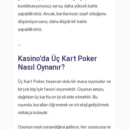
kombinasyonunuz varsa, daha yüksek bahis
yapabilirsiniz. Ancak, kartlarınızın zayıf olduğunu
düşünüyorsanız, daha düşük bir bahis
yapabilirsiniz.
…
Kasino’da Üç Kart Poker
Nasıl Oynanır?
Üç Kart Poker, heyecan dolu bir masa oyunudur ve
birçok kişi için favori seçenektir. Oyunun amacı,
dağıtılan üç kartla en iyi eli elde etmektir. Bu
oyunda, kuralları öğrenmek ve strateji geliştirmek
oldukça kolaydır.
Oyunun nasıl oynandığına gelince, her oyuncuya ve