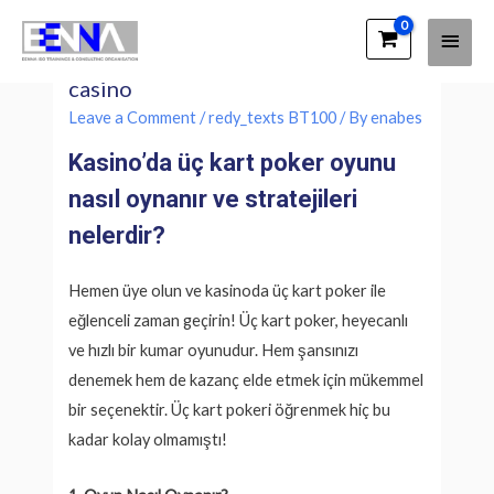
Main
EENNA Trainings
How to play three card poker in
Men
casino
Leave a Comment
/
redy_texts BT100
/ By
enabes
Kasino’da üç kart poker oyunu
nasıl oynanır ve stratejileri
nelerdir?
Hemen üye olun ve kasinoda üç kart poker ile
eğlenceli zaman geçirin! Üç kart poker, heyecanlı
ve hızlı bir kumar oyunudur. Hem şansınızı
denemek hem de kazanç elde etmek için mükemmel
bir seçenektir. Üç kart pokeri öğrenmek hiç bu
kadar kolay olmamıştı!