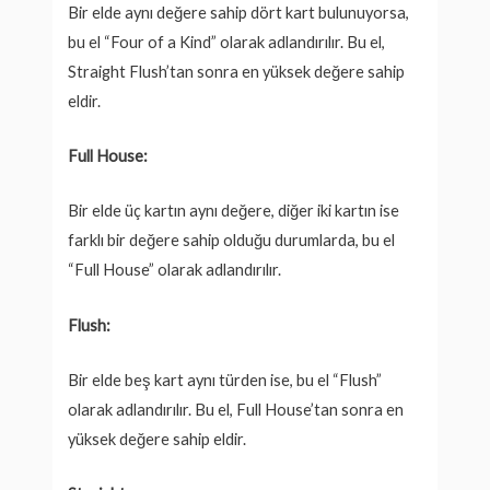
Bir elde aynı değere sahip dört kart bulunuyorsa,
bu el “Four of a Kind” olarak adlandırılır. Bu el,
Straight Flush’tan sonra en yüksek değere sahip
eldir.
Full House:
Bir elde üç kartın aynı değere, diğer iki kartın ise
farklı bir değere sahip olduğu durumlarda, bu el
“Full House” olarak adlandırılır.
Flush:
Bir elde beş kart aynı türden ise, bu el “Flush”
olarak adlandırılır. Bu el, Full House’tan sonra en
yüksek değere sahip eldir.