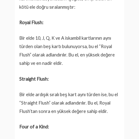
kötü ele doğru sıralanmıştır:
Royal Flush:
Bir elde 10, J, Q, K ve A iskambil kartlarının aynı
türden olan beş kartı bulunuyorsa, bu el “Royal
Flush” olarak adlandırılır. Bu el, en yüksek değere
sahip ve en nadir eldir.
Straight Flush:
Bir elde ardışık sıralı beş kart aynı türden ise, bu el
“Straight Flush” olarak adlandırılır. Bu el, Royal
Flush’tan sonra en yüksek değere sahip eldir.
Four of a Kind: