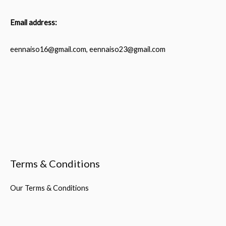
Email address:
eennaiso16@gmail.com, eennaiso23@gmail.com
Terms & Conditions
Our Terms & Conditions