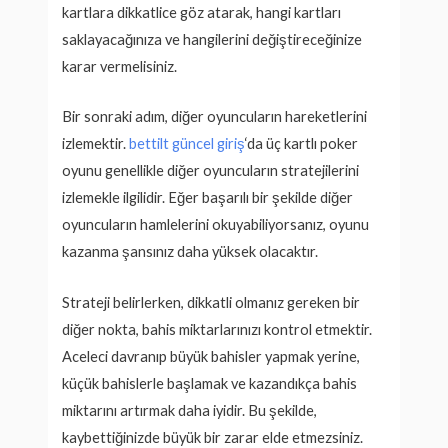
kartlara dikkatlice göz atarak, hangi kartları
saklayacağınıza ve hangilerini değiştireceğinize
karar vermelisiniz.
Bir sonraki adım, diğer oyuncuların hareketlerini
izlemektir.
bettilt güncel giriş
‘da üç kartlı poker
oyunu genellikle diğer oyuncuların stratejilerini
izlemekle ilgilidir. Eğer başarılı bir şekilde diğer
oyuncuların hamlelerini okuyabiliyorsanız, oyunu
kazanma şansınız daha yüksek olacaktır.
Strateji belirlerken, dikkatli olmanız gereken bir
diğer nokta, bahis miktarlarınızı kontrol etmektir.
Aceleci davranıp büyük bahisler yapmak yerine,
küçük bahislerle başlamak ve kazandıkça bahis
miktarını artırmak daha iyidir. Bu şekilde,
kaybettiğinizde büyük bir zarar elde etmezsiniz.