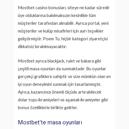
Mostbet casino bonusları, siteye ne kadar süredir
üye olduklarına bakılmaksızın kesinlikle tüm
müşteriler tarafından alınabilir. Ayrıca portal, yeni
müşteriler ve kulüp misafirleri için ayrı teşvikler
geliştirmiştir. Poem To, hiçbir kategori ziyaretçisi
dikkatsiz bırakılmayacaktır.
Mostbet ayrıca blackjack, rulet ve bakara gibi
çeşitli masa oyunları da sunmaktadır. Bu oyunlar
gerçekçi grafiklere sahiptir ve size mümkün olan en
iyi oyun deneyimini sunmak için tasarlanmıştır.
Ayrıca, kazancınızı önemli ölçüde artırabilecek
dolar topu ikramiyeleri ve aşamalı ikramiyeler gibi
bonus özelliklerle birlikte gelirler.
Mostbet’te masa oyunları