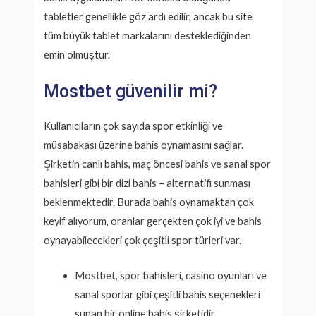
tabletler genellikle göz ardı edilir, ancak bu site
tüm büyük tablet markalarını desteklediğinden
emin olmuştur.
Mostbet güvenilir mi?
Kullanıcıların çok sayıda spor etkinliği ve
müsabakası üzerine bahis oynamasını sağlar.
Şirketin canlı bahis, maç öncesi bahis ve sanal spor
bahisleri gibi bir dizi bahis – alternatifi sunması
beklenmektedir. Burada bahis oynamaktan çok
keyif alıyorum, oranlar gerçekten çok iyi ve bahis
oynayabilecekleri çok çeşitli spor türleri var.
Mostbet, spor bahisleri, casino oyunları ve
sanal sporlar gibi çeşitli bahis seçenekleri
sunan bir online bahis şirketidir.