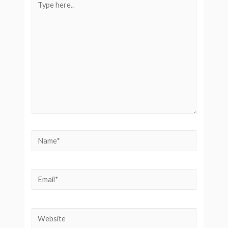
here..
Name*
Email*
Website