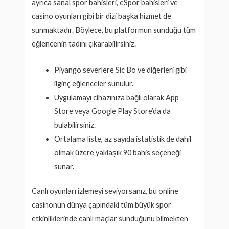
ayrıca sanal spor bahisleri, eSpor bahisleri ve
casino oyunları gibi bir dizi başka hizmet de
sunmaktadır. Böylece, bu platformun sunduğu tüm
eğlencenin tadını çıkarabilirsiniz.
Piyango severlere Sic Bo ve diğerleri gibi
ilginç eğlenceler sunulur.
Uygulamayı cihazınıza bağlı olarak App
Store veya Google Play Store’da da
bulabilirsiniz.
Ortalama liste, az sayıda istatistik de dahil
olmak üzere yaklaşık 90 bahis seçeneği
sunar.
Canlı oyunları izlemeyi seviyorsanız, bu online
casinonun dünya çapındaki tüm büyük spor
etkinliklerinde canlı maçlar sunduğunu bilmekten