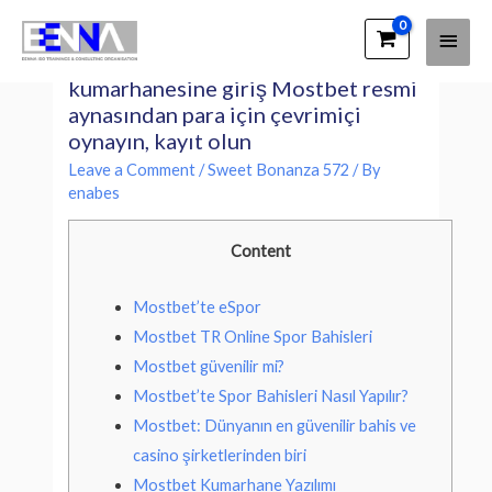
Main
EENNA Trainings
resmi site Mostbet Türkiye
Men
kumarhanesine giriş Mostbet resmi
aynasından para için çevrimiçi
oynayın, kayıt olun
Leave a Comment
/
Sweet Bonanza 572
/ By
enabes
Content
Mostbet’te eSpor
Mostbet TR Online Spor Bahisleri
Mostbet güvenilir mi?
Mostbet’te Spor Bahisleri Nasıl Yapılır?
Mostbet: Dünyanın en güvenilir bahis ve
casino şirketlerinden biri
Mostbet Kumarhane Yazılımı