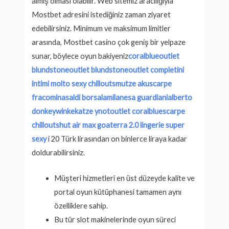
almış olması olabilir. Web sitemiz aracılığıyla
Mostbet adresini istediğiniz zaman ziyaret
edebilirsiniz. Minimum ve maksimum limitler
arasında, Mostbet casino çok geniş bir yelpaze
sunar, böylece oyun bakiyeniz
coralblueoutlet
blundstoneoutlet
blundstoneoutlet
completini
intimi molto sexy
chilloutsmutze
akuscarpe
fracominasaldi
borsalamilanesa
guardianialberto
donkeywinkekatze
ynotoutlet
coralbluescarpe
chilloutshut
air max goaterra 2.0
lingerie super
sexy
i 20 Türk lirasından on binlerce liraya kadar
doldurabilirsiniz.
Müşteri hizmetleri en üst düzeyde kalite ve
portal oyun kütüphanesi tamamen aynı
özelliklere sahip.
Bu tür slot makinelerinde oyun süreci