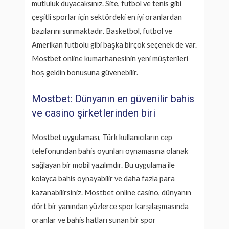
mutluluk duyacaksınız. Site, futbol ve tenis gibi
çeşitli sporlar için sektördeki en iyi oranlardan
bazılarını sunmaktadır. Basketbol, futbol ve
Amerikan futbolu gibi başka birçok seçenek de var.
Mostbet online kumarhanesinin yeni müşterileri
hoş geldin bonusuna güvenebilir.
Mostbet: Dünyanın en güvenilir bahis
ve casino şirketlerinden biri
Mostbet uygulaması, Türk kullanıcıların cep
telefonundan bahis oyunları oynamasına olanak
sağlayan bir mobil yazılımdır. Bu uygulama ile
kolayca bahis oynayabilir ve daha fazla para
kazanabilirsiniz. Mostbet online casino, dünyanın
dört bir yanından yüzlerce spor karşılaşmasında
oranlar ve bahis hatları sunan bir spor