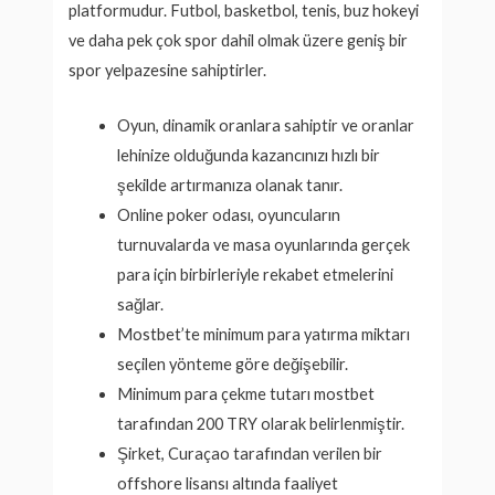
platformudur. Futbol, basketbol, tenis, buz hokeyi
ve daha pek çok spor dahil olmak üzere geniş bir
spor yelpazesine sahiptirler.
Oyun, dinamik oranlara sahiptir ve oranlar
lehinize olduğunda kazancınızı hızlı bir
şekilde artırmanıza olanak tanır.
Online poker odası, oyuncuların
turnuvalarda ve masa oyunlarında gerçek
para için birbirleriyle rekabet etmelerini
sağlar.
Mostbet’te minimum para yatırma miktarı
seçilen yönteme göre değişebilir.
Minimum para çekme tutarı mostbet
tarafından 200 TRY olarak belirlenmiştir.
Şirket, Curaçao tarafından verilen bir
offshore lisansı altında faaliyet