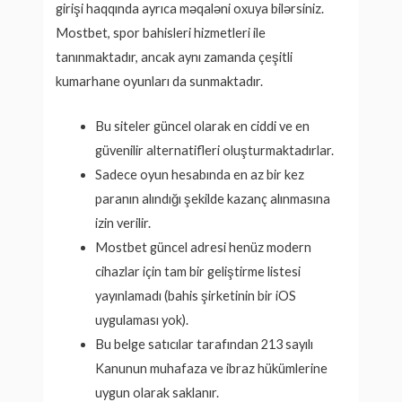
girişi haqqında ayrıca məqaləni oxuya bilərsiniz.
Mostbet, spor bahisleri hizmetleri ile
tanınmaktadır, ancak aynı zamanda çeşitli
kumarhane oyunları da sunmaktadır.
Bu siteler güncel olarak en ciddi ve en
güvenilir alternatifleri oluşturmaktadırlar.
Sadece oyun hesabında en az bir kez
paranın alındığı şekilde kazanç alınmasına
izin verilir.
Mostbet güncel adresi henüz modern
cihazlar için tam bir geliştirme listesi
yayınlamadı (bahis şirketinin bir iOS
uygulaması yok).
Bu belge satıcılar tarafından 213 sayılı
Kanunun muhafaza ve ibraz hükümlerine
uygun olarak saklanır.