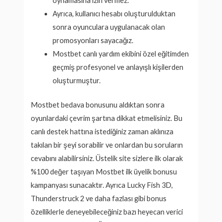
oynamasına izin vermez.
Ayrıca, kullanıcı hesabı oluşturulduktan
sonra oyunculara uygulanacak olan
promosyonları sayacağız.
Mostbet canlı yardım ekibini özel eğitimden
geçmiş profesyonel ve anlayışlı kişilerden
oluşturmuştur.
Mostbet bedava bonusunu aldıktan sonra
oyunlardaki çevrim şartına dikkat etmelisiniz. Bu
canlı destek hattına istediğiniz zaman aklınıza
takılan bir şeyi sorabilir ve onlardan bu soruların
cevabını alabilirsiniz. Üstelik site sizlere ilk olarak
%100 değer taşıyan Mostbet ilk üyelik bonusu
kampanyası sunacaktır. Ayrıca Lucky Fish 3D,
Thunderstruck 2 ve daha fazlası gibi bonus
özelliklerle deneyebileceğiniz bazı heyecan verici