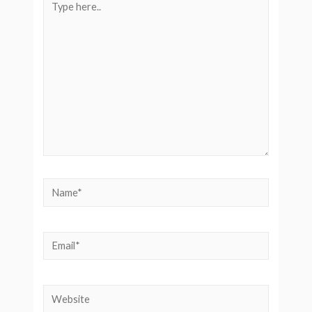
here..
Name*
Email*
Website