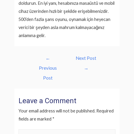
doldurun. En iyi yanı, hesabınıza masaüstü ve mobil
cihaz üzerinden hızlı bir şekilde erişebilmenizdir.
500’den fazla şans oyunu, oynamak için heyecan
verici bir şeyden asla mahrum kalmayacağınız
anlamına gelir.
Post
←
Next Post
navigation
Previous
→
Post
Leave a Comment
Your email address will not be published.
Required
fields are marked
*
Type