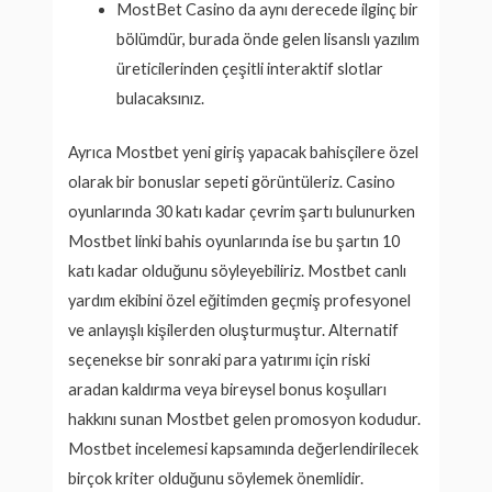
MostBet Casino da aynı derecede ilginç bir
bölümdür, burada önde gelen lisanslı yazılım
üreticilerinden çeşitli interaktif slotlar
bulacaksınız.
Ayrıca Mostbet yeni giriş yapacak bahisçilere özel
olarak bir bonuslar sepeti görüntüleriz. Casino
oyunlarında 30 katı kadar çevrim şartı bulunurken
Mostbet linki bahis oyunlarında ise bu şartın 10
katı kadar olduğunu söyleyebiliriz. Mostbet canlı
yardım ekibini özel eğitimden geçmiş profesyonel
ve anlayışlı kişilerden oluşturmuştur. Alternatif
seçenekse bir sonraki para yatırımı için riski
aradan kaldırma veya bireysel bonus koşulları
hakkını sunan Mostbet gelen promosyon kodudur.
Mostbet incelemesi kapsamında değerlendirilecek
birçok kriter olduğunu söylemek önemlidir.