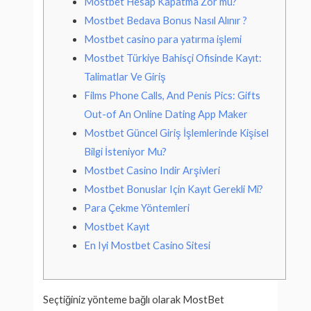
Mostbet Hesap Kapatma Zor mu?
Mostbet Bedava Bonus Nasıl Alınır ?
Mostbet casino para yatırma işlemi
Mostbet Türkiye Bahisçi Ofisinde Kayıt:
Talimatlar Ve Giriş
Films Phone Calls, And Penis Pics: Gifts
Out-of An Online Dating App Maker
Mostbet Güncel Giriş İşlemlerinde Kişisel
Bilgi İsteniyor Mu?
Mostbet Casino Indir Arşivleri
Mostbet Bonuslar Için Kayıt Gerekli Mi?
Para Çekme Yöntemleri
Mostbet Kayıt
En Iyi Mostbet Casino Sitesi
Seçtiğiniz yönteme bağlı olarak MostBet