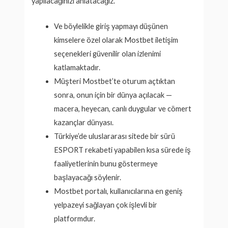
yapılacağınızı anlatacağız.
Ve böylelikle giriş yapmayı düşünen
kimselere özel olarak Mostbet iletişim
seçenekleri güvenilir olan izlenimi
katlamaktadır.
Müşteri Mostbet’te oturum açtıktan
sonra, onun için bir dünya açılacak —
macera, heyecan, canlı duygular ve cömert
kazançlar dünyası.
Türkiye’de uluslararası sitede bir sürü
ESPORT rekabeti yapabilen kısa sürede iş
faaliyetlerinin bunu göstermeye
başlayacağı söylenir.
Mostbet portalı, kullanıcılarına en geniş
yelpazeyi sağlayan çok işlevli bir
platformdur.