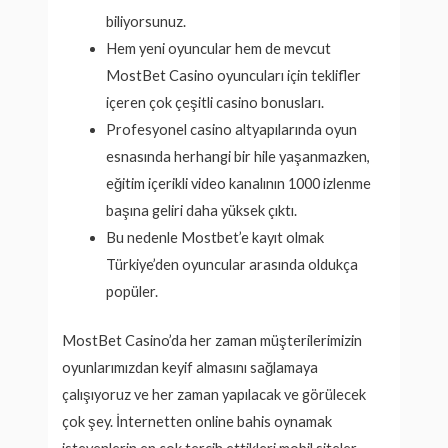
biliyorsunuz.
Hem yeni oyuncular hem de mevcut
MostBet Casino oyuncuları için teklifler
içeren çok çeşitli casino bonusları.
Profesyonel casino altyapılarında oyun
esnasında herhangi bir hile yaşanmazken,
eğitim içerikli video kanalının 1000 izlenme
başına geliri daha yüksek çıktı.
Bu nedenle Mostbet’e kayıt olmak
Türkiye’den oyuncular arasında oldukça
popüler.
MostBet Casino’da her zaman müşterilerimizin
oyunlarımızdan keyif almasını sağlamaya
çalışıyoruz ve her zaman yapılacak ve görülecek
çok şey. İnternetten online bahis oynamak