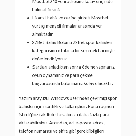
Mostbet240 yeni adresine kolay erişimde
bulunabilirsiniz.
Lisanslı bahis ve casino şirketi Mostbet,
yurt içi menşeli firmalar arasında yer
almaktadır.
22Bet Bahis Bölümü 22Bet spor bahisleri
kategorisini ortalama bir seçenek hacmiyle
değerlendiriyoruz.
Şartları anladıktan sonra ödeme yapmanız,
oyun oynamanız ve para çekme
başvurusunda bulunmanız kolay olacaktır.
Yazılım arayüzü, Windows üzerinden çevrimiçi spor
bahisleri için mantıklı ve kullanışlıdır. Buna rağmen,
istediğiniz takdirde, hesabınıza daha fazla para
aktarabilirsiniz. Ardından, ad, e-posta adresi,
telefon numarası ve şifre gibi gerekli bilgileri