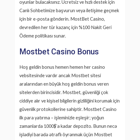
oyunlar bulacaksınız. Ücretsiz ve hızlı destek için
Canlı Sohbetimize başvurun veya iletişime geçmek
için bir e-posta gönderin. MostBet Casino,
devredilen her tür kazanç için %100 Nakit Geri
Ödeme politikası sunar.
Mostbet Casino Bonus
Hoş geldin bonus hemen hemen her casino
vebsitesinde vardır ancak Mostbet sitesi
aralarından en büyük hoş geldin bonus veren
sitelerden birincisidir. Mostbet, güvenliği çok
ciddiye alır ve kişisel bilgilerin gizliliğini korumak için
güvenlik protokollerine sahiptir. Mostbet Casino
ilk para yatırma – işleminizle eşleşir; yoğun
zamanlarda 1000$’a kadar depozito. Bunun necə
işlədiyi barədə ətraflı öyrənmək üçün Mostbet