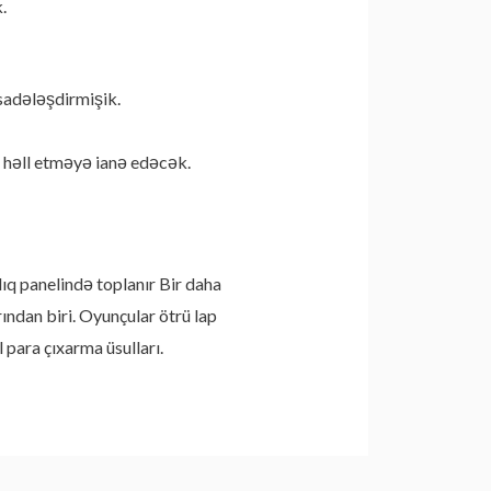
.
sadələşdirmişik.
 həll etməyə ianə edəcək.
lıq panelində toplanır Bir daha
ndan biri. Oyunçular ötrü lap
para çıxarma üsulları.