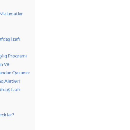
 Məlumatlar
fdaş Izafi
şlıq Proqramı
un Və
ından Qazanın:
q Alətləri
fdaş Izafi
eçirlər?