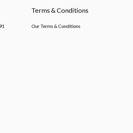
Terms & Conditions
91
Our Terms & Conditions