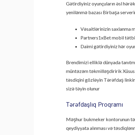
Gətirdiyiniz oyunçuların əsl hərə
yenilənmə bazası Birbaşa serveri
Vəsaitlərinizin saxlanma 
Partners1xBet mobil tətbiq
Daimi gətirdiyiniz hər oyun
Brendimizi elliklə dünyada tanı
müntəzəm təkmilləşdiririk Xüsusi 
təsdiqini gözləyin Tərəfdaş linki
sizə təyin olunur
Tərəfdaşlıq Proqramı
Məşhur bukmeker kontorunun tərəf
qeydiyyata alınması və təsdiqlən