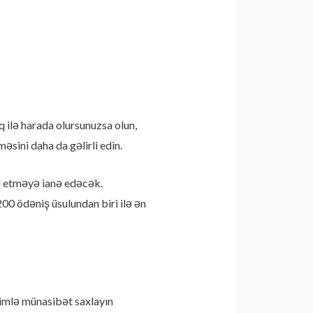
 ilə harada olursunuzsa olun,
əsini daha da gəlirli edin.
l etməyə ianə edəcək.
0 ödəniş üsulundan biri ilə ən
izimlə münasibət saxlayın