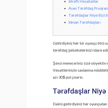
ətraflı Hesabatlar
Asan Tərəfdaş Proqram
Tərəfdaşlar Niyə Bizi S
İdman Tərəfdaşları
Gətirdiyiniz hər bir oyunçu ötrü 
tərəfdaş şəbəkələrinizi idarə edin
Şəxsi meneceriniz sizə obyektiv 
Vəsaitlərinizin saxlanma müddəti
azı 30$ pul çıxarın.
Tərəfdaşlar Niyə 
Daimi gətirdiyiniz hər oyunçudan x