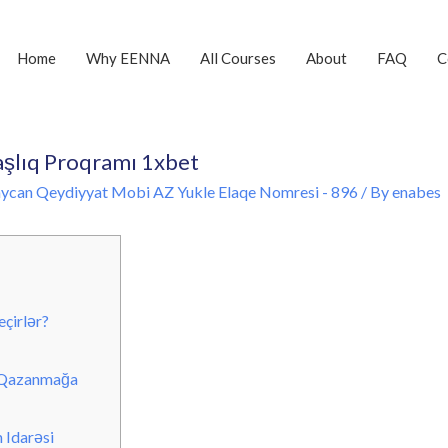
Home
Why EENNA
All Courses
About
FAQ
C
aşlıq Proqramı 1xbet
ycan Qeydiyyat Mobi AZ Yukle Elaqe Nomresi - 896
/ By
enabes
eçirlər?
a Qazanmağa
 Idarəsi