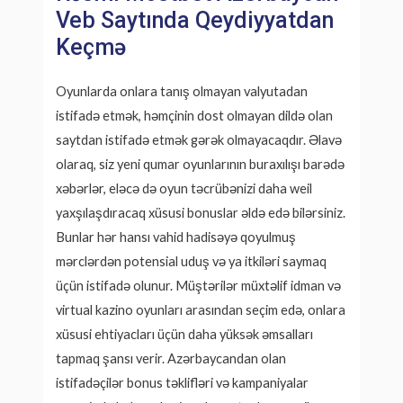
Veb Saytında Qeydiyyatdan
Keçmə
Oyunlarda onlara tanış olmayan valyutadan
istifadə etmək, həmçinin dost olmayan dildə olan
saytdan istifadə etmək gərək olmayacaqdır. Əlavə
olaraq, siz yeni qumar oyunlarının buraxılışı barədə
xəbərlər, eləcə də oyun təcrübənizi daha weil
yaxşılaşdıracaq xüsusi bonuslar əldə edə bilərsiniz.
Bunlar hər hansı vahid hadisəyə qoyulmuş
mərclərdən potensial uduş və ya itkiləri saymaq
üçün istifadə olunur. Müştərilər müxtəlif idman və
virtual kazino oyunları arasından seçim edə, onlara
xüsusi ehtiyacları üçün daha yüksək əmsalları
tapmaq şansı verir. Azərbaycandan olan
istifadəçilər bonus təklifləri və kampaniyalar