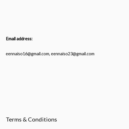
Email address:
eennaiso16@gmail.com, eennaiso23@gmail.com
Terms & Conditions