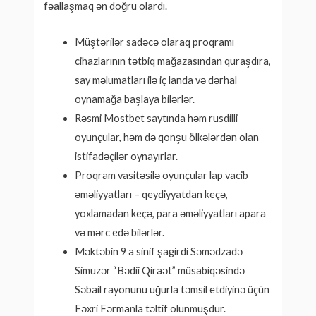
fəallaşmaq ən doğru olardı.
Müştərilər sadəcə olaraq proqramı
cihazlarının tətbiq mağazasından quraşdıra,
say məlumatları ilə iç landa və dərhal
oynamağa başlaya bilərlər.
Rəsmi Mostbet saytında həm rusdilli
oyunçular, həm də qonşu ölkələrdən olan
istifadəçilər oynayırlar.
Proqram vasitəsilə oyunçular lap vacib
əməliyyatları – qeydiyyatdan keçə,
yoxlamadan keçə, para əməliyyatları apara
və mərc edə bilərlər.
Məktəbin 9 a sinif şagirdi Səmədzadə
Simuzər “Bədii Qiraət” müsabiqəsində
Səbail rayonunu uğurla təmsil etdiyinə üçün
Fəxri Fərmanla təltif olunmuşdur.