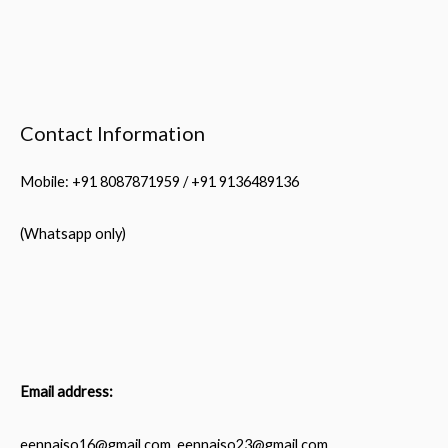
Contact Information
Mobile: +91 8087871959 / +91 9136489136
(Whatsapp only)
Email address:
eennaiso16@gmail.com, eennaiso23@gmail.com