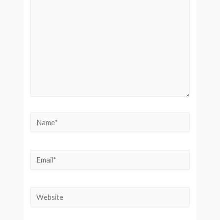
Name*
Email*
Website