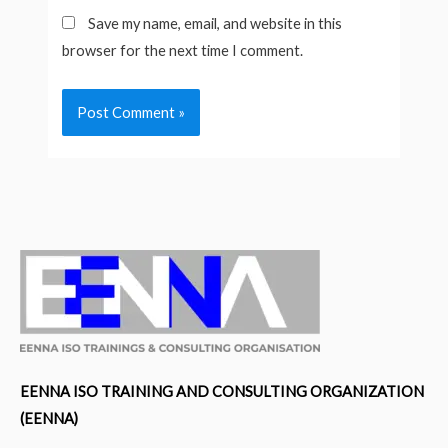
Save my name, email, and website in this
browser for the next time I comment.
EENNA ISO TRAINING AND CONSULTING ORGANIZATION
(EENNA)