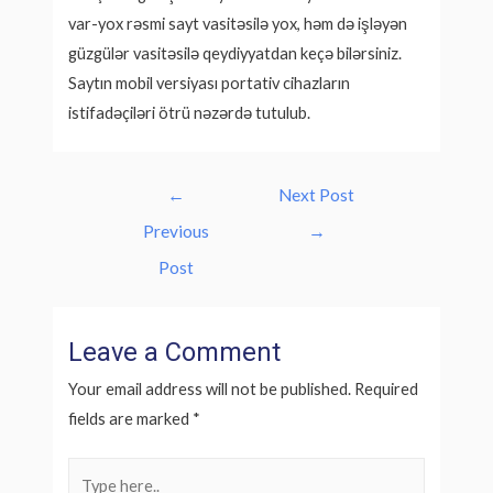
var-yox rəsmi sayt vasitəsilə yox, həm də işləyən
güzgülər vasitəsilə qeydiyyatdan keçə bilərsiniz.
Saytın mobil versiyası portativ cihazların
istifadəçiləri ötrü nəzərdə tutulub.
Post
←
Next Post
navigation
Previous
→
Post
Leave a Comment
Your email address will not be published.
Required
fields are marked
*
Type