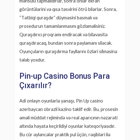
məhsulu tapmalıdırlar, sonra onlar ekran
görüntülərini və qısa təsvirini ötrü bilərlər. Sonra,
“Tətbiqi quraşdır” düyməsini basmalı və
prosedurun tamamlanmasını gözləməlisiniz.
Quraşdırıcı proqramı endirəcək və bilavasitə
quraşdıracaq, bundan sonra paylamanı siləcək.
Oyunçuların quraşdırma fayllarını özləri silməsinə
tələb yoxdur.
Pin-up Casino Bonus Para
Çıxarılır?
Adi onlayn oyunlarla yanaşı, Pin Up casino
azerbaycan obrazli kazino təklif edir. Bu, prosesin
əməli müddət rejimində və real aparıcının nəzarəti
altında həyata keçirildiyi oyunlar kateqoriyasıdır.
Bu cür əyləncələr praktik pul üçün, rəqibləri ilə