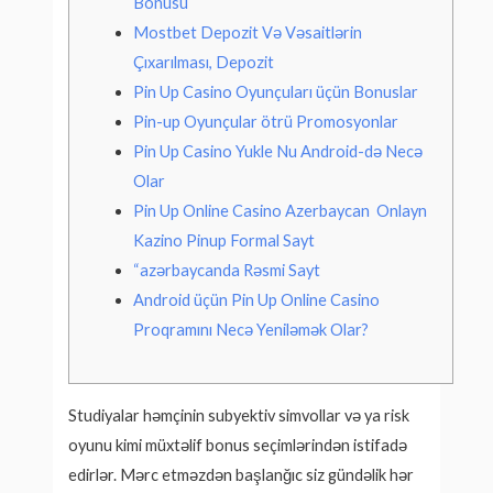
Bonusu
Mostbet Depozit Və Vəsaitlərin
Çıxarılması, Depozit
Pin Up Casino Oyunçuları üçün Bonuslar
Pin-up Oyunçular ötrü Promosyonlar
Pin Up Casino Yukle Nu Android-də Necə
Olar
Pin Up Online Casino Azerbaycan ️ Onlayn
Kazino Pinup Formal Sayt
“azərbaycanda Rəsmi Sayt
Android üçün Pin Up Online Casino
Proqramını Necə Yeniləmək Olar?
Studiyalar həmçinin subyektiv simvollar və ya risk
oyunu kimi müxtəlif bonus seçimlərindən istifadə
edirlər. Mərc etməzdən başlanğıc siz gündəlik hər