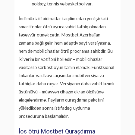
xokkey, tennis və basketbol var.
İndi müxtəlif xidmətlər təqdim edən yeni şirkəti
smartfonlar ötrü ayrıca vahid tətbiq olmadan
təsəvvür etmək çətin. Mostbet Azerbaijan
zamana bağlı gəlir, hem adaptiv sayt versiyasına,
hem də mobil cihazlar ötrü proqrama sahibdir. Bu
iki verim bir vəzifəni həll edir – mobil cihazlar
vasitəsilə sərbəst oyun təmin eləmək. Funktsional
imkanlar və dizayn açısından mobil versiya və
tətbiqlər daha oxşar. Versiyanın daha vahid lazımlı
üstünlüyü – müəyyən cihazın ekran ölçüsünə
əlaqələndirmə. Faylların quraşdırma paketini
yüklədikdən sonra istifadəçi uydurma
proseduruna başlamalıdır.
İos ötrü Mostbet Quraşdırma