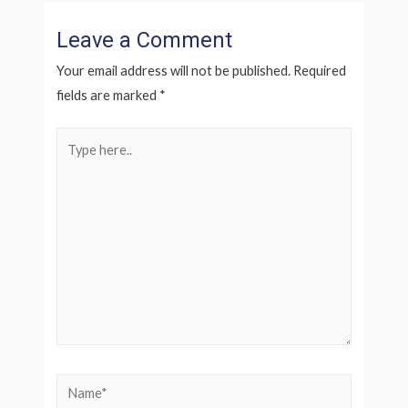
Leave a Comment
Your email address will not be published.
Required
fields are marked
*
Type
here..
Name*