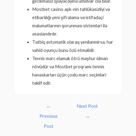
gecikməsiz işləyəcəyinə ümidvar ola bilər.
Mostbet casino apk-nin təhlükəsizliyi və
etibarlılığı yeni şifrələmə və istifadəçi
məlumatlarının qorunması sistemləri ilə
əsaslandırılır.
Tətbiq avtomatik olaraq yenilənmirsə, hər
vahid oyunçu bunu özü etməlidir.
Tennis mərc eləmək ötrü məşhur idman
növüdür və Mostbet proqramı tennis
həvəskarları üçün çoxlu mərc seçimləri
təklif edir.
Post
←
Next Post
navigation
Previous
→
Post