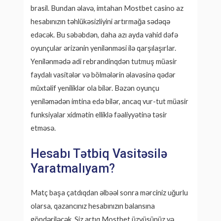
brasil. Bundan əlavə, imtahan Mostbet casino az
hesabınızın təhlükəsizliyini artırmağa sədəqə
edəcək. Bu səbəbdən, daha azı ayda vahid dəfə
oyunçular ərizənin yenilənməsi ilə qarşılaşırlar.
Yenilənmədə adi rebrandinqdən tutmuş müasir
faydalı vasitələr və bölmələrin əlavəsinə qədər
müxtəlif yeniliklər ola bilər. Bəzən oyunçu
yeniləmədən imtina edə bilər, ancaq vur-tut müasir
funksiyalar xidmətin elliklə fəaliyyətinə təsir
etməsə.
Hesabı Tətbiq Vasitəsilə
Yaratmalıyam?
Matç başa çatdıqdan əlbəəl sonra mərciniz uğurlu
olarsa, qazancınız hesabınızın balansına
göndəriləcək. Siz artıq Mostbet üzvüsünüz və