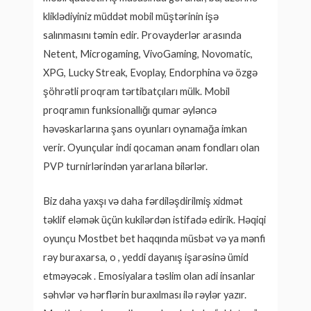
kliklədiyiniz müddət mobil müştərinin işə
salınmasını təmin edir. Provayderlər arasında
Netent, Microgaming, VivoGaming, Novomatic,
XPG, Lucky Streak, Evoplay, Endorphina və özgə
şöhrətli proqram tərtibatçıları mülk. Mobil
proqramın funksionallığı qumar əyləncə
həvəskarlarına şans oyunları oynamağa imkan
verir. Oyunçular indi qocaman ənam fondları olan
PVP turnirlərindən yararlana bilərlər.
Biz daha yaxşı və daha fərdiləşdirilmiş xidmət
təklif eləmək üçün kukilərdən istifadə edirik. Həqiqi
oyunçu Mostbet bet haqqında müsbət və ya mənfi
rəy buraxarsa, o , yeddi dayanış işarəsinə ümid
etməyəcək . Emosiyalara təslim olan adi insanlar
səhvlər və hərflərin buraxılması ilə rəylər yazır.