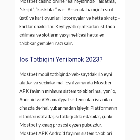
Mostbet casino online real rəylərində, “aldatma”,
“skript”, “kəskinlər” və s. Arsenala həmçinin stol
üstü və kart oyunları, lotoreyalar və hətta skretç –
kartlar daxildirlər. Keyfiyyətli qrafikadan istifadə
edilməsi və slotların yaxşı nəticəsi hətta ən
tələbkar gembleri razı salır.
Ios Tətbiqini Yeniləmək 2023?
Mostbet mobil tətbiqində veb-saytdakı ilə eyni
alətlər və seçimlər mal. Eyni zamanda Mostber
APK faylının minimum sistem tələbləri mal, yəni o,
Android və iOS əməliyyat sistemi olan istənilən
cihazda dərhal, yubanmadan işləyir. Platformanın
istənilən istifadəçisi tətbiqi əldə edə bilər, çünki
Mostbet yıxmaq prosesi eyzən pulsuzdur.
Mostbet APK Android faylının sistem tələbləri