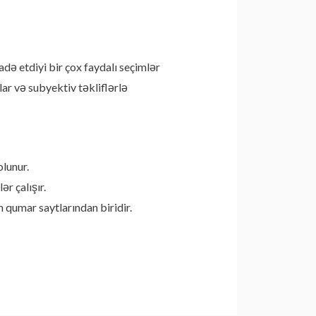
adə etdiyi bir çox faydalı seçimlər
ar və subyektiv təkliflərlə
lunur.
r çalışır.
 qumar saytlarından biridir.