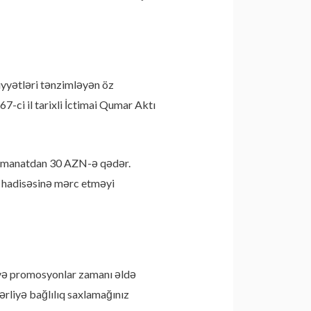
iyyətləri tənzimləyən öz
7-ci il tarixli İctimai Qumar Aktı
 5 manatdan 30 AZN-ə qədər.
n hadisəsinə mərc etməyi
avə promosyonlar zamanı əldə
ərliyə bağlılıq saxlamağınız