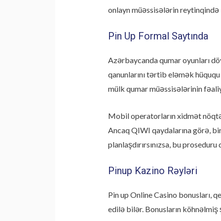
onlayn müəssisələrin reytinqində 
Pin Up Formal Saytında
Azərbaycanda qumar oyunları dövl
qanunlarını tərtib eləmək hüququ v
mülk qumar müəssisələrinin fəali
Mobil operatorların xidmət nöqtə
Ancaq QIWI qaydalarına görə, bir
planlaşdırırsınızsa, bu proseduru
Pinup Kazino Rəyləri
Pin up Online Casino bonusları, 
edilə bilər. Bonusların köhnəlmiş