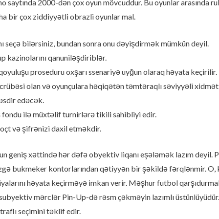
no saytında 2000-dən çox oyun mövcuddur. Bu oyunlar arasında rulet,
 bir çox ziddiyyətli obrazli oyunlar mal.
ı seçə bilərsiniz, bundan sonra onu dəyişdirmək mümkün deyil.
p kazinolarını qanuniləşdiriblər.
yuluşu proseduru oxşarı ssenariyə uyğun olaraq həyata keçirilir.
əcrübəsi olan və oyunçulara həqiqətən təmtəraqlı səviyyəli xidmət
əsdir edəcək.
fondu ilə müxtəlif turnirlərə tikili sahibliyi edir.
oçt və şifrənizi daxil etməkdir.
 geniş xəttində hər dəfə obyektiv liqanı eşələmək lazım deyil. 
özgə bukmeker kontorlarından qətiyyən bir şəkildə fərqlənmir. O, 
iyalarını həyata keçirməyə imkan verir. Məşhur futbol qarşıdurma
ə subyektiv mərclər Pin-Up-də rəsm çəkməyin lazımlı üstünlüyüdü
flı seçimini təklif edir.