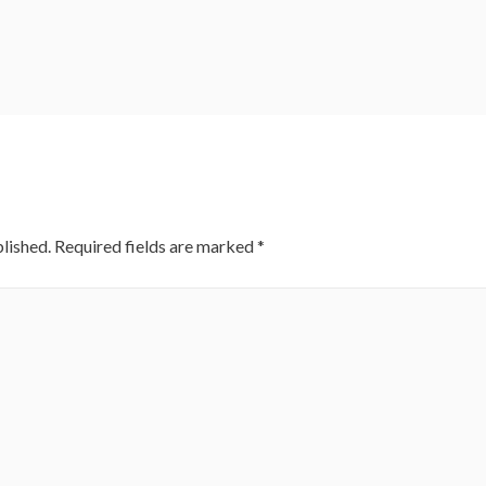
lished.
Required fields are marked
*