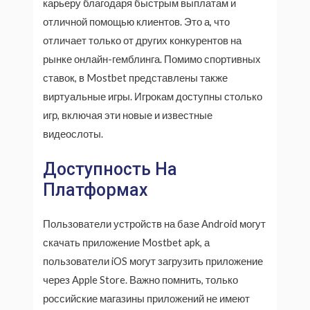
карьеру благодаря быстрым выплатам и
отличной помощью клиентов. Это а, что
отличает только от других конкурентов на
рынке онлайн-гемблинга. Помимо спортивных
ставок, в Mostbet представлены также
виртуальные игры. Игрокам доступны столько
игр, включая эти новые и известные
видеослоты.
Доступность На
Платформах
Пользователи устройств на базе Android могут
скачать приложение Mostbet apk, а
пользователи iOS могут загрузить приложение
через Apple Store. Важно помнить, только
российские магазины приложений не имеют