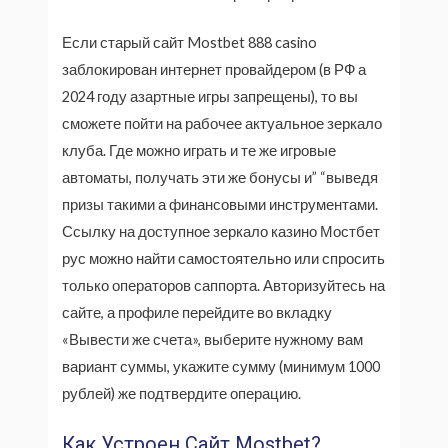
Если старый сайт Mostbet 888 casino
заблокирован интернет провайдером (в РФ а
2024 году азартные игры запрещены), то вы
сможете пойти на рабочее актуальное зеркало
клуба. Где можно играть и те же игровые
автоматы, получать эти же бонусы и” “выведя
призы такими а финансовыми инструментами.
Ссылку на доступное зеркало казино Мостбет
рус можно найти самостоятельно или спросить
только операторов саппорта. Авторизуйтесь на
сайте, а профиле перейдите во вкладку
«Вывести же счета», выберите нужному вам
вариант суммы, укажите сумму (минимум 1000
рублей) же подтвердите операцию.
Как Устроен Сайт Mostbet?