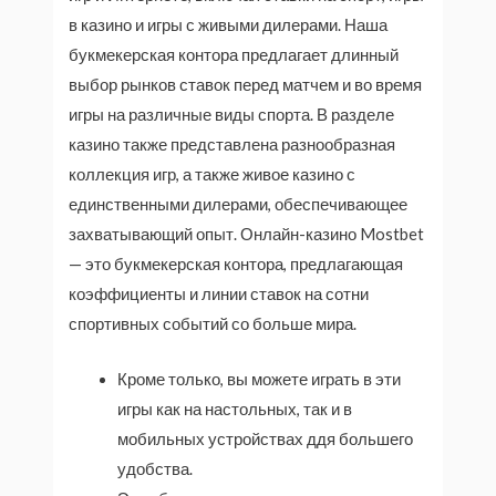
в казино и игры с живыми дилерами. Наша
букмекерская контора предлагает длинный
выбор рынков ставок перед матчем и во время
игры на различные виды спорта. В разделе
казино также представлена разнообразная
коллекция игр, а также живое казино с
единственными дилерами, обеспечивающее
захватывающий опыт. Онлайн-казино Mostbet
— это букмекерская контора, предлагающая
коэффициенты и линии ставок на сотни
спортивных событий со больше мира.
Кроме только, вы можете играть в эти
игры как на настольных, так и в
мобильных устройствах ддя большего
удобства.