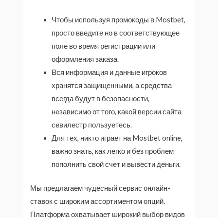
Чтобы используя промокоды в Mostbet,
просто введите но в соответствующее
поле во время регистрации или
оформления заказа.
Вся информация и данные игроков
хранятся защищенными, а средства
всегда будут в безопасности,
независимо от того, какой версии сайта
севилестр пользуетесь.
Для тех, никто играет на Mostbet online,
важно знать, как легко и без проблем
пополнить свой счет и вывести деньги.
Мы предлагаем чудесный сервис онлайн-
ставок с широким ассортиментом опций.
Платформа охватывает широкий выбор видов