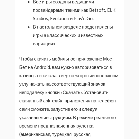
Все игры созданы ведущими
провайдерами, такими как Betsoft, ELK
Studios, Evolution и Play’n Go.
В настольном разделе представлены
игры а классических и известных
вариациях.
Чтобы скачать мобильное приложение Мост
Бет на Android, вам нужно авторизоваться в
казино, а сначала в верхнем противоположном
углу нажать на соответствующий значок
неподалеку кнопки «Скачать». Установить
скачанный apk-файл приложения на телефон,
сами сможете, запустив его и следуя
указанным инструкциям. В режиме реального
времени предназначенная рулетка
(американская, турецкая, русская,