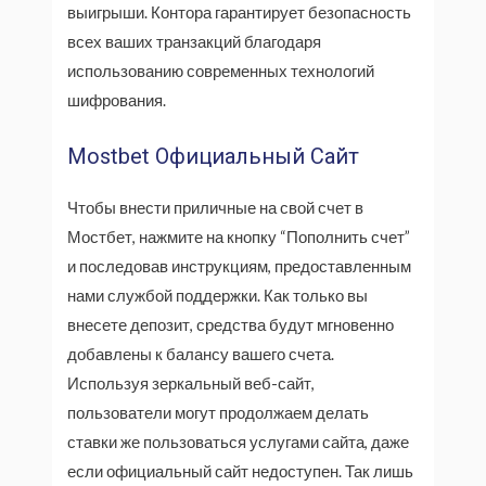
выигрыши. Контора гарантирует безопасность
всех ваших транзакций благодаря
использованию современных технологий
шифрования.
Mostbet Официальный Сайт
Чтобы внести приличные на свой счет в
Мостбет, нажмите на кнопку “Пополнить счет”
и последовав инструкциям, предоставленным
нами службой поддержки. Как только вы
внесете депозит, средства будут мгновенно
добавлены к балансу вашего счета.
Используя зеркальный веб-сайт,
пользователи могут продолжаем делать
ставки же пользоваться услугами сайта, даже
если официальный сайт недоступен. Так лишь