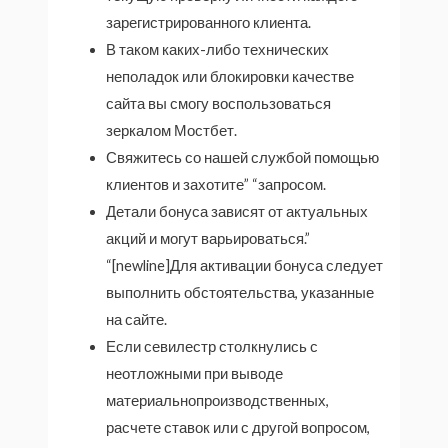
зарегистрированного клиента.
В таком каких-либо технических
неполадок или блокировки качестве
сайта вы смогу воспользоваться
зеркалом Мостбет.
Свяжитесь со нашей службой помощью
клиентов и захотите” “запросом.
Детали бонуса зависят от актуальных
акций и могут варьироваться.”
“[newline]Для активации бонуса следует
выполнить обстоятельства, указанные
на сайте.
Если севилестр столкнулись с
неотложными при выводе
материальнопроизводственных,
расчете ставок или с другой вопросом,