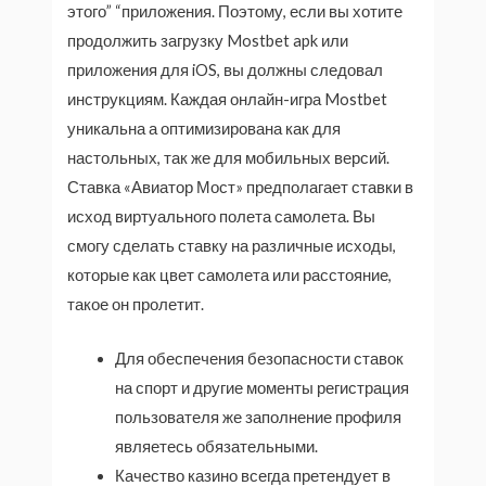
этого” “приложения. Поэтому, если вы хотите
продолжить загрузку Mostbet apk или
приложения для iOS, вы должны следовал
инструкциям. Каждая онлайн-игра Mostbet
уникальна а оптимизирована как для
настольных, так же для мобильных версий.
Ставка «Авиатор Мост» предполагает ставки в
исход виртуального полета самолета. Вы
смогу сделать ставку на различные исходы,
которые как цвет самолета или расстояние,
такое он пролетит.
Для обеспечения безопасности ставок
на спорт и другие моменты регистрация
пользователя же заполнение профиля
являетесь обязательными.
Качество казино всегда претендует в