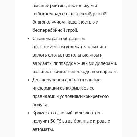
высший рейтинг, поскольку мы
работаем над его непревзойденной
благополучием, надежностью и
бесперебойной игрой.
С нашим разнообразным
ассортиментом увлекательных игр,
вплоть слоты, настольные игры и
варианты пиппардом живыми дилерами,
раз игрок найдет неподходящее вариант.
Для получения дополнительные
информации ознакомьтесь со
правилами и условиями конкретного
бонуса.
Кроме этого, новый пользователь
получит 50 FS за выбранные игровые
автоматы.