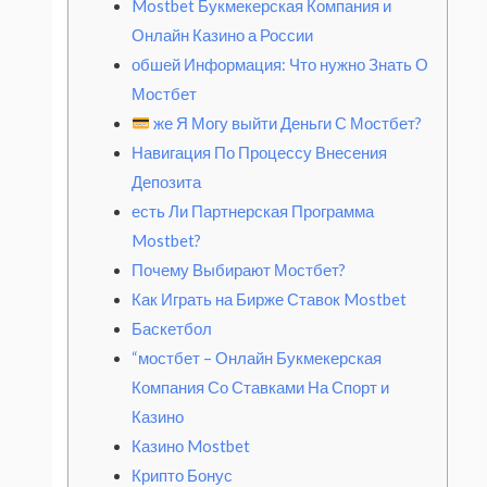
Mostbet Букмекерская Компания и
Онлайн Казино а России
обшей Информация: Что нужно Знать О
Мостбет
же Я Могу выйти Деньги С Мостбет?
Навигация По Процессу Внесения
Депозита
есть Ли Партнерская Программа
Mostbet?
Почему Выбирают Мостбет?
Как Играть на Бирже Ставок Mostbet
Баскетбол
“мостбет – Онлайн Букмекерская
Компания Со Ставками На Спорт и
Казино
Казино Mostbet
Крипто Бонус