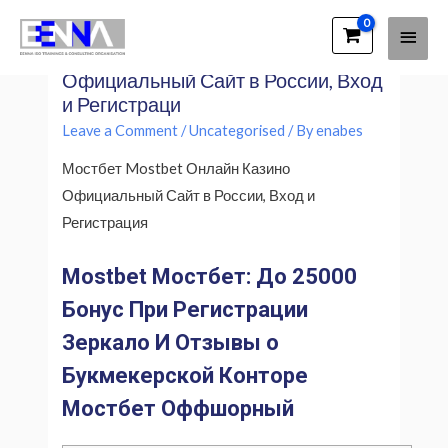
Main
EENNA Trainings
Мостбет Mostbet Онлайн Казино
Men
Официальный Сайт в России, Вход
и Регистраци
Leave a Comment
/
Uncategorised
/ By
enabes
Мостбет Mostbet Онлайн Казино
Официальный Сайт в России, Вход и
Регистрация
Mostbet Мостбет: До 25000
Бонус При Регистрации
Зеркало И Отзывы о
Букмекерской Конторе
Мостбет Оффшорный