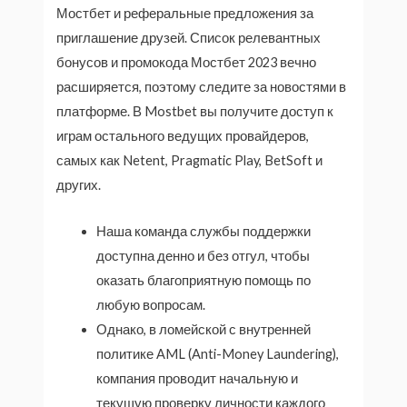
Мостбет и реферальные предложения за
приглашение друзей. Список релевантных
бонусов и промокода Мостбет 2023 вечно
расширяется, поэтому следите за новостями в
платформе. В Mostbet вы получите доступ к
играм остального ведущих провайдеров,
самых как Netent, Pragmatic Play, BetSoft и
других.
Наша команда службы поддержки
доступна денно и без отгул, чтобы
оказать благоприятную помощь по
любую вопросам.
Однако, в ломейской с внутренней
политике AML (Anti-Money Laundering),
компания проводит начальную и
текущую проверку личности каждого