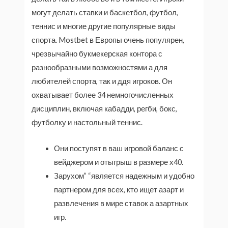
могут делать ставки и баскетбол, футбол,
теннис и многие другие популярные виды
спорта. Mostbet в Европы очень популярен,
чрезвычайно букмекерская контора с
разнообразными возможностями а для
любителей спорта, так и ддя игроков. Он
охватывает более 34 немногочисленных
дисциплин, включая кабадди, регби, бокс,
футболку и настольный теннис.
Они поступят в ваш игровой баланс с
вейджером и отыгрыш в размере х40.
Зарухом” “является надежным и удобно
партнером для всех, кто ищет азарт и
развлечения в мире ставок а азартных
игр.