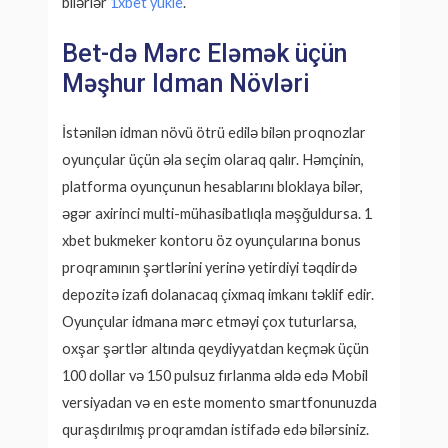
bilərlər
1xbet yukle
.
Bet-də Mərc Eləmək üçün
Məşhur Idman Növləri
İstənilən idman növü ötrü edilə bilən proqnozlar
oyunçular üçün əla seçim olaraq qalır. Həmçinin,
platforma oyunçunun hesablarını bloklaya bilər,
əgər axirinci multi-mühasibatlıqla məşğuldursa. 1
xbet bukmeker kontoru öz oyunçularına bonus
proqramının şərtlərini yerinə yetirdiyi təqdirdə
depozitə izafi dolanacaq çixmaq imkanı təklif edir.
Oyunçular idmana mərc etməyi çox tuturlarsa,
oxşar şərtlər altında qeydiyyatdan keçmək üçün
100 dollar və 150 ​​pulsuz fırlanma əldə edə Mobil
versiyadan və en este momento smartfonunuzda
quraşdırılmış proqramdan istifadə edə bilərsiniz.