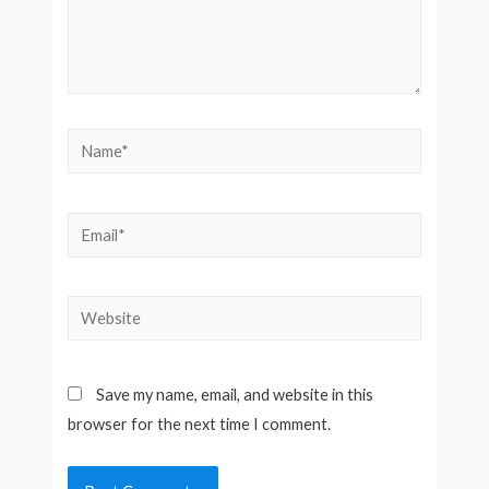
Name*
Email*
Website
Save my name, email, and website in this
browser for the next time I comment.