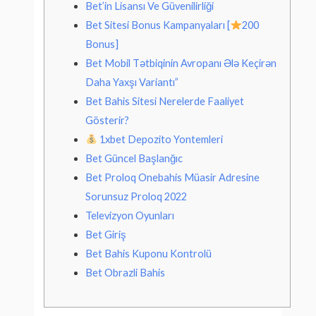
Bet’in Lisansı Ve Güvenilirliği
Bet Sitesi Bonus Kampanyaları [
200
Bonus]
Bet Mobil Tətbiqinin Avropanı Ələ Keçirən
Daha Yaxşı Variantı”
Bet Bahis Sitesi Nerelerde Faaliyet
Gösterir?
1xbet Depozito Yontemleri
Bet Güncel Başlanğıc
Bet Proloq Onebahis Müasir Adresine
Sorunsuz Proloq 2022
Televizyon Oyunları
Bet Giriş
Bet Bahis Kuponu Kontrolü
Bet Obrazli Bahis