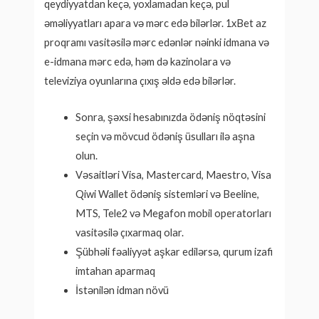
qeydiyyatdan keçə, yoxlamadan keçə, pul
əməliyyatları apara və mərc edə bilərlər. 1xBet az
proqramı vasitəsilə mərc edənlər nəinki idmana və
e-idmana mərc edə, həm də kazinolara və
televiziya oyunlarına çıxış əldə edə bilərlər.
Sonra, şəxsi hesabınızda ödəniş nöqtəsini
seçin və mövcud ödəniş üsulları ilə aşna
olun.
Vəsaitləri Visa, Mastercard, Maestro, Visa
Qiwi Wallet ödəniş sistemləri və Beeline,
MTS, Tele2 və Megafon mobil operatorları
vasitəsilə çıxarmaq olar.
Şübhəli fəaliyyət aşkar edilərsə, qurum izafi
imtahan aparmaq
İstənilən idman növü