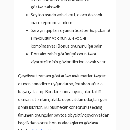
göstərməkdədir.
Saytda asudə vahid xətt, eləcə də canlı
mərc rejimi mövcuddur.
Sarayın qapıları oyunun Scatter (səpələmə)
simvoludur və onun 3, 4 və 5-li
kombinasiyası Bonus oyununu işə salır.
Portalın zahiri görünüşü onun təzə
ziyarətçilərinin gözləntilərinə cavab verir.
Qeydiyyat zamanı göstərilən məlumatlar təqdim
olunan sənədlərə uyğundursa, imtahan uğurla
başa çatacaq. Bundan sonra oyunçular təklif
olunan istənilən şəkildə depozitdən uduşları geri
şəhla bilərlər. Bu bukmeker kontorunu seçmiş
ümumən oyunçular saytda obyektiv qeydiyyatdan
keçdikdən sonra bonus alacaqlarını gözləyə