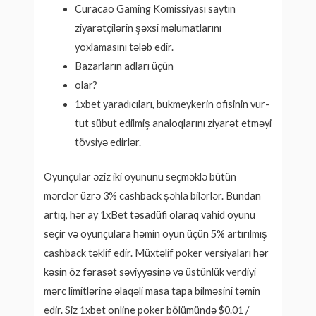
Curacao Gaming Komissiyası saytın
ziyarətçilərin şəxsi məlumatlarını
yoxlamasını tələb edir.
Bazarların adları üçün
olar?
1xbet yaradıcıları, bukmeykerin ofisinin vur-
tut sübut edilmiş analoqlarını ziyarət etməyi
tövsiyə edirlər.
Oyunçular əziz iki oyununu seçməklə bütün
mərclər üzrə 3% cashback şəhla bilərlər. Bundan
artıq, hər ay 1xBet təsadüfi olaraq vahid oyunu
seçir və oyunçulara həmin oyun üçün 5% artırılmış
cashback təklif edir. Müxtəlif poker versiyaları hər
kəsin öz fərasət səviyyəsinə və üstünlük verdiyi
mərc limitlərinə əlaqəli masa tapa bilməsini təmin
edir. Siz 1xbet online poker bölümündə $0.01 /