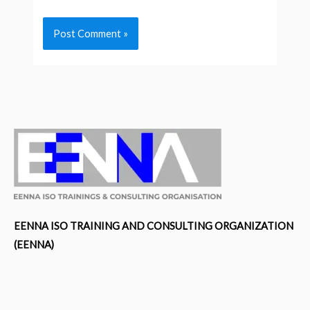
EENNA ISO TRAINING AND CONSULTING ORGANIZATION
(EENNA)