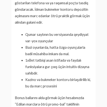
göstərilən telefona və ya rəqəmsal poçta təsdiq
göndərəcək. İdman bukmeker kontoru depozitin
açılmasını mərc edənlər ötrü praktik görmək üçün
əlindən gələni edir.
Qumar saytının bu versiyasında qeydiyyat
var-yox oyunçular
Bəzi oyunlarda, hətta özgə oyunçularla
bədii müsahibə imkanı da mal.
1xBet tətbiqi asan istifadə və faydalı
funksiyalara gur çıxış üçün intuitiv dizayna
sahibdir.
Kazino və bukmeker kontoru birləşdirilib ki,
bu da mərc prosesini
Bonus ballarını əldə görmək üçün hesabınızda
“Edilən mərclərə ötrü promo-bal” təklifinin