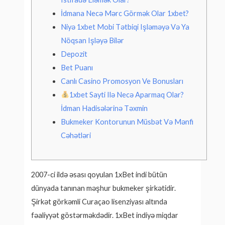
İdmana Necə Mərc Görmək Olar 1xbet?
Niyə 1xbet Mobi Tətbiqi Işləməyə Və Ya
Nöqsan Işləyə Bilər
Depozit
Bet Puanı
Canlı Casino Promosyon Ve Bonusları
1xbet Sayti Ilə Necə Aparmaq Olar?
İdman Hadisələrinə Təxmin
Bukmeker Kontorunun Müsbət Və Mənfi
Cəhətləri
2007-ci ildə əsası qoyulan 1xBet indi bütün
dünyada tanınan məşhur bukmeker şirkətidir.
Şirkət görkəmli Curaçao lisenziyası altında
fəaliyyət göstərməkdədir. 1xBet indiyə miqdar