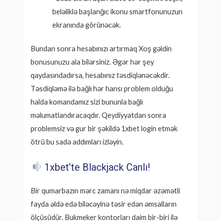
beləliklə başlanğıc ikonu smartfonunuzun
ekranında görünəcək.
Bundan sonra hesabınızı artırmaq Xoş gəldin
bonusunuzu ala bilərsiniz. Əgər hər şey
qaydasındadırsa, hesabınız təsdiqlənəcəkdir.
Təsdiqləmə ilə bağlı hər hansı problem olduğu
halda komandamız sizi bununla bağlı
məlumatlandıracaqdır. Qeydiyyatdan sonra
problemsiz və gur bir şəkildə 1xbet login etmək
ötrü bu sadə addımları izləyin.
1xbet’te Blackjack Canlı!
Bir qumarbazın mərc zamanı nə miqdar əzəmətli
fayda əldə edə biləcəyinə təsir edən əmsalların
ölçüsüdür. Bukmeker kontorları daim bir-biri ilə