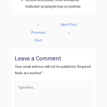
hadisələri qruplaşdırmaq və siyahıda
Post
←
Next Post
navigation
Previous
→
Post
Leave a Comment
Your email address will not be published.
Required
fields are marked
*
Type
here..