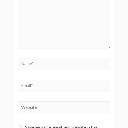
Name*
Email*
Website
Save my name, email, and website in this