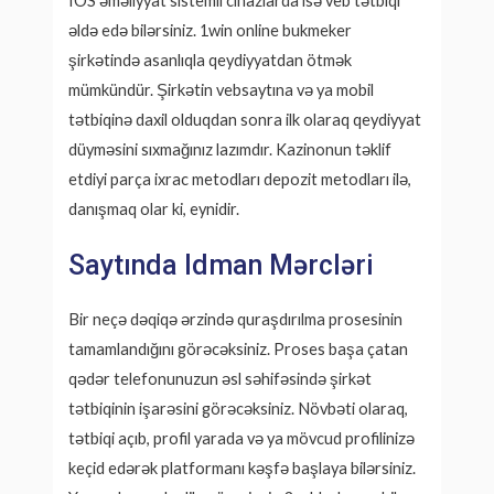
IOS əməliyyat sistemli cihazlarda isə veb tətbiqi
əldə edə bilərsiniz. 1win online bukmeker
şirkətində asanlıqla qeydiyyatdan ötmək
mümkündür. Şirkətin vebsaytına və ya mobil
tətbiqinə daxil olduqdan sonra ilk olaraq qeydiyyat
düyməsini sıxmağınız lazımdır. Kazinonun təklif
etdiyi parça ixrac metodları depozit metodları ilə,
danışmaq olar ki, eynidir.
Saytında Idman Mərcləri
Bir neçə dəqiqə ərzində quraşdırılma prosesinin
tamamlandığını görəcəksiniz. Proses başa çatan
qədər telefonunuzun əsl səhifəsində şirkət
tətbiqinin işarəsini görəcəksiniz. Növbəti olaraq,
tətbiqi açıb, profil yarada və ya mövcud profilinizə
keçid edərək platformanı kəşfə başlaya bilərsiniz.