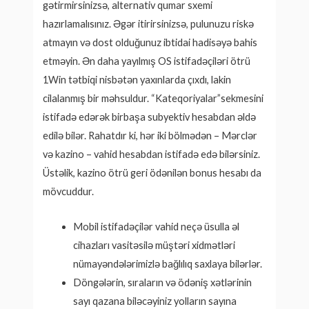
gətirmirsinizsə, alternativ qumar sxemi
hazırlamalısınız. Əgər itirirsinizsə, pulunuzu riskə
atmayın və dost olduğunuz ibtidai hadisəyə bahis
etməyin. Ən daha yayılmış OS istifadəçiləri ötrü
1Win tətbiqi nisbətən yaxınlarda çıxdı, lakin
cilalanmış bir məhsuldur. “Kateqoriyalar”sekmesini
istifadə edərək birbaşa subyektiv hesabdan əldə
edilə bilər. Rahatdır ki, hər iki bölmədən – Mərclər
və kazino – vahid hesabdan istifadə edə bilərsiniz.
Üstəlik, kazino ötrü geri ödənilən bonus hesabı da
mövcuddur.
Mobil istifadəçilər vahid neçə üsulla əl
cihazları vasitəsilə müştəri xidmətləri
nümayəndələrimizlə bağlılıq saxlaya bilərlər.
Döngələrin, sıraların və ödəniş xətlərinin
sayı qazana biləcəyiniz yolların sayına