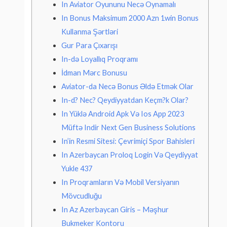
In Aviator Oyununu Necə Oynamalı
In Bonus Maksimum 2000 Azn 1win Bonus
Kullanma Şərtləri
Gur Para Çıxarışı
In-də Loyallıq Proqramı
İdman Mərc Bonusu
Aviator-da Necə Bonus Əldə Etmək Olar
In-d? Nec? Qeydiyyatdan Keçm?k Olar?
In Yüklə Android Apk Və Ios App 2023
Müftə Indir Next Gen Business Solutions
In’in Resmi Sitesi: Çevrimiçi Spor Bahisleri
In Azerbaycan Proloq Login Və Qeydiyyat
Yukle 437
In Proqramların Və Mobil Versiyanın
Mövcudluğu
In Az Azerbaycan Giris – Məşhur
Bukmeker Kontoru