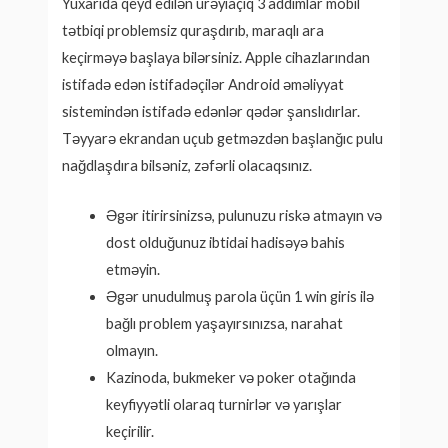
Yuxarıda qeyd edilən ürəyiaçiq 3 addımlar mobil
tətbiqi problemsiz quraşdırıb, maraqlı ara
keçirməyə başlaya bilərsiniz. Apple cihazlarından
istifadə edən istifadəçilər Android əməliyyat
sistemindən istifadə edənlər qədər şanslıdırlar.
Təyyarə ekrandan uçub getməzdən başlanğıc pulu
nağdlaşdıra bilsəniz, zəfərli olacaqsınız.
Əgər itirirsinizsə, pulunuzu riskə atmayın və
dost olduğunuz ibtidai hadisəyə bahis
etməyin.
Əgər unudulmuş parola üçün 1 win giris ilə
bağlı problem yaşayırsınızsa, narahat
olmayın.
Kazinoda, bukmeker və poker otağında
keyfiyyətli olaraq turnirlər və yarışlar
keçirilir.