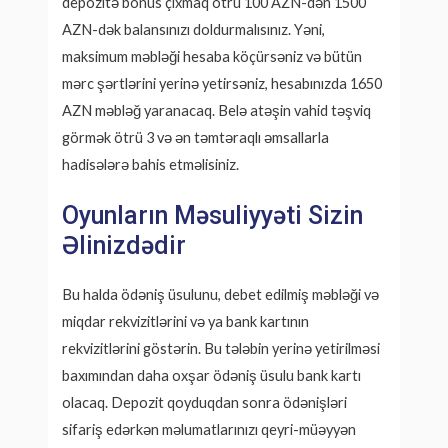
depozitə bonus çixmaq ötrü 100 AZN-dən 1500
AZN-dək balansınızı doldurmalısınız. Yəni,
maksimum məbləği hesaba köçürsəniz və bütün
mərc şərtlərini yerinə yetirsəniz, hesabınızda 1650
AZN məbləğ yaranacaq. Belə atəşin vahid təşviq
görmək ötrü 3 və ən təmtəraqlı əmsallarla
hadisələrə bahis etməlisiniz.
Oyunların Məsuliyyəti Sizin
Əlinizdədir
Bu halda ödəniş üsulunu, debet edilmiş məbləği və
miqdar rekvizitlərini və ya bank kartının
rekvizitlərini göstərin. Bu tələbin yerinə yetirilməsi
baxımından daha oxşar ödəniş üsulu bank kartı
olacaq. Depozit qoyduqdan sonra ödənişləri
sifariş edərkən məlumatlarınızı qeyri-müəyyən