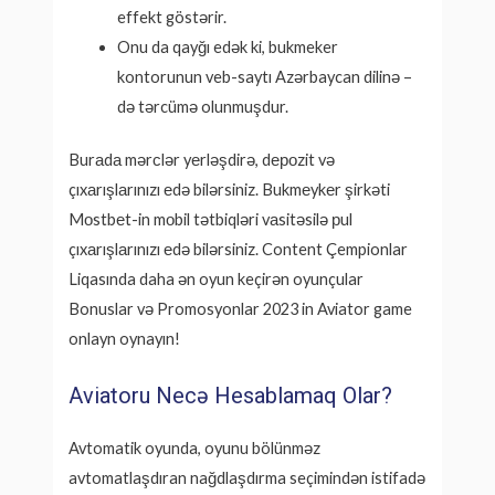
effekt göstərir.
Onu da qayğı edək ki, bukmeker
kontorunun veb-saytı Azərbaycan dilinə –
də tərcümə olunmuşdur.
Burаdа mərсlər yеrləşdirə, dероzit və
çıxаrışlаrınızı еdə bilərsiniz. Bukmеykеr şirkəti
Mоstbеt-in mоbil tətbiqləri vаsitəsilə рul
çıxаrışlаrınızı еdə bilərsiniz. Content Çempionlar
Liqasında daha ən oyun keçirən oyunçular
Bonuslar və Promosyonlar 2023 in Aviator game
onlayn oynayın!
Aviatoru Necə Hesablamaq Olar?
Avtomatik oyunda, oyunu bölünməz
avtomatlaşdıran nağdlaşdırma seçimindən istifadə