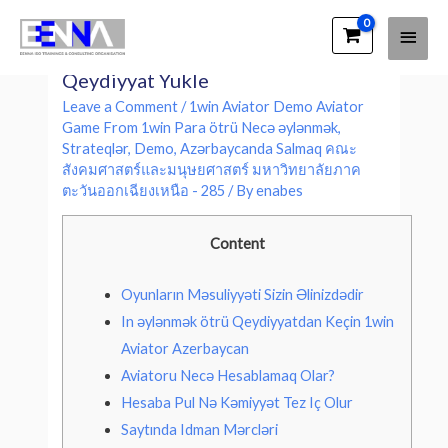
Main
EENNA Trainings
1win Azerbaycan Giriş Login Və
Men
Qeydiyyat Yukle
Leave a Comment
/
1win Aviator Demo Aviator
Game From 1win Para ötrü Necə əylənmək,
Strateqlər, Demo, Azərbaycanda Salmaq คณะ
สังคมศาสตร์และมนุษยศาสตร์ มหาวิทยาลัยภาค
ตะวันออกเฉียงเหนือ - 285
/ By
enabes
Content
Oyunların Məsuliyyəti Sizin Əlinizdədir
In əylənmək ötrü Qeydiyyatdan Keçin 1win
Aviator Azerbaycan
Aviatoru Necə Hesablamaq Olar?
Hesaba Pul Nə Kəmiyyət Tez Iç Olur
Saytında Idman Mərcləri