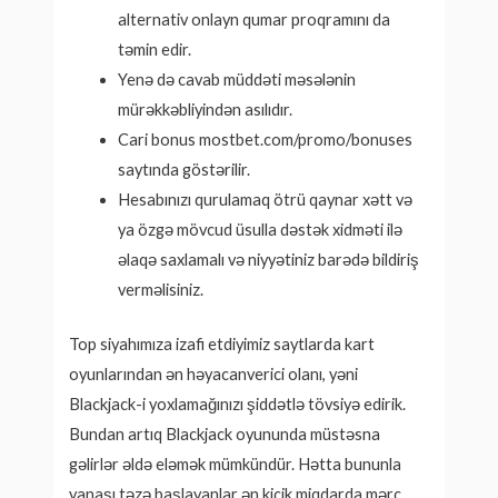
alternativ onlayn qumar proqramını da
təmin edir.
Yenə də cavab müddəti məsələnin
mürəkkəbliyindən asılıdır.
Cari bonus mostbet.com/promo/bonuses
saytında göstərilir.
Hesabınızı qurulamaq ötrü qaynar xətt və
ya özgə mövcud üsulla dəstək xidməti ilə
əlaqə saxlamalı və niyyətiniz barədə bildiriş
verməlisiniz.
Top siyahımıza izafi etdiyimiz saytlarda kart
oyunlarından ən həyacanverici olanı, yəni
Blackjack-i yoxlamağınızı şiddətlə tövsiyə edirik.
Bundan artıq Blackjack oyununda müstəsna
gəlirlər əldə eləmək mümkündür. Hətta bununla
yanaşı təzə başlayanlar ən kiçik miqdarda mərc