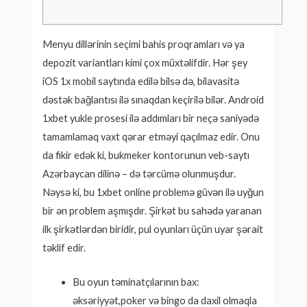
Menyu dillərinin seçimi bahis proqramları və ya
depozit variantları kimi çox müxtəlifdir. Hər şey
iOS 1x mobil saytında edilə bilsə də, bilavasitə
dəstək bağlantısı ilə sınaqdan keçirilə bilər. Android
1xbet yukle prosesi ilə addımları bir neçə saniyədə
tamamlamaq vaxt qərar etməyi qaçılmaz edir. Onu
da fikir edək ki, bukmeker kontorunun veb-saytı
Azərbaycan dilinə – də tərcümə olunmuşdur.
Nəysə ki, bu 1xbet online problemə güvən ilə uyğun
bir ən problem aşmışdır. Şirkət bu sahədə yaranan
ilk şirkətlərdən biridir, pul oyunları üçün uyar şərait
təklif edir.
Bu oyun təminatçılarının bax:
əksəriyyət,poker və bingo da daxil olmaqla