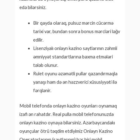
edə bilərsiniz.
Bir qayda olaraq, pulsuz mərcin cücərmə
tarixi var, bundan sonra bonus mərcləri ləğv
edilir.
Lisenziyalı onlayn kazino saytlarının zəhmli
əmniyyət standartlarına baxma etmələri
tələb olunur.
Rulet oyunu əzəmətli pullar qazandırmaqla
yanaşı həm də ən həzzverici xüsusiyyəti ilə
fərqlənir.
Mobil telefonda onlayn kazino oyunları oynamaq
izafi ən rahatdır. Real pulla mobil telefonunuzda
onlayn kazino oynaya bilərsiniz. Azərbaycandakı
oyunçular ötrü təqdim etdiyimiz Onlayn Kazino
Operatorlarının (saytlarının) hər biri mobil