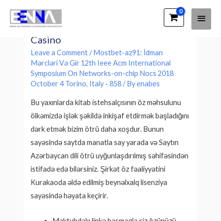
Main
EENNA Trainings
Azərbaycanda Mostbet Nadir
Men
Casino
Leave a Comment
/
Mostbet-az91: İdman
Mərcləri Və Gir 12th Ieee Acm International
Symposium On Networks-on-chip Nocs 2018
October 4 Torino, Italy - 858
/ By
enabes
Bu yaxınlarda kitab istehsalçısının öz məhsulunu
ölkəmizdə işlək şəkildə inkişaf etdirmək başladığını
dərk etmək bizim ötrü daha xoşdur. Bunun
sayəsində saytda manatla say yarada və Saytın
Azərbaycan dili ötrü uyğunlaşdırılmış səhifəsindən
istifadə edə bilərsiniz. Şirkət öz fəaliyyətini
Kurakaoda əldə edilmiş beynəlxalq lisenziya
sayəsində həyata keçirir.
Məktubdakı linkə basmaqla siz özünüzü