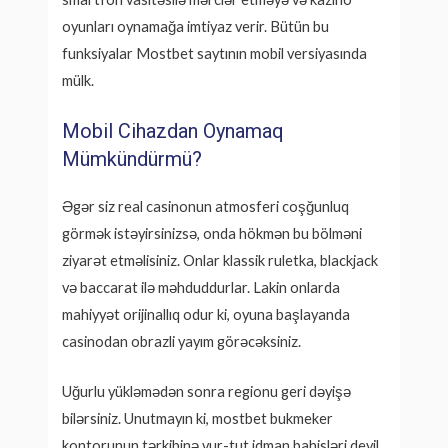
oyunları oynamağa imtiyaz verir. Bütün bu
funksiyalar Mostbet saytının mobil versiyasında
mülk.
Mobil Cihazdan Oynamaq
Mümkündürmü?
Əgər siz real casinonun atmosferi coşğunluq
görmək istəyirsinizsə, onda hökmən bu bölməni
ziyarət etməlisiniz. Onlar klassik ruletka, blackjack
və baccarat ilə məhduddurlar. Lakin onlarda
mahiyyət orijinallıq odur ki, oyuna başlayanda
casinodan obrazli yayım görəcəksiniz.
Uğurlu yükləmədən sonra regionu geri dəyişə
bilərsiniz. Unutmayın ki, mostbet bukmeker
kontorunun tərkibinə vur-tut idman bahisləri deyil,