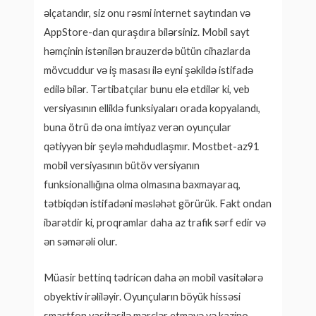
əlçatandır, siz onu rəsmi internet saytından və
AppStore-dan quraşdıra bilərsiniz. Mobil sayt
həmçinin istənilən brauzerdə bütün cihazlarda
mövcuddur və iş masası ilə eyni şəkildə istifadə
edilə bilər. Tərtibatçılar bunu elə etdilər ki, veb
versiyasının elliklə funksiyaları orada kopyalandı,
buna ötrü də ona imtiyaz verən oyunçular
qətiyyən bir şeylə məhdudlaşmır. Mostbet-az91
mobil versiyasının bütöv versiyanın
funksionallığına olma olmasına baxmayaraq,
tətbiqdən istifadəni məsləhət görürük. Fakt ondan
ibarətdir ki, proqramlar daha az trafik sərf edir və
ən səmərəli olur.
Müasir bettinq tədricən daha ən mobil vasitələrə
obyektiv irəliləyir. Oyunçuların böyük hissəsi
smartfon vasitəsilə mərclər etməyə və kazino