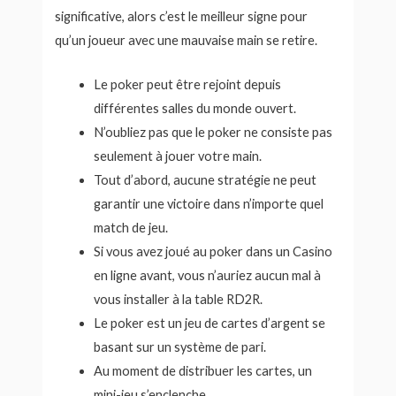
significative, alors c’est le meilleur signe pour
qu’un joueur avec une mauvaise main se retire.
Le poker peut être rejoint depuis
différentes salles du monde ouvert.
N’oubliez pas que le poker ne consiste pas
seulement à jouer votre main.
Tout d’abord, aucune stratégie ne peut
garantir une victoire dans n’importe quel
match de jeu.
Si vous avez joué au poker dans un Casino
en ligne avant, vous n’auriez aucun mal à
vous installer à la table RD2R.
Le poker est un jeu de cartes d’argent se
basant sur un système de pari.
Au moment de distribuer les cartes, un
mini-jeu s’enclenche.