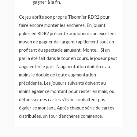
gagner à la fin.
Ce jeu abrite son propre Tisonnier RDR2 pour
faire encore monter les enchères. En jouant
poker en RDR2 présente aux joueurs un excellent
moyen de gagner de l’argent rapidement tout en
profitant du spectacle amusant. Monte… Si un
pari a été fait dans le tour en cours, le joueur peut
augmenter le pari. L’augmentation doit être au
moins le double de toute augmentation
précédente. Les joueurs suivants doivent au
moins égaler ce montant pour rester en main, ou
défausser des cartes s’ils ne souhaitent pas
égaler ce montant. Après chaque série de cartes
distribuées, un tour d’enchères commence.