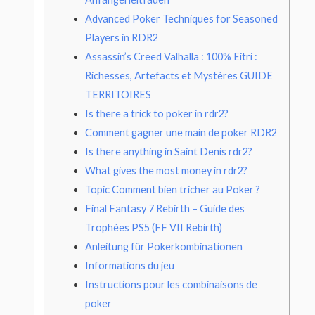
Advanced Poker Techniques for Seasoned
Players in RDR2
Assassin’s Creed Valhalla : 100% Eitri :
Richesses, Artefacts et Mystères GUIDE
TERRITOIRES
Is there a trick to poker in rdr2?
Comment gagner une main de poker RDR2
Is there anything in Saint Denis rdr2?
What gives the most money in rdr2?
Topic Comment bien tricher au Poker ?
Final Fantasy 7 Rebirth – Guide des
Trophées PS5 (FF VII Rebirth)
Anleitung für Pokerkombinationen
Informations du jeu
Instructions pour les combinaisons de
poker