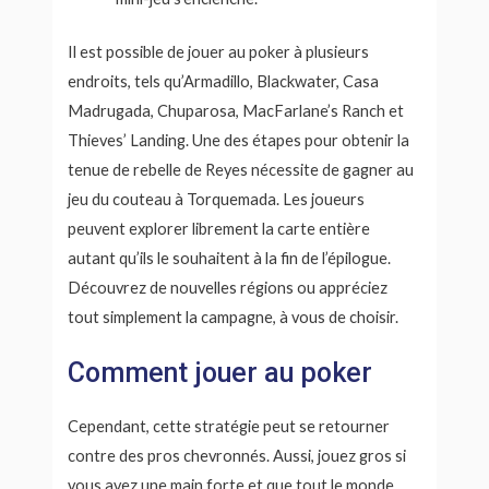
Il est possible de jouer au poker à plusieurs
endroits, tels qu’Armadillo, Blackwater, Casa
Madrugada, Chuparosa, MacFarlane’s Ranch et
Thieves’ Landing. Une des étapes pour obtenir la
tenue de rebelle de Reyes nécessite de gagner au
jeu du couteau à Torquemada. Les joueurs
peuvent explorer librement la carte entière
autant qu’ils le souhaitent à la fin de l’épilogue.
Découvrez de nouvelles régions ou appréciez
tout simplement la campagne, à vous de choisir.
Comment jouer au poker
Cependant, cette stratégie peut se retourner
contre des pros chevronnés. Aussi, jouez gros si
vous avez une main forte et que tout le monde