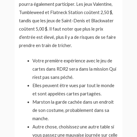
pourra également participer. Les jeux Valentine,
Tumbleweed et Flatneck Station coûtent 2,50 $,
tandis que les jeux de Saint-Denis et Blackwater
coûtent 5,00 $. Il faut noter que plus le prix
d’entrée est élevé, plus il y a de risques de se faire
prendre en train de tricher.
Votre première expérience avec le jeu de
cartes dans RDR2 sera dans la mission Qui
n’est pas sans péché.
Elles peuvent être vues par tout le monde
et sont appelées cartes partagées.
Marston la garde cachée dans un endroit
de son costume, probablement dans sa
manche.
Autre chose, choisissez une autre table si
vous passez une mauvaise journée sur celle