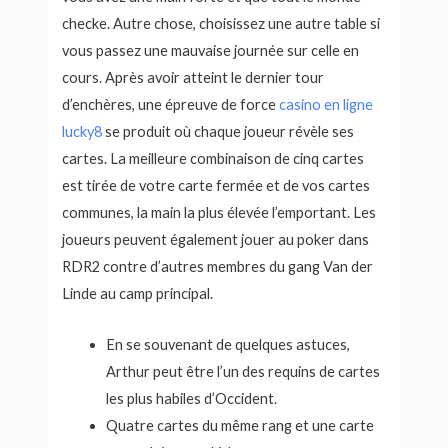
checke. Autre chose, choisissez une autre table si
vous passez une mauvaise journée sur celle en
cours. Après avoir atteint le dernier tour
d’enchères, une épreuve de force
casino en ligne
lucky8
se produit où chaque joueur révèle ses
cartes. La meilleure combinaison de cinq cartes
est tirée de votre carte fermée et de vos cartes
communes, la main la plus élevée l’emportant. Les
joueurs peuvent également jouer au poker dans
RDR2 contre d’autres membres du gang Van der
Linde au camp principal.
En se souvenant de quelques astuces,
Arthur peut être l’un des requins de cartes
les plus habiles d’Occident.
Quatre cartes du même rang et une carte