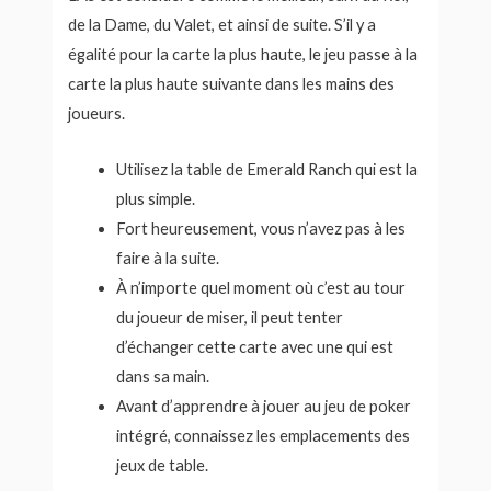
de la Dame, du Valet, et ainsi de suite. S’il y a
égalité pour la carte la plus haute, le jeu passe à la
carte la plus haute suivante dans les mains des
joueurs.
Utilisez la table de Emerald Ranch qui est la
plus simple.
Fort heureusement, vous n’avez pas à les
faire à la suite.
À n’importe quel moment où c’est au tour
du joueur de miser, il peut tenter
d’échanger cette carte avec une qui est
dans sa main.
Avant d’apprendre à jouer au jeu de poker
intégré, connaissez les emplacements des
jeux de table.