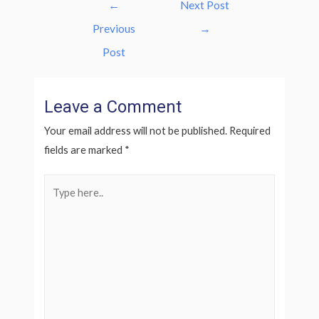
Post
←
Next Post
navigation
Previous
→
Post
Leave a Comment
Your email address will not be published.
Required
fields are marked
*
Type
here..