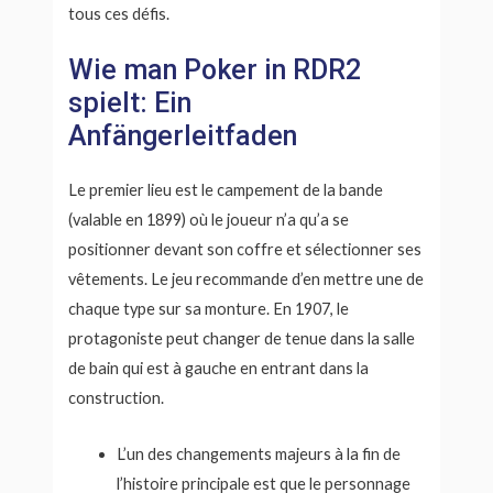
tous ces défis.
Wie man Poker in RDR2
spielt: Ein
Anfängerleitfaden
Le premier lieu est le campement de la bande
(valable en 1899) où le joueur n’a qu’a se
positionner devant son coffre et sélectionner ses
vêtements. Le jeu recommande d’en mettre une de
chaque type sur sa monture. En 1907, le
protagoniste peut changer de tenue dans la salle
de bain qui est à gauche en entrant dans la
construction.
L’un des changements majeurs à la fin de
l’histoire principale est que le personnage