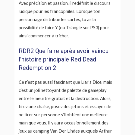
Avec précision et passion, il redéfinit le discours
ludique pour les francophiles. Lorsque ton
personnage distribue les cartes, tu as la
possibilité de faire Y (ou Triangle sur PS3) pour
ainsi commencer à tricher.
RDR2 Que faire après avoir vaincu
l’histoire principale Red Dead
Redemption 2
Ce n’est pas aussi fascinant que Liar’s Dice, mais
c’est un joli nettoyant de palette de gameplay
entre le meurtre gratuit et la destruction. Alors,
tirez une chaise, posez des jetons et essayez de
ne tirer sur personne s’il obtient une meilleure
main que vous. Il y aura occasionnellement des
jeux au camping Van Der Lindes auxquels Arthur