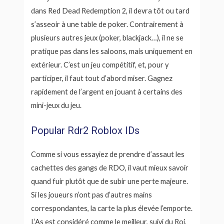
dans Red Dead Redemption 2, il devra tôt ou tard
s’asseoir à une table de poker. Contrairement à
plusieurs autres jeux (poker, blackjack…), il ne se
pratique pas dans les saloons, mais uniquement en
extérieur. C’est un jeu compétitif, et, pour y
participer, il faut tout d’abord miser. Gagnez
rapidement de l’argent en jouant à certains des
mini-jeux du jeu.
Popular Rdr2 Roblox IDs
Comme si vous essayiez de prendre d’assaut les
cachettes des gangs de RDO, il vaut mieux savoir
quand fuir plutôt que de subir une perte majeure.
Si les joueurs n’ont pas d’autres mains
correspondantes, la carte la plus élevée l’emporte.
L’As est considéré comme le meilleur, suivi du Roi,