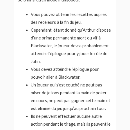
Vous pouvez obtenir les recettes auprès
des recéleurs à la fin du jeu.
Cependant, étant donné qu’Arthur dispose
d’une prime permanente mort ou vif à
Blackwater, le joueur devra probablement
attendre l’épilogue pour y jouer le rôle de
John.
Vous devez atteindre l’épilogue pour
pouvoir aller à Blackwater.
Un joueur qui s’est couché ne peut pas
miser de jetons pendant la main de poker
en cours, ne peut pas gagner cette main et
est éliminé du jeu jusqu’au prochain tour.
Ils ne peuvent effectuer aucune autre
action pendant le tirage, mais ils peuvent le