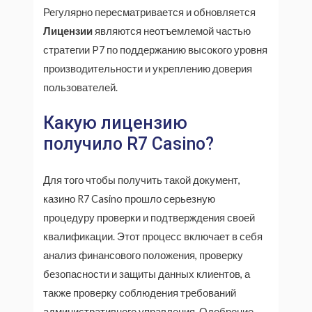
Регулярно пересматривается и обновляется
Лицензии
являются неотъемлемой частью
стратегии P7 по поддержанию высокого уровня
производительности и укреплению доверия
пользователей.
Какую лицензию
получило R7 Casino?
Для того чтобы получить такой документ,
казино R7 Casino прошло серьезную
процедуру проверки и подтверждения своей
квалификации. Этот процесс включает в себя
анализ финансового положения, проверку
безопасности и защиты данных клиентов, а
также проверку соблюдения требований
административного управления. Одобрение