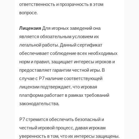
ответственность и прозрачность в этом
вопросе.
Лицензия
Для игорных заведений она
является обязательным условием их
легальной работы. Данный сертификат
обеспечивает соблюдение всех необходимых
норм и правил, защищает интересы игроков и
предоставляет гарантии честной игры. В
случае с P7 наличие соответствующей
лицензии подтверждает, что игровая
платформа работает в рамках требований
законодательства.
P7 стремится обеспечить безопасный и
честный игровой процесс, давая игрокам
уверенность в том, что их интересы защищены.