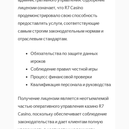
лицензии означает, что R7 Casino
продемонстрировало свою способность
предоставлять услуги, соответствующие
самым строгим законодательным нормам и
отраслевым стандартам.
Обязательства по защите данных
игроков
Соблюдение правил честной игры
Процесс финансовой проверки
Квалификация персонала и руководства
Получение лицензии является неотъемлемой
частью оперативного управления казино R7
Casino, поскольку обеспечивает соблюдение
законодательства и дает клиентам полную