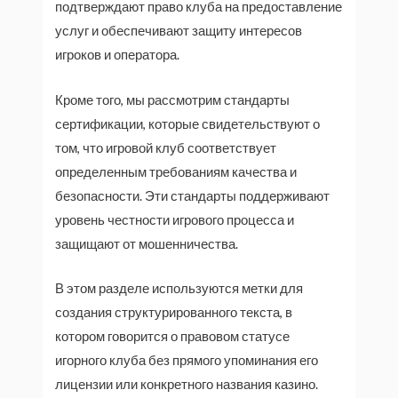
подтверждают право клуба на предоставление
услуг и обеспечивают защиту интересов
игроков и оператора.
Кроме того, мы рассмотрим стандарты
сертификации, которые свидетельствуют о
том, что игровой клуб соответствует
определенным требованиям качества и
безопасности. Эти стандарты поддерживают
уровень честности игрового процесса и
защищают от мошенничества.
В этом разделе используются метки для
создания структурированного текста, в
котором говорится о правовом статусе
игорного клуба без прямого упоминания его
лицензии или конкретного названия казино.