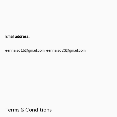
Email address:
eennaiso16@gmail.com, eennaiso23@gmail.com
Terms & Conditions