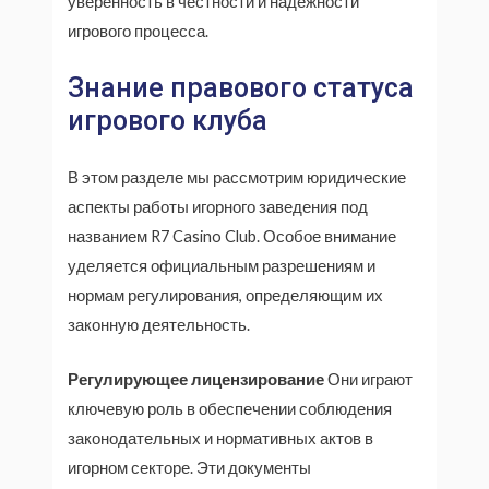
уверенность в честности и надежности
игрового процесса.
Знание правового статуса
игрового клуба
В этом разделе мы рассмотрим юридические
аспекты работы игорного заведения под
названием R7 Casino Club. Особое внимание
уделяется официальным разрешениям и
нормам регулирования, определяющим их
законную деятельность.
Регулирующее лицензирование
Они играют
ключевую роль в обеспечении соблюдения
законодательных и нормативных актов в
игорном секторе. Эти документы