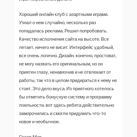
Хороший онлайн клуб с азартными играми.
Узнал о нем случайно, несколько раз
попадалась реклама. Решил попробовать.
Качество исполнения сайта на высоте. Все
летает, ничего не висит. Интерфейс удобный,
все очень логично. Дизайн, конечно, простоват,
не могу назвать его оригинальным, но он
приятен глазу, ненавязчив и не отвлекает от
работы, так что в целом придираться к нему не
стоит. Это дело вкуса. Из приятного хотелось
бы отметить бонусную систему и программу
лояльности, вот здесь ребята действительно
заморочились и смогли придумать что-то
новое и необычное.
Green Man