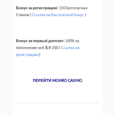
Бонус за регистрацию:
150 Бесплатных
Спинов (
Ссылка на Бесплатный Бонус
)
Бонус за первый депозит:
100% за
пополнение на €/$/₽ 200 (
Ссылка на
регистрацию
)
ПЕРЕЙТИ MONRO CASINO