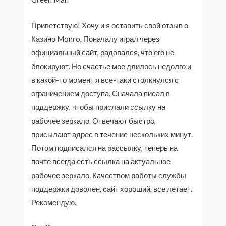
Приветствую! Хочу и я оставить свой отзыв о
Казино Monro. Поначалу играл через
официальный сайт, радовался, что его не
блокируют. Но счастье мое длилось недолго и
в какой-то момент я все-таки столкнулся с
ограничением доступа. Сначала писал в
поддержку, чтобы прислали ссылку на
рабочее зеркало. Отвечают быстро,
присылают адрес в течение нескольких минут.
Потом подписался на рассылку, теперь на
почте всегда есть ссылка на актуальное
рабочее зеркало. Качеством работы службы
поддержки доволен, сайт хороший, все летает.
Рекомендую.