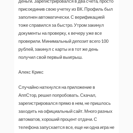
деньги. Зарегистрировался в два счета, просто
присоединив свою учетку из ВК. Профиль был
заполнен автоматически. С верификацией
тоже справился за быстро. Утром закинул
документы на проверку, к вечеру уже все
проверили. Минимальный депозит всего 100
рублей, закинул с карты и в тот же день
получил свой первый выигрыш.
Алекс Крикс
Случайно наткнулся на приложение в
АппСтор, решил попробовать. Скачал,
зарегистрировался прямо в нем, не пришлось
заходить на официальный сайт. Много разных
автоматов, хороший процент отдачи. С
телефона запускается все, еще ни одна игра не