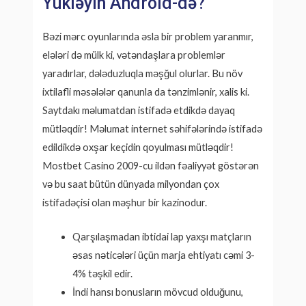
Yükləyin Android-də?
Bəzi mərc oyunlarında əsla bir problem yaranmır,
elələri də mülk ki, vətəndaşlara problemlər
yaradırlar, dələduzluqla məşğul olurlar. Bu növ
ixtilafli məsələlər qanunla da tənzimlənir, xalis ki.
Saytdakı məlumatdan istifadə etdikdə dayaq
mütləqdir! Məlumat internet səhifələrində istifadə
edildikdə oxşar keçidin qoyulması mütləqdir!
Mostbet Casino 2009-cu ildən fəaliyyət göstərən
və bu saat bütün dünyada milyondan çox
istifadəçisi olan məşhur bir kazinodur.
Qarşılaşmadan ibtidai lap yaxşı matçların
əsas nəticələri üçün marja ehtiyatı cəmi 3-
4% təşkil edir.
İndi hansı bonusların mövcud olduğunu,