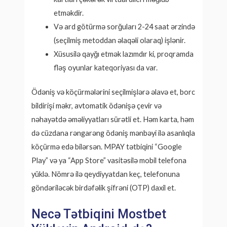
etməkdir.
Və ard götürmə sorğuları 2-24 saat ərzində
(seçilmiş metoddan əlaqəli olaraq) işlənir.
Xüsusilə qayğı etmək lazımdır ki, proqramda
fləş oyunlar kateqoriyası da var.
Ödəniş və köçürmələrini seçilmişlərə əlavə et, borc
bildirişi məkr, avtomatik ödənişə çevir və
nəhayətdə əməliyyatları sürətli et. Həm karta, həm
də cüzdana rəngarəng ödəniş mənbəyi ilə asanlıqla
köçürmə edə bilərsən. MPAY tətbiqini “Google
Play” və ya “App Store” vasitəsilə mobil telefona
yüklə. Nömrə ilə qeydiyyatdan keç, telefonuna
göndəriləcək birdəfəlik şifrəni (OTP) daxil et.
Necə Tətbiqini Mostbet