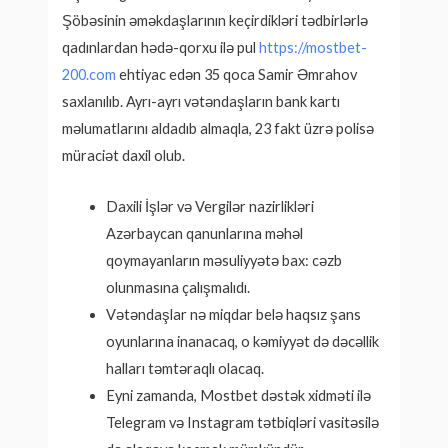
Şöbəsinin əməkdaşlarının keçirdikləri tədbirlərlə
qadınlardan hədə-qorxu ilə pul
https://mostbet-
200.com
ehtiyac edən 35 qoca Samir Əmrahov
saxlanılıb. Ayrı-ayrı vətəndaşların bank kartı
məlumatlarını aldadıb almaqla, 23 fakt üzrə polisə
müraciət daxil olub.
Daxili İşlər və Vergilər nazirlikləri
Azərbaycan qanunlarına məhəl
qoymayanların məsuliyyətə bax: cəzb
olunmasına çalışmalıdı.
Vətəndaşlar nə miqdar belə haqsız şans
oyunlarına inanacaq, o kəmiyyət də dəcəllik
halları təmtəraqlı olacaq.
Eyni zamanda, Mostbet dəstək xidməti ilə
Telegram və Instagram tətbiqləri vasitəsilə