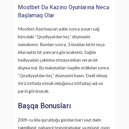
Mostbet Də Kazino Oyunlarına Necə
Başlamaq Olar
Mostbet Azerbaycan yukle sonra yuxarı sağ
küncdəki “Qeydiyyatdan keç” düyməsini
sıxmalısınız. Bundan sonra, 3 üsuldan birini seçə
biləcəyiniz bir pəncərə görəcəksiniz. Sağda
hədiyyədən çəkinmə etməyə imkan verən bir
düymə mal. Bu məlumatları təqdim etdikdən sonra
“Qeydiyyatdan keç” düyməsini basın. Daxil olmaq
ötrü istifadə etməli olduğunuz istifadəçi adı və
parol görünəcək.
Başqa Bonusları
2009-cu ildə qurulduğu gündən bəri sayt daim
təkmilləşir, qabaqcıl texnologiyalar və müasir oyun