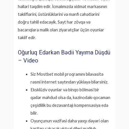
həlləri təqdim edir. İcmalımızda xidmət markasının
təkliflərini, üstünlüklərini və mənfi cəhətlərini
doğru təhlil edəcəyik. Sayt hər zövqə və
bacarıqlara malik olan ziyarətçilər üçün oyunlar
təklif edir.
Oğurluq Edərkən Bədii Yayıma Düşdü
– Video
Siz Mostbet mobil proqramını bilavasitə
rəsmi internet saytından yükləyə bilərsiniz.
Eksklüziv oyunlar və binqo bölməsi bir
qədər məhdud olsa da, kazinodakı qocaman
çeşidlilik bu dezavantajı kompensasiya edə
bilir.
Oyunçunun vəzifəsi daha yaxşı dəyəri olan
kartları çəkərək virtual dileri məğlub