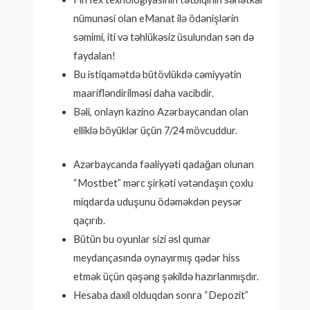
nümunəsi olan eManat ilə ödənişlərin
səmimi, iti və təhlükəsiz üsulundan sən də
faydalan!
Bu istiqamətdə bütövlükdə cəmiyyətin
maarifləndirilməsi daha vacibdir.
Bəli, onlayn kazino Azərbaycandan olan
elliklə böyüklər üçün 7/24 mövcuddur.
Azərbaycanda fəaliyyəti qadağan olunan
“Mostbet” mərc şirkəti vətəndaşın çoxlu
miqdarda uduşunu ödəməkdən peysər
qaçırıb.
Bütün bu oyunlar sizi əsl qumar
meydançasında oynayırmış qədər hiss
etmək üçün qəşəng şəkildə hazırlanmışdır.
Hesaba daxil olduqdan sonra “Depozit”