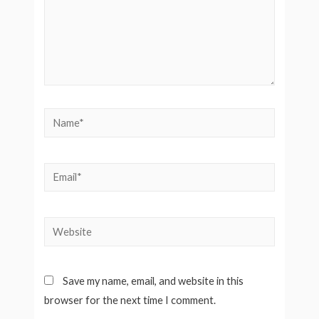
Name*
Email*
Website
Save my name, email, and website in this
browser for the next time I comment.