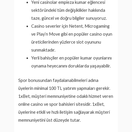
Yeni casinolar empieza kumar eğlencesi
sektöründeki tüm değişiklikler hakkında
taze, güncel ve doğru bilgiler sunuyoruz.
Casino severler için Netent, Microgaming
ve Play’n Move gibi en popüler casino oyun
üreticilerinden yüzlerce slot oyununu
sunmaktadır.
Yerli bahisçiler en popüler kumar oyunlarını
oynama heyecanını doruklarda yaşayabilir.
Spor bonusundan faydalanabilmeleri adına
üyelerin minimal 100 TL yatırım yapmaları gerekir.
1xBet, müşteri memnuniyetine odaklı hizmet veren
online casino ve spor bahisleri sitesidir. 1xBet,
üyelerine etkili ve hızlı iletişim sağlayarak müşteri
memnuniyetini üst düzeyde tutar.