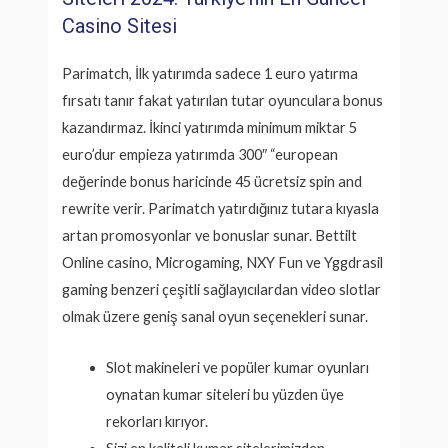
Casino Sitesi
Parimatch, İlk yatırımda sadece 1 euro yatırma
fırsatı tanır fakat yatırılan tutar oyunculara bonus
kazandırmaz. İkinci yatırımda minimum miktar 5
euro’dur empieza yatırımda 300″ “european
değerinde bonus haricinde 45 ücretsiz spin and
rewrite verir. Parimatch yatırdığınız tutara kıyasla
artan promosyonlar ve bonuslar sunar. Bettilt
Online casino, Microgaming, NXY Fun ve Yggdrasil
gaming benzeri çeşitli sağlayıcılardan video slotlar
olmak üzere geniş sanal oyun seçenekleri sunar.
Slot makineleri ve popüler kumar oyunları
oynatan kumar siteleri bu yüzden üye
rekorları kırıyor.