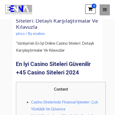
Main
EENNA Trainings
“türkiye’nin En İyi Online Casino
Men
Siteleri: Detaylı Karşılaştırmalar Ve
Kılavuzla
pinco
/ By
enabes
“türkiye’nin En İyi Online Casino Siteleri: Detaylı
Karşılaştırmalar Ve Kılavuzlar
En İyi Casino Siteleri Güvenilir
+45 Casino Siteleri 2024
Content
Casino Sitelerinde Finansal İşlemler: Çok
Yönlülük Ve Güvence