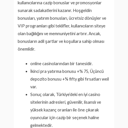
kullanıcılarına cazip bonuslar ve promosyonlar
sunarak sadakatlerini kazanır. Hoşgeldin
bonusları, yatırım bonusları, ücretsiz dönüşler ve
VIP programları gibi teklifler, kullanıcıların siteye
olan bağlılığını ve memnuniyetini artırır. Ancak,
bonusların adil şartlar ve koşullara sahip olması
önemlidir.
online casinolarından bir tanesidir.
İkinci pra yatırma bonusu +% 75, Üçüncü
depozito bonusu +% fifty gibi fırsatları weil
var.
Sonuç olarak, Türkiye’deki en iyi casino
sitelerinin adresleri, güvenilir, lisanslı ve
yüksek kazanç oranları ile öne çıkarak
oyuncular için cazip bir seçenek haline
gelmektedir.