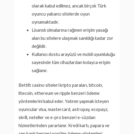
olarak kabul edilmez, ancak birçok Türk
oyuncu yabancı sitelerde oyun
oynamaktadır.
Lisanslı olmalarına rağmen erişim yasağı
alan bu sitelere ulaşmak sanıldığı kadar zor
değildir.
Kullanıcı dostu arayüzü ve mobil uyumluluğu
sayesinde tüm cihazlardan kolayca erişim
sağlanır.
Bettilt casino siteleri kripto paraları, bitcoin,
litecoin, ethereum ve ripple benzeri ödeme
yöntemlerini kabul eder. Yatırım yapmak isteyen
oyuncular visa, mastercard, astropay, ecopayz,
skrill, neteller ve e-pro benzeri e-cüzdan
hizmetlerinden yararlanır. Kredi kartı, papara ve
cep bank benzeri popüler ödeme yöntemleri,