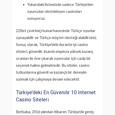
Yukarıdaki listemizde sadece Türkiye’den
oyuncuları destekleyen casinoları
sunuyoruz.
22Bet çevirimiçi kumarhanesinde Türkçe oyunlar
oynayabilir ve Türkçe müşteri desteği alabilirsiniz.
Sonuç olarak, Türkiye’deki durante iyi casino
siteleri, güvenilir, lisanslı empieza yüksek kazanç
oranları ile öne çıkarak oyuncular için cazip bir
seçenek haline gelmektedir. Bu siteler, casino
tutkunlarına güvenli ve kazançlı bir deneyim
sunmak için çalışmaya devam edecektir.
Türkiye’deki En Güvenilir 10 Internet
Casino Siteleri
Betbaba, 2016 yılından itibaren Türkiye’de geniş