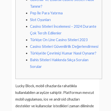
Tanınır?
Pep İle Para Yatırma
Slot Oyunları
Casino Siteleri İncelemesi – 2024 Durante
Çok Tercih Edilenler
Türkiye On Line Casino Siteleri 2023
Casino Siteleri Güvenilirlik Değerlendirmesi
Türkiye’de Çevrimiçi Kumar Nasıl Oynanır?
Bahis Siteleri Hakkında Sıkça Sorulan
Sorular
Lucky Block, mobil cihazlarda rahatlıkla
kullanılabilen arayüze sahiptir. Platformun mevcut
mobil uygulaması, ios ve android cihazları
destekler ve kullanıcılar istedikleri zaman diliminde