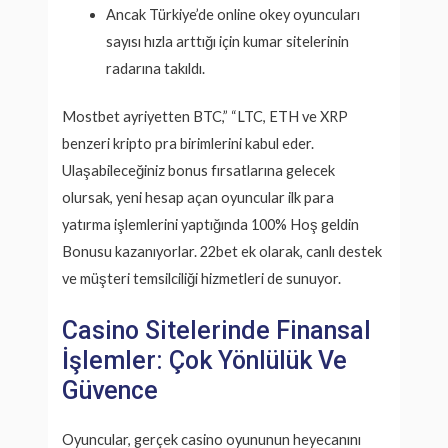
Ancak Türkiye’de online okey oyuncuları
sayısı hızla arttığı için kumar sitelerinin
radarına takıldı.
Mostbet ayriyetten BTC,” “LTC, ETH ve XRP
benzeri kripto pra birimlerini kabul eder.
Ulaşabileceğiniz bonus fırsatlarına gelecek
olursak, yeni hesap açan oyuncular ilk para
yatırma işlemlerini yaptığında 100% Hoş geldin
Bonusu kazanıyorlar. 22bet ek olarak, canlı destek
ve müşteri temsilciliği hizmetleri de sunuyor.
Casino Sitelerinde Finansal
İşlemler: Çok Yönlülük Ve
Güvence
Oyuncular, gerçek casino oyununun heyecanını