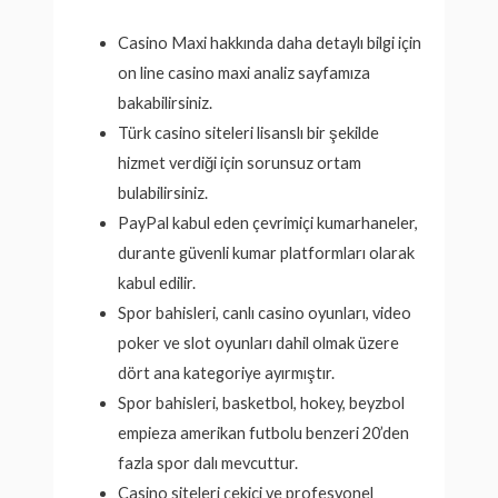
Casino Maxi hakkında daha detaylı bilgi için
on line casino maxi analiz sayfamıza
bakabilirsiniz.
Türk casino siteleri lisanslı bir şekilde
hizmet verdiği için sorunsuz ortam
bulabilirsiniz.
PayPal kabul eden çevrimiçi kumarhaneler,
durante güvenli kumar platformları olarak
kabul edilir.
Spor bahisleri, canlı casino oyunları, video
poker ve slot oyunları dahil olmak üzere
dört ana kategoriye ayırmıştır.
Spor bahisleri, basketbol, hokey, beyzbol
empieza amerikan futbolu benzeri 20’den
fazla spor dalı mevcuttur.
Casino siteleri çekici ve profesyonel