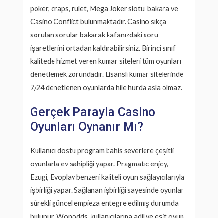
poker, craps, rulet, Mega Joker slotu, bakara ve
Casino Conflict bulunmaktadır. Casino sıkça
sorulan sorular bakarak kafanızdaki soru
işaretlerini ortadan kaldırabilirsiniz. Birinci sınıf
kalitede hizmet veren kumar siteleri tüm oyunları
denetlemek zorundadır. Lisanslı kumar sitelerinde
7/24 denetlenen oyunlarda hile hurda asla olmaz.
Gerçek Parayla Casino
Oyunları Oynanır Mı?
Kullanıcı dostu program bahis severlere çeşitli
oyunlarla ev sahipliği yapar. Pragmatic enjoy,
Ezugi, Evoplay benzeri kaliteli oyun sağlayıcılarıyla
işbirliği yapar. Sağlanan işbirliği sayesinde oyunlar
sürekli güncel empieza entegre edilmiş durumda
bulunur. Wonodds, kullanıcılarına adil ve eşit oyun