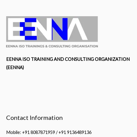
Сайт
Казино
Пинко
Онлай
EENNA ISO TRAINING AND CONSULTING ORGANIZATION
(EENNA)
Contact Information
Mobile: +91 8087871959 / +91 9136489136