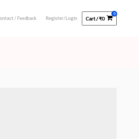
ontact / Feedback
Register/Login
Cart
/
₹
0