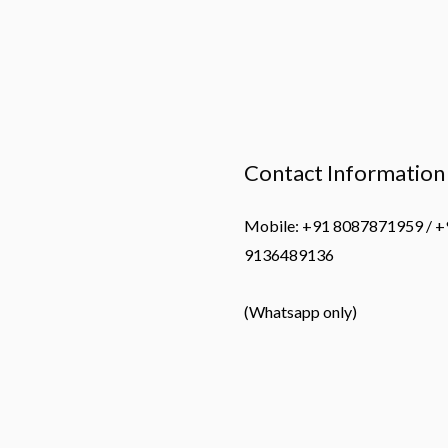
Contact Information
Mobile: +91 8087871959 / +
9136489136
(Whatsapp only)