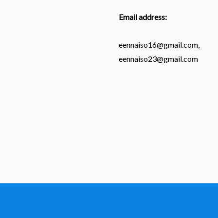
Email address:
eennaiso16@gmail.com,
eennaiso23@gmail.com