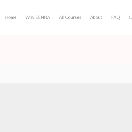
Home
Why EENNA
All Courses
About
FAQ
C