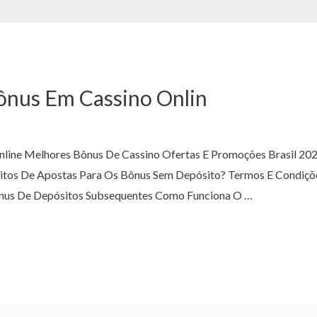
ônus Em Cassino Onlin
line Melhores Bônus De Cassino Ofertas E Promoções Brasil 20
itos De Apostas Para Os Bônus Sem Depósito? Termos E Condiçõe
ônus De Depósitos Subsequentes Como Funciona O …