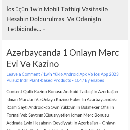
İos üçün 1win Mobil Tətbiqi Vasitəsilə
Hesabın Doldurulması Və ÖdənişIn
Tətbiqində… –
Azərbaycanda 1 Onlayn Mərc
Evi Və Kazino
Leave a Comment
/
1win Yüklə Android Apk Və Ios App 2023
Pulsuz Indir Plant-based Products - 104
/ By
enabes
Content Qalib Kazino Bonusu Android Tətbiqi In Azerbaijan –
İdman Mərcləri Və Onlayn Kazino Poker In Azərbaycandakı
Rəsmi Saytı Android-də 1win Yükləyin In Bukmeker Ofisi In
Formal Veb Saytının Xüsusiyyətləri İdman Mərc Bonusu
Addımda 1win Hesabının Qeydiyyatı In Azerbaijan – Onlayn