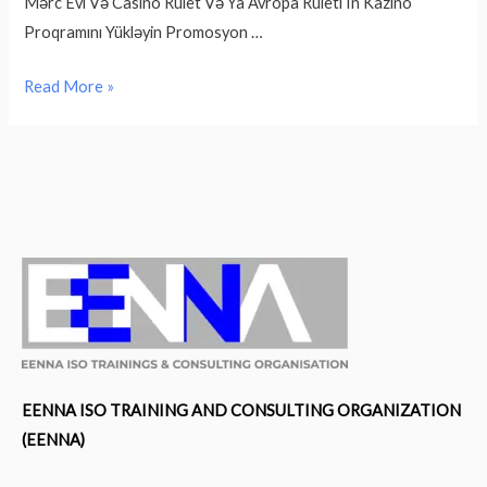
Mərc Evi Və Casino Rulet Və Ya Avropa Ruleti In Kazino
Proqramını Yükləyin Promosyon …
Azərbaycanda
Read More »
1
Onlayn
Mərc
Evi
Və
Kazino
EENNA ISO TRAINING AND CONSULTING ORGANIZATION
(EENNA)