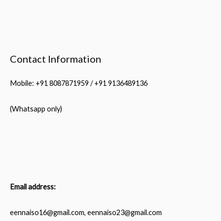
Contact Information
Mobile: +91 8087871959 / +91 9136489136
(Whatsapp only)
Email address:
eennaiso16@gmail.com, eennaiso23@gmail.com