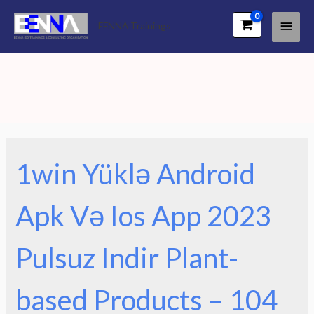
Main
EENNA Trainings
Men
1win Yüklə Android
Apk Və Ios App 2023
Pulsuz Indir Plant-
based Products – 104