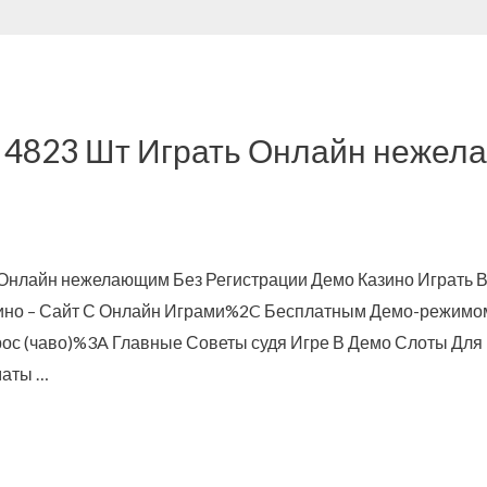
 4823 Шт Играть Онлайн нежел
Онлайн нежелающим Без Регистрации Демо Казино Играть 
азино – Сайт С Онлайн Играми%2C Бесплатным Демо-режим
ос (чаво)%3A Главные Советы судя Игре В Демо Слоты Для 
маты …