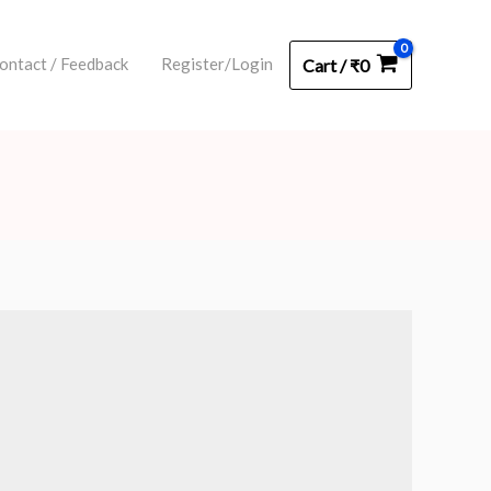
ontact / Feedback
Register/Login
Cart
/
₹
0