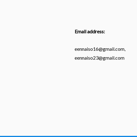
Email address:
eennaiso16@gmail.com,
eennaiso23@gmail.com