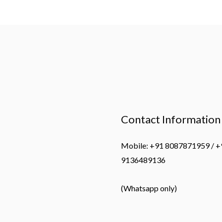
Contact Information
Mobile: +91 8087871959 / +
9136489136
(Whatsapp only)