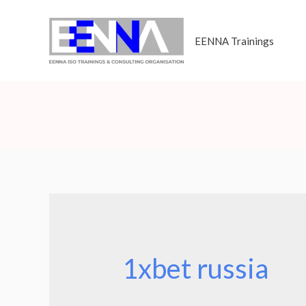
EENNA Trainings
1xbet russia