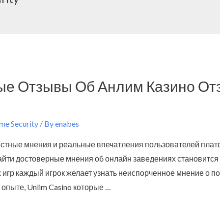
ые Отзывы Об Анлим Казино От
me Security
/ By
enabes
естные мнения и реальные впечатления пользователей плат
йти достоверные мнения об онлайн заведениях становится 
игр каждый игрок желает узнать неиспорченное мнение о п
опыте, Unlim Casino которые …