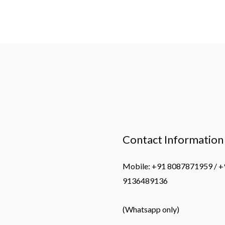
Contact Information
Mobile: +91 8087871959 / +
9136489136
(Whatsapp only)