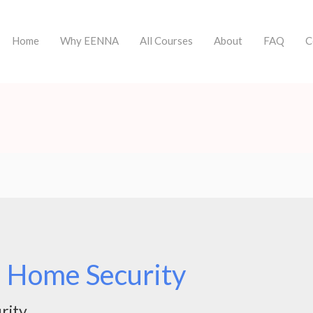
Home
Why EENNA
All Courses
About
FAQ
C
 Home Security
rity