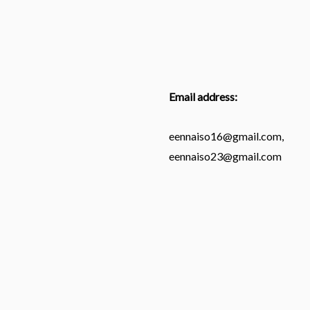
Email address:
eennaiso16@gmail.com,
eennaiso23@gmail.com