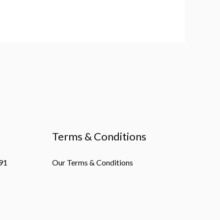
Terms & Conditions
91
Our Terms & Conditions