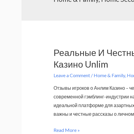
Реальные И Честн
Казино Unlim
Leave a Comment
/
Home & Family, Ho
Отзывы игроков о Анлим Казино – ч
современной гэмблинг-индустрии на
идеальной платформе для азартных 
важны и честные рассказы о личном 
Реальные
Read More »