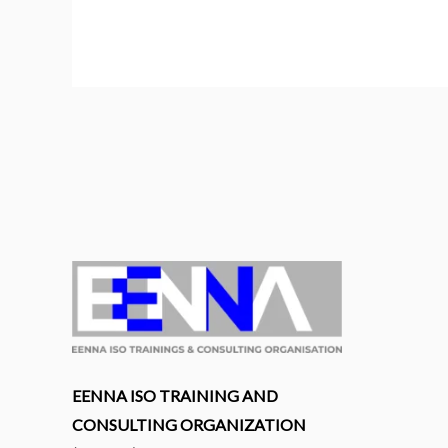
И
Честные
Отзывы
Об
Анлим
Казино
Отзывы
Игроков
Казино
Unlim
EENNA ISO TRAINING AND
CONSULTING ORGANIZATION