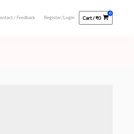
ontact / Feedback
Register/Login
Cart
/
₹
0