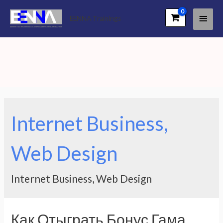
Main
EENNA Trainings
Men
Internet Business,
Web Design
Internet Business, Web Design
Как Отыграть Бонус Гама