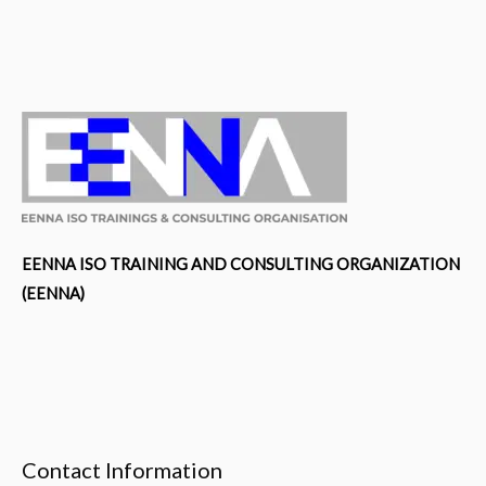
Гама
Казино
EENNA ISO TRAINING AND CONSULTING ORGANIZATION
(EENNA)
Contact Information