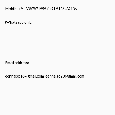
Mobile: +91 8087871959 / +91 9136489136
(Whatsapp only)
Email address:
eennaiso16@gmail.com, eennaiso23@gmail.com