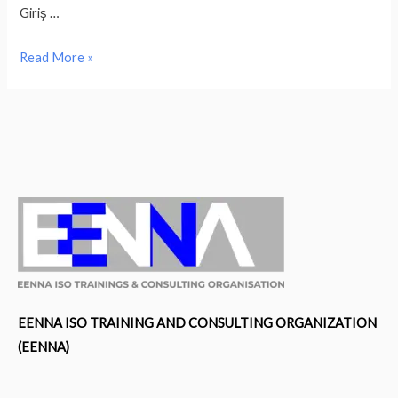
Giriş …
Azərbaycanda
Read More »
Onlayn
Kazino
Pin
Up
Pin
Up
Slot
Maşınlar
Slotxo
ทาง
เข้า
EENNA ISO TRAINING AND CONSULTING ORGANIZATION
เล่น
(EENNA)
สล็อตxo
แตก