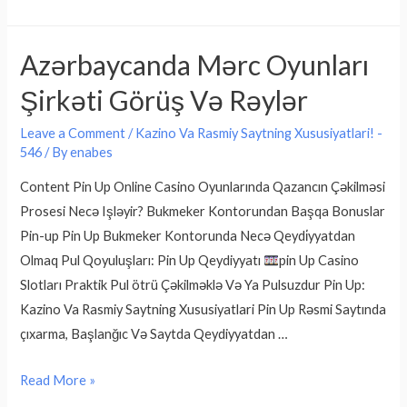
Bonuslar,
Yukle,
Azərbaycanda Mərc Oyunları
Depozit
Şirkəti Görüş Və Rəylər
Leave a Comment
/
Kazino Va Rasmiy Saytning Xususiyatlari! -
546
/ By
enabes
Content Pin Up Online Casino Oyunlarında Qazancın Çəkilməsi
Prosesi Necə Işləyir? Bukmeker Kontorundan Başqa Bonuslar
Pin-up Pin Up Bukmeker Kontorunda Necə Qeydi̇yyatdan
Olmaq Pul Qoyuluşları: Pin Up Qeydiyyatı
pin Up Casino
Slotları Praktik Pul ötrü Çəkilməklə Və Ya Pulsuzdur Pin Up:
Kazino Va Rasmiy Saytning Xususiyatlari Pin Up Rəsmi Saytında
çıxarma, Başlanğıc Və Saytda Qeydiyyatdan …
Azərbaycanda
Read More »
Mərc