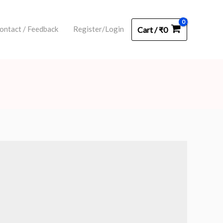
ontact / Feedback
Register/Login
Cart
/
₹
0