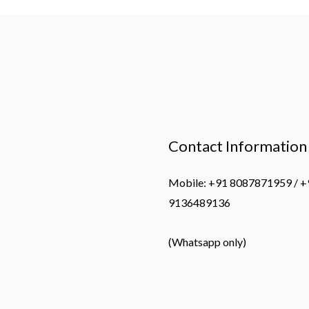
Contact Information
Mobile: +91 8087871959 / +
9136489136
(Whatsapp only)