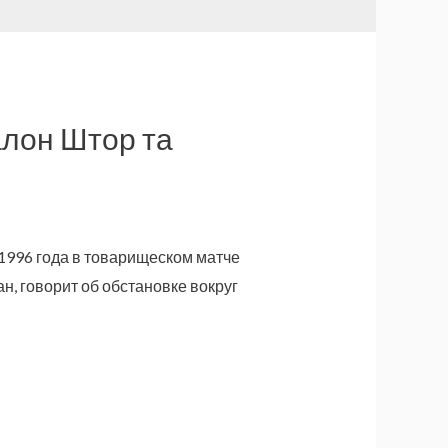
алон Штор та
 1996 года в товарищеском матче
н, говорит об обстановке вокруг