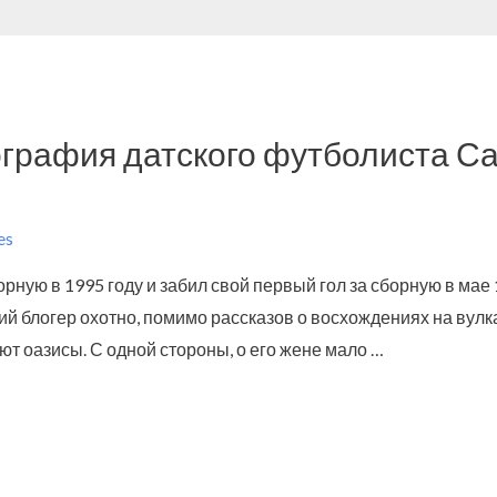
графия датского футболиста С
es
орную в 1995 году и забил свой первый гол за сборную в мае
й блогер охотно, помимо рассказов о восхождениях на вулка
ают оазисы. С одной стороны, о его жене мало …