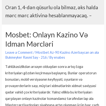
Oran 1, 4-dən qüsurlu ola bilməz, əks halda
mərc mərc aktivinə hesablanmayacaq. –
Mosbet: Onlayn Kazino Və
Idman Mərcləri
Leave a Comment
/
Mostbet Az-90 Kazino Azerbaycan ən əla
Bukmeyker Rəsmi Say - 216
/ By
enabes
Təhlükəsizlikdən arxayın olduqdan sonra artıq özgə
kriteriyaları gözdən keçirməyə başlayırıq. Bunlar operatorun
bonusları, mobil versiyasının keyfiyyəti, oyunların və
provayerderlərin sayı, müştəri xidmətlərinin xidmət səviyyəsi
qədər vahid çox kriteriyalardır. Yalnız elliklə bu kriteriyaları
qarşılayan onlayn kazinolar komandamız tərəfindən lap əla
Mastercard kazinoları siyahısına artıq olunmaq üçün bax: cəzb