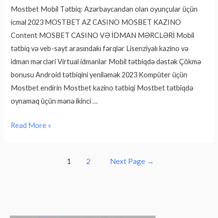
Mostbet Mobil Tətbiq: Azərbaycandan olan oyunçular üçün
icmal 2023 MOSTBET AZ CASINO MOSBET KAZINO
Content MOSBET CASINO VƏ İDMAN MƏRCLƏRİ Mobil
tətbiq və veb-sayt arasındakı fərqlər Lisenziyalı kazino və
idman mərcləri Virtual idmanlar Mobil tətbiqdə dəstək Çökmə
bonusu Android tətbiqini yeniləmək 2023 Kompüter üçün
Mostbet endirin Mostbet kazino tətbiqi Mostbet tətbiqdə
oynamaq üçün mənə ikinci …
Mostbet
Read More »
Mobil
Tətbiq:
Posts
1
2
Next Page
→
Azərbaycandan
navigation
olan
oyunçular
üçün
icmal