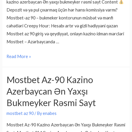
kazino azerbaycan Ən yaxşı bukmeyker rəsmi sayt Content
Depozit və ya pul çıxarmaq üçün hər hansı komissiya varmı?
Mostbet-az 90 – bukmeker kontorunun müsbət və mənfi
cəhətləri Creepy Hour: Hesabı artır və gizli hədiyyəni qazan
Mostbet az 90 giriş və qeydiyyat, onlayn kazino idman mərcləri
Mostbet – Azərbaycanda …
Azerbaycanda
Read More »
etibarlı
bukmeker
Mostbet Az-90 Kazino
kontor
Azerbaycan Ən Yaxşı
Bukmeyker Rəsmi Sayt
mostbet az 90
/ By
enabes
Mostbet Az-90 Kazino Azerbaycan Ən Yaxşı Bukmeyker Rəsmi