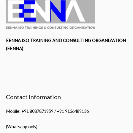
202
EENNA ISO TRAINING AND CONSULTING ORGANIZATION
(EENNA)
Contact Information
Mobile: +91 8087871959 / +91 9136489136
(Whatsapp only)