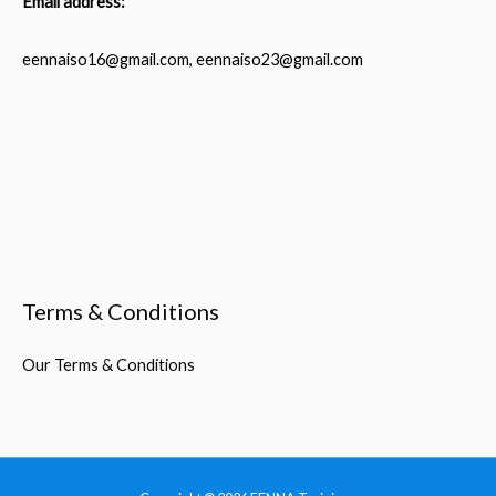
Email address:
eennaiso16@gmail.com, eennaiso23@gmail.com
Terms & Conditions
Our Terms & Conditions