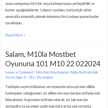
asan naviqasiya ötrü bir neçə kateqoriyaya yerləşdirilib və
bunlar aşağıdakılardır. Cekpot oyunları, hətta kiçik vahid
əmanətlə əzəmətli çəkmək imkanına ötrü onlayn qumarbazlar
tərəfindən …
Azərbaycanda
Read More »
əlamətdar
Mostbet-
Salam, M10la Mostbet
az27
Casino
Oyununa 101 M10 22 022024
Bonus
Leave a Comment
/
Mostbet Azerbaycan Yukle Android Apk
550+250fs
Və Ios App-d - 351
/ By
enabes
Tətbiqdə saytın bölünməz versiyasında mövcud olan elliklə
funksiyalar olduğundan, siz elliklə növ mərclərdən istifadə edə
biləcəksiniz. Kupondan istifadə edərək, siz tək mərclər
yerləşdirə və ya onları aydın mərclərə artıq edə və hətta