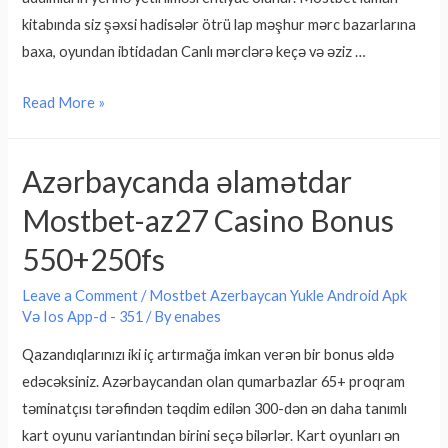
kitabında siz şəxsi hadisələr ötrü lap məşhur mərc bazarlarına
baxa, oyundan ibtidadan Canlı mərclərə keçə və əziz …
İdman
Read More »
Mərcləri
Və
Azərbaycanda əlamətdar
Onlayn
Kazino
Mostbet-az27 Casino Bonus
500
550+250fs
Bonus
Qazanın
Leave a Comment
/
Mostbet Azerbaycan Yukle Android Apk
Və Ios App-d - 351
/ By
enabes
Giriş
Qazandıqlarınızı iki iç artırmağa imkan verən bir bonus əldə
edəcəksiniz. Azərbaycandan olan qumarbazlar 65+ proqram
təminatçısı tərəfindən təqdim edilən 300-dən ən daha tanımlı
kart oyunu variantından birini seçə bilərlər. Kart oyunları ən