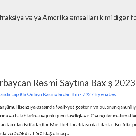
r fraksiya və ya Amerika əmsalları kimi digər
rbaycan Rəsmi Saytına Baxış 2023
nda Lap əla Onlayn Kazinolardan Biri - 792
/ By
enabes
şümul lisenziya əsasında fəaliyyət göstərir və bu, onun qanuniliyi
rına və tələblərinə uyğunluğunu təsdiqləyir. Oyunçular məlumatla
ndan olan istifadəçilər Mostbet tərəfdaşı ola bilərlər. Bu, filial 
da verəcəkdir. Tərəfdaş olmaq …