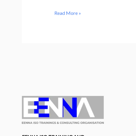
Букмекерской
Mostbet
Read More »
Конторе
Azerbaycan
Азербайджа
Yukle
Hacked
Android
By
Apk
Weedsec
Və
Ios
App-
də