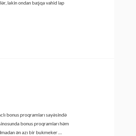
ər, lakin ondan başqa vahid lap
ə
nclı bonus proqramları sayəsində
casinosunda bonus proqramları həm
a olmadan ən azı bir bukmeker …