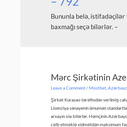
– 792
Bununla belə, istifadəçilə
baxmağı seçə bilərlər. –
Mərc Şirkətinin Aze
Leave a Comment
/
Mostbet, Azərbayca
Şirkət Kurasao tərəfindən verilmiş cahan
Lisenziya sənayenin ümumən standartla
arxayın ola bilərlər. Həmçinin Azərbayca
cəlb etməklə xidmətdən maksimum fay