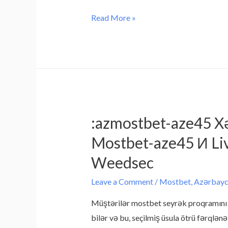
Mostbet
Read More »
Azərbaycan
Bukmeker
Casino
Formal
Sayt
Мosbet
:azmostbet-aze45 Xə
Seyrək:
Indir,
Mostbet-aze45 И L
Proloq,
Weedsec
Aviator
Leave a Comment
/
Mostbet, Azərbayca
Müştərilər mostbet seyrək proqramını ə
bilər və bu, seçilmiş üsula ötrü fərqlə